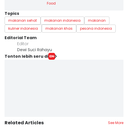
Food
Topics
makanan sehat
makanan indonesia
makanan
kuliner indonesia
makanan khas
pesona indonesia
Editorial Team
Editor
Dewi Suci Rahayu
Tonton lebih seru di
Related Articles
See More