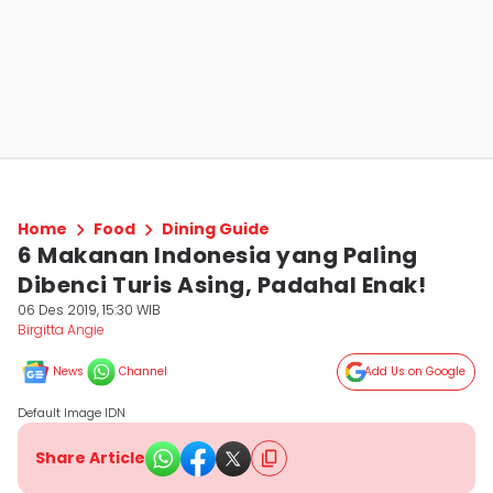
Home
Food
Dining Guide
6 Makanan Indonesia yang Paling
Dibenci Turis Asing, Padahal Enak!
06 Des 2019, 15:30 WIB
Birgitta Angie
News
Channel
Add Us on Google
Default Image IDN
Share Article