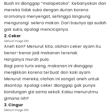
Buah ini dianggap “malapetaka”. Kebanyakan dari
mereka tidak suka dengan durian karena
aromanya menyengat, sehingga langsung
mengurangi selera makan. Dari baunya aja sudah
gak suka, apalagi mencicipinya.
2. Ceker
Default Image IDN
Aneh kan? Menurut kita, olahan ceker ayam itu
benar-benar jadi makanan terenak.
Harganya murah pula.
Bagi para turis asing, makanan ini dianggap
menjijikkan karena terbuat dari kaki ayam.
Menurut mereka, olahan ini sangat aneh untuk
disantap. Apalagi ceker dianggap gak punya
kandungan gizi sama sekali. Kalau menurutmu
gimana nih?
3. Cingur
Default Image IDN