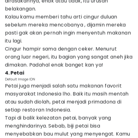
dirasakannya, enak atau tidak, itu urusan
belakangan.
Kalau kamu memberi tahu arti cingur duluan
sebelum mereka mencobanya , dijamin mereka
pasti gak akan pernah ingin menyentuh makanan
itu lagi.
Cingur hampir sama dengan ceker. Menurut
orang luar negeri, itu bagian yang sangat aneh jika
dimakan. Padahal enak banget kan ya!
4. Petai
Default Image IDN
Petai juga menjadi salah satu makanan favorit
masyarakat Indonesia lho. Baik itu masih mentah
atau sudah diolah, petai menjadi primadona di
setiap restoran Indonesia.
Tapi di balik kelezatan petai, banyak yang
menghindarinya. Sebab, biji petai bisa
menyebabkan bau mulut yang menyengat. Kamu