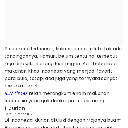
Bagi orang Indonesia, kuliner di negeri kita tak ada
tandingannya. Namun, belum tentu hal tersebut
juga dirasakan orang luar negeri. Ada beberapa
makanan khas Indonesia yang menjadi favorit
para bule, tetapi ada juga yang ternyata sangat
mereka benci.
IDN Times
telah merangkum enam makanan
Indonesia yang gak disukai para turis asing.
1. Durian
Default Image IDN
Di Indonesia, durian dijuluki dengan “rajanya buah”.
Rasanya manis dan unik, itulah yang membuat