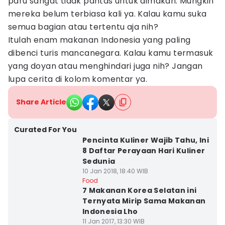
paru sangat tidak pantas untuk dimakan. Mungkin
mereka belum terbiasa kali ya. Kalau kamu suka
semua bagian atau tertentu aja nih?
Itulah enam makanan Indonesia yang paling
dibenci turis mancanegara. Kalau kamu termasuk
yang doyan atau menghindari juga nih? Jangan
lupa cerita di kolom komentar ya.
Share Article
Curated For You
Pencinta Kuliner Wajib Tahu, Ini
8 Daftar Perayaan Hari Kuliner
Sedunia
10 Jan 2018, 18:40 WIB
Food
7 Makanan Korea Selatan ini
Ternyata Mirip Sama Makanan
Indonesia Lho
11 Jan 2017, 13:30 WIB