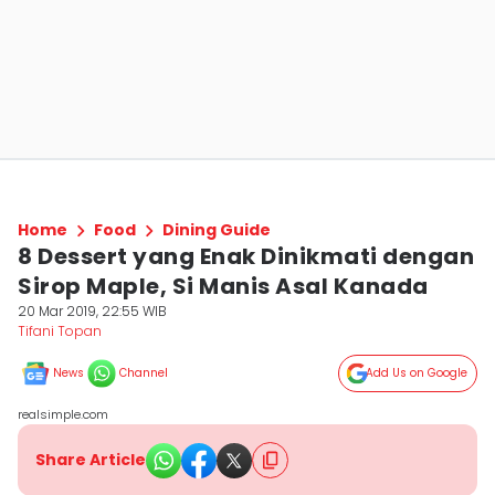
Home
Food
Dining Guide
8 Dessert yang Enak Dinikmati dengan
Sirop Maple, Si Manis Asal Kanada
20 Mar 2019, 22:55 WIB
Tifani Topan
News
Channel
Add Us on Google
realsimple.com
Share Article