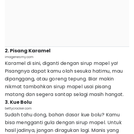
2. Pisang Karamel
imagenesmy.com
Karamel di sini, diganti dengan sirup mapel ya!
Pisangnya dapat kamu olah sesuka hatimu, mau
dipanggang, atau goreng tepung. Biar makin
nikmat tambahkan sirup mapel usai pisang
matang dan segera santap selagi masih hangat.
3. Kue Bolu
bettycrocker.com
Sudah tahu dong, bahan dasar kue bolu? Kamu
bisa mengganti gula dengan sirup mapel. Untuk
hasil jadinya, jangan diragukan lagi. Manis yang