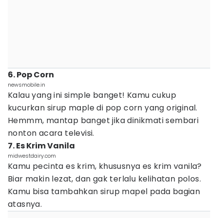
6. Pop Corn
newsmobile.in
Kalau yang ini simple banget! Kamu cukup
kucurkan sirup maple di pop corn yang original.
Hemmm, mantap banget jika dinikmati sembari
nonton acara televisi.
7. Es Krim Vanila
midwestdairy.com
Kamu pecinta es krim, khususnya es krim vanila?
Biar makin lezat, dan gak terlalu kelihatan polos.
Kamu bisa tambahkan sirup mapel pada bagian
atasnya.