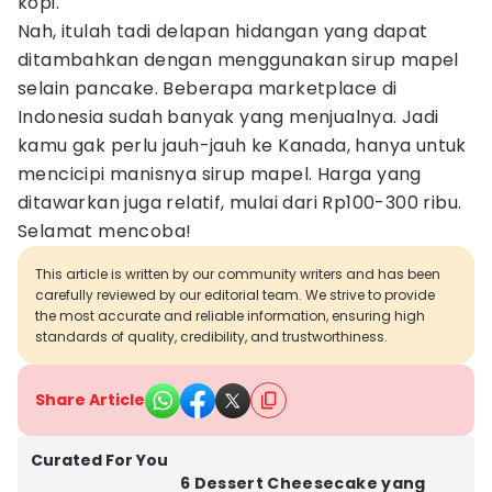
kopi.
Nah, itulah tadi delapan hidangan yang dapat
ditambahkan dengan menggunakan sirup mapel
selain pancake. Beberapa marketplace di
Indonesia sudah banyak yang menjualnya. Jadi
kamu gak perlu jauh-jauh ke Kanada, hanya untuk
mencicipi manisnya sirup mapel. Harga yang
ditawarkan juga relatif, mulai dari Rp100-300 ribu.
Selamat mencoba!
This article is written by our community writers and has been
carefully reviewed by our editorial team. We strive to provide
the most accurate and reliable information, ensuring high
standards of quality, credibility, and trustworthiness.
Share Article
Curated For You
6 Dessert Cheesecake yang