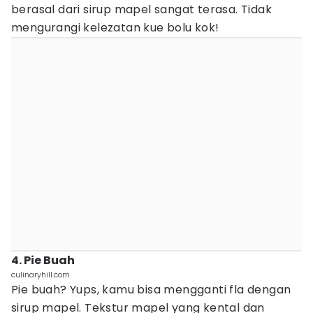
berasal dari sirup mapel sangat terasa. Tidak
mengurangi kelezatan kue bolu kok!
4. Pie Buah
culinaryhill.com
Pie buah? Yups, kamu bisa mengganti fla dengan
sirup mapel. Tekstur mapel yang kental dan