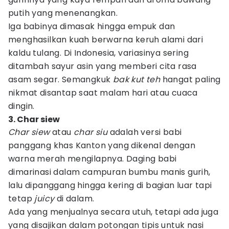
putih yang menenangkan.
Iga babinya dimasak hingga empuk dan
menghasilkan kuah berwarna keruh alami dari
kaldu tulang. Di Indonesia, variasinya sering
ditambah sayur asin yang memberi cita rasa
asam segar. Semangkuk
bak kut teh
hangat paling
nikmat disantap saat malam hari atau cuaca
dingin.
3. Char siew
Char siew
atau
char siu
adalah versi babi
panggang khas Kanton yang dikenal dengan
warna merah mengilapnya. Daging babi
dimarinasi dalam campuran bumbu manis gurih,
lalu dipanggang hingga kering di bagian luar tapi
tetap
juicy
di dalam.
Ada yang menjualnya secara utuh, tetapi ada juga
yang disajikan dalam potongan tipis untuk nasi