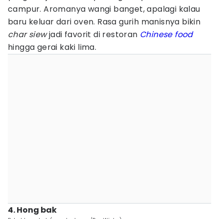
campur. Aromanya wangi banget, apalagi kalau
baru keluar dari oven. Rasa gurih manisnya bikin
char siew
jadi favorit di restoran
Chinese food
hingga gerai kaki lima.
4. Hong bak