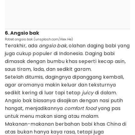
6. Angsio bak
Potret angsio bak (unsplash.com/Alex He)
Terakhir, ada
angsio bak
, olahan daging babi yang
juga cukup populer di Indonesia. Daging babi
dimasak dengan bumbu khas seperti kecap asin,
saus tiram, lada, dan sedikit garam.
Setelah ditumis, dagingnya dipanggang kembali,
agar aromanya makin keluar dan teksturnya
sedikit kering di luar tapi tetap
juicy
di dalam.
Angsio bak biasanya disajikan dengan nasi putih
hangat, menjadikannya
comfort food
yang pas
untuk menu makan siang atau malam.
Makanan-makanan berbahan babi khas China di
atas bukan hanya kaya rasa, tetapi juga