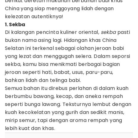
berikut deretan makanan berbahan babi khas
China yang siap menggoyang lidah dengan
kelezatan autentiknya!
1. Sekba
Di kalangan pencinta kuliner oriental,
sekba
pasti
bukan nama asing lagi. Hidangan khas China
Selatan ini terkenal sebagai olahan jeroan babi
yang lezat dan menggugah selera. Dalam seporsi
sekba, kamu bisa menikmati berbagai bagian
jeroan seperti hati, babat, usus, paru-paru,
bahkan lidah dan telinga babi.
Semua bahan itu direbus perlahan di dalam kuah
berbumbu bawang, kecap, dan aneka rempah
seperti bunga lawang. Teksturnya lembut dengan
kuah kecokelatan yang gurih dan sedikit manis,
mirip semur, tapi dengan aroma rempah yang
lebih kuat dan khas.