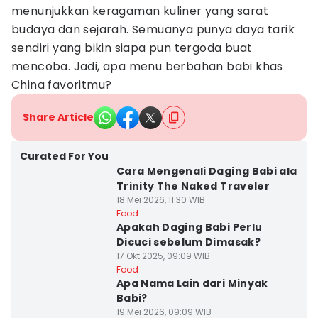
menunjukkan keragaman kuliner yang sarat
budaya dan sejarah. Semuanya punya daya tarik
sendiri yang bikin siapa pun tergoda buat
mencoba. Jadi, apa menu berbahan babi khas
China favoritmu?
Share Article
Curated For You
Cara Mengenali Daging Babi ala
Trinity The Naked Traveler
18 Mei 2026, 11:30 WIB
Food
Apakah Daging Babi Perlu
Dicuci sebelum Dimasak?
17 Okt 2025, 09:09 WIB
Food
Apa Nama Lain dari Minyak
Babi?
19 Mei 2026, 09:09 WIB