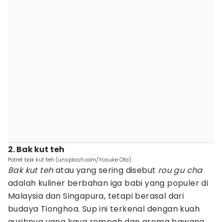
2. Bak kut teh
Potret bak kut teh (unsplash.com/Yosuke Ota)
Bak kut teh
atau yang sering disebut
rou gu cha
adalah kuliner berbahan iga babi yang populer di
Malaysia dan Singapura, tetapi berasal dari
budaya Tionghoa. Sup ini terkenal dengan kuah
gurihnya yang kaya rempah dan aroma bawang