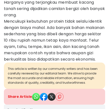
Harganya yang terjangkau membuat kacang
tanah sering dijadikan camilan bergizi oleh banyak
orang.
Mencukupi kebutuhan protein tidak selalu identik
dengan biaya mahal. Ada banyak bahan makanan
sederhana yang bisa dibeli dengan harga sekitar
10 ribu rupiah namun tetap kaya manfaat. Telur
ayam, tahu, tempe, ikan asin, dan kacang tanah
merupakan contoh nyata bahwa asupan gizi
berkualitas bisa didapatkan secara ekonomis.
This article is written by our community writers and has been
carefully reviewed by our editorial team. We strive to provide
the most accurate and reliable information, ensuring high
standards of quality, credibility, and trustworthiness.
Share Article