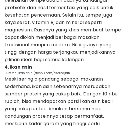
Kelebihan tempe adalah adanya kandungan
probiotik dari hasil fermentasi yang baik untuk
kesehatan pencernaan. Selain itu, tempe juga
kaya serat, vitamin B, dan mineral seperti
magnesium. Rasanya yang khas membuat tempe
dapat diolah menjadi berbagai masakan
tradisional maupun modern. Nilai gizinya yang
tinggi dengan harga terjangkau menjadikannya
pilihan ideal bagi semua kalangan.
4. Ikan asin
ilustrasi ikan asin (freepik.com/azerbajian
Meski sering dipandang sebagai makanan
sederhana, ikan asin sebenarnya merupakan
sumber protein yang cukup baik. Dengan 10 ribu
rupiah, bisa mendapatkan porsi ikan asin kecil
yang cukup untuk dimakan bersama nasi.
Kandungan proteinnya tetap bermanfaat,
meskipun kadar garam yang tinggi perlu