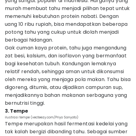
yang sangat populer di Indonesia. Harganya yang
murah membuat tahu menjadi pilihan tepat untuk
memenuhi kebutuhan protein nabati. Dengan
uang 10 ribu rupiah, bisa mendapatkan beberapa
potong tahu yang cukup untuk diolah menjadi
berbagai hidangan.
Gak cuman kaya protein, tahu juga mengandung
zat besi, kalsium, dan isoflavon yang bermanfaat
bagi kesehatan tubuh. Kandungan lemaknya
relatif rendah, sehingga aman untuk dikonsumsi
oleh mereka yang menjaga pola makan. Tahu bisa
digoreng, ditumis, atau dijadikan campuran sup,
menjadikannya bahan makanan serbaguna yang
bernutrisi tinggi.
3. Tempe
ilustrasi tempe (vecteezy.com/Priyo Sanyoto)
Tempe merupakan hasil fermentasi kedelai yang
tak kalah bergizi dibanding tahu. Sebagai sumber