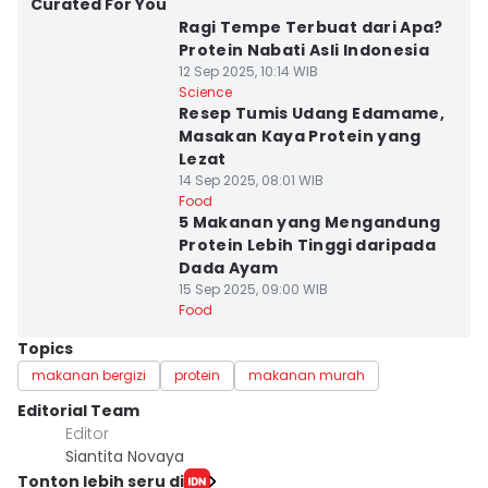
Curated For You
Ragi Tempe Terbuat dari Apa?
Protein Nabati Asli Indonesia
12 Sep 2025, 10:14 WIB
Science
Resep Tumis Udang Edamame,
Masakan Kaya Protein yang
Lezat
14 Sep 2025, 08:01 WIB
Food
5 Makanan yang Mengandung
Protein Lebih Tinggi daripada
Dada Ayam
15 Sep 2025, 09:00 WIB
Food
Topics
makanan bergizi
protein
makanan murah
Editorial Team
Editor
Siantita Novaya
Tonton lebih seru di