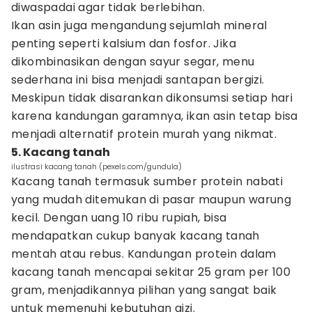
diwaspadai agar tidak berlebihan.
Ikan asin juga mengandung sejumlah mineral
penting seperti kalsium dan fosfor. Jika
dikombinasikan dengan sayur segar, menu
sederhana ini bisa menjadi santapan bergizi.
Meskipun tidak disarankan dikonsumsi setiap hari
karena kandungan garamnya, ikan asin tetap bisa
menjadi alternatif protein murah yang nikmat.
5. Kacang tanah
ilustrasi kacang tanah (pexels.com/gundula)
Kacang tanah termasuk sumber protein nabati
yang mudah ditemukan di pasar maupun warung
kecil. Dengan uang 10 ribu rupiah, bisa
mendapatkan cukup banyak kacang tanah
mentah atau rebus. Kandungan protein dalam
kacang tanah mencapai sekitar 25 gram per 100
gram, menjadikannya pilihan yang sangat baik
untuk memenuhi kebutuhan gizi.