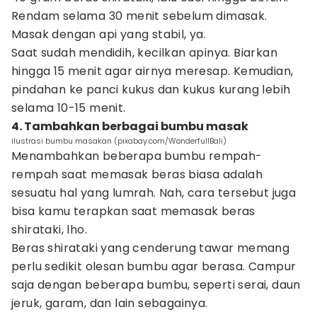
Rendam selama 30 menit sebelum dimasak.
Masak dengan api yang stabil, ya.
Saat sudah mendidih, kecilkan apinya. Biarkan
hingga 15 menit agar airnya meresap. Kemudian,
pindahan ke panci kukus dan kukus kurang lebih
selama 10-15 menit.
4. Tambahkan berbagai bumbu masak
ilustrasi bumbu masakan (pixabay.com/WonderfullBali)
Menambahkan beberapa bumbu rempah-
rempah saat memasak beras biasa adalah
sesuatu hal yang lumrah. Nah, cara tersebut juga
bisa kamu terapkan saat memasak beras
shirataki, lho.
Beras shirataki yang cenderung tawar memang
perlu sedikit olesan bumbu agar berasa. Campur
saja dengan beberapa bumbu, seperti serai, daun
jeruk, garam, dan lain sebagainya.