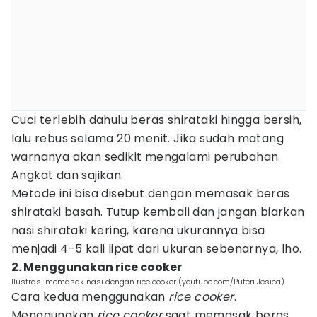
Cuci terlebih dahulu beras shirataki hingga bersih,
lalu rebus selama 20 menit. Jika sudah matang
warnanya akan sedikit mengalami perubahan.
Angkat dan sajikan.
Metode ini bisa disebut dengan memasak beras
shirataki basah. Tutup kembali dan jangan biarkan
nasi shirataki kering, karena ukurannya bisa
menjadi 4-5 kali lipat dari ukuran sebenarnya, lho.
2. Menggunakan rice cooker
Ilustrasi memasak nasi dengan rice cooker (youtube.com/Puteri Jesica)
Cara kedua menggunakan
rice cooker
.
Menggunakan
rice cooker
saat memasak beras