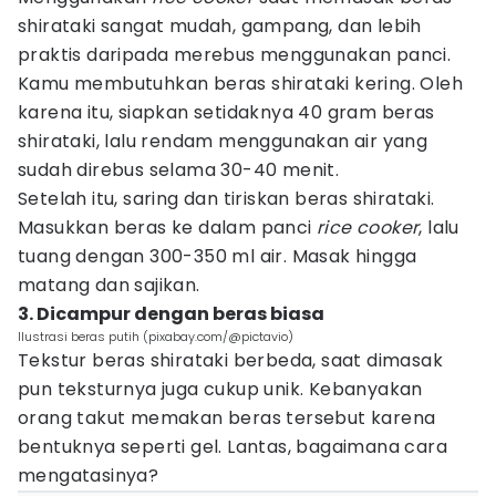
shirataki sangat mudah, gampang, dan lebih
praktis daripada merebus menggunakan panci.
Kamu membutuhkan beras shirataki kering. Oleh
karena itu, siapkan setidaknya 40 gram beras
shirataki, lalu rendam menggunakan air yang
sudah direbus selama 30-40 menit.
Setelah itu, saring dan tiriskan beras shirataki.
Masukkan beras ke dalam panci
rice cooker
, lalu
tuang dengan 300-350 ml air. Masak hingga
matang dan sajikan.
3. Dicampur dengan beras biasa
Ilustrasi beras putih (pixabay.com/@pictavio)
Tekstur beras shirataki berbeda, saat dimasak
pun teksturnya juga cukup unik. Kebanyakan
orang takut memakan beras tersebut karena
bentuknya seperti gel. Lantas, bagaimana cara
mengatasinya?