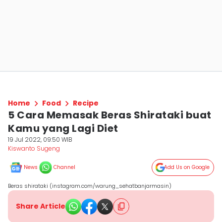
Home
Food
Recipe
5 Cara Memasak Beras Shirataki buat
Kamu yang Lagi Diet
19 Jul 2022, 09:50 WIB
Kiswanto Sugeng
News
Channel
Add Us on Google
Beras shirataki (instagram.com/warung_sehatbanjarmasin)
Share Article