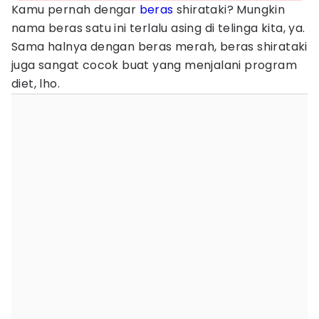
Kamu pernah dengar
beras
shirataki? Mungkin
nama beras satu ini terlalu asing di telinga kita, ya.
Sama halnya dengan beras merah, beras shirataki
juga sangat cocok buat yang menjalani program
diet, lho.