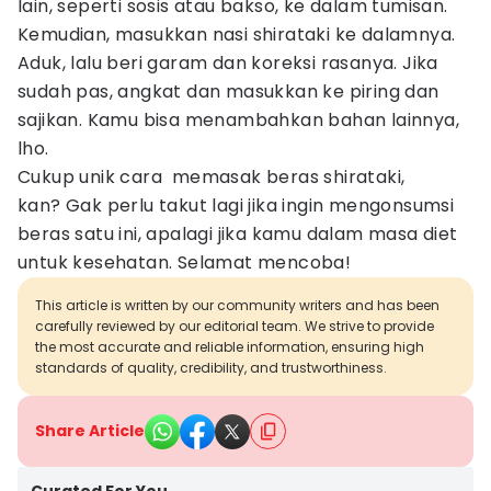
lain, seperti sosis atau bakso, ke dalam tumisan.
Kemudian, masukkan nasi shirataki ke dalamnya.
Aduk, lalu beri garam dan koreksi rasanya. Jika
sudah pas, angkat dan masukkan ke piring dan
sajikan. Kamu bisa menambahkan bahan lainnya,
lho.
Cukup unik cara memasak beras shirataki,
kan? Gak perlu takut lagi jika ingin mengonsumsi
beras satu ini, apalagi jika kamu dalam masa diet
untuk kesehatan. Selamat mencoba!
This article is written by our community writers and has been
carefully reviewed by our editorial team. We strive to provide
the most accurate and reliable information, ensuring high
standards of quality, credibility, and trustworthiness.
Share Article