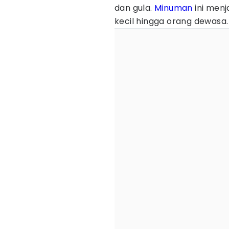
dan gula.
Minuman
ini menj
kecil hingga orang dewasa.