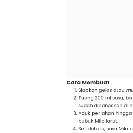
Cara Membuat
Siapkan gelas atau
m
Tuang 200 ml susu, bis
sudah dipanaskan di
m
Aduk perlahan hingga
bubuk Milo larut.
Setelah itu, susu Milo 