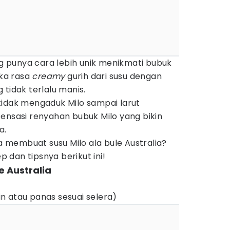
ang punya cara lebih unik menikmati bubuk
uka rasa
creamy
gurih dari susu dengan
 tidak terlalu manis.
tidak mengaduk Milo sampai larut
ensasi renyahan bubuk Milo yang bikin
a.
membuat susu Milo ala bule Australia?
ep dan tipsnya berikut ini!
e Australia
gin atau panas sesuai selera)