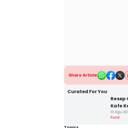
Share Article
Curated For You
Resep
Kafe K
10 Agu 20
Food
Topics