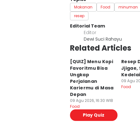
Makanan
Food
minuman
resep
Editorial Team
Editor
Dewi Suci Rahayu
Related Articles
⁠[QUIZ] Menu Kopi
Resep 
Favoritmu Bisa
Jjigae,
Ungkap
Kedelai
Perjalanan
09 Agu 20
Food
Kariermu di Masa
Depan
09 Agu 2026, 16:30 WIB
Food
Play Quiz