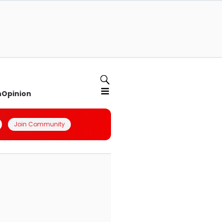
n
Opinion
Join Community