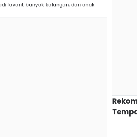
adi favorit banyak kalangan, dari anak
Rekom
Tempa