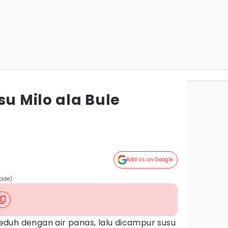
su Milo ala Bule
Add Us on Google
hade)
eduh dengan air panas, lalu dicampur susu