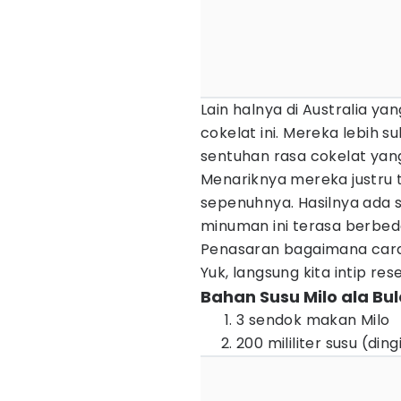
Lain halnya di Australia y
cokelat ini. Mereka lebih s
sentuhan rasa cokelat yang
Menariknya mereka justru 
sepenuhnya. Hasilnya ada s
minuman ini terasa berbed
Penasaran bagaimana cara 
Yuk, langsung kita intip res
Bahan Susu Milo ala Bul
3 sendok makan Milo
200 mililiter susu (din