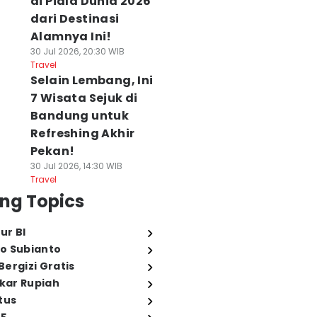
di Piala Dunia 2026
dari Destinasi
Alamnya Ini!
30 Jul 2026, 20:30 WIB
Travel
Selain Lembang, Ini
7 Wisata Sejuk di
Bandung untuk
Refreshing Akhir
Pekan!
30 Jul 2026, 14:30 WIB
Travel
ng Topics
ur BI
o Subianto
ergizi Gratis
ukar Rupiah
tus