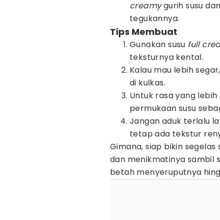
creamy
gurih susu dan
tegukannya.
Tips Membuat
Gunakan susu
full cr
teksturnya kental.
Kalau mau lebih segar
di kulkas.
Untuk rasa yang lebih
permukaan susu seba
Jangan aduk terlalu l
tetap ada tekstur ren
Gimana, siap bikin segelas s
dan menikmatinya sambil s
betah menyeruputnya hingg