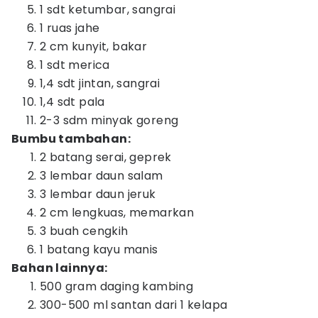
1 sdt ketumbar, sangrai
1 ruas jahe
2 cm kunyit, bakar
1 sdt merica
1,4 sdt jintan, sangrai
1,4 sdt pala
2-3 sdm minyak goreng
Bumbu tambahan:
2 batang serai, geprek
3 lembar daun salam
3 lembar daun jeruk
2 cm lengkuas, memarkan
3 buah cengkih
1 batang kayu manis
Bahan lainnya:
500 gram daging kambing
300-500 ml santan dari 1 kelapa