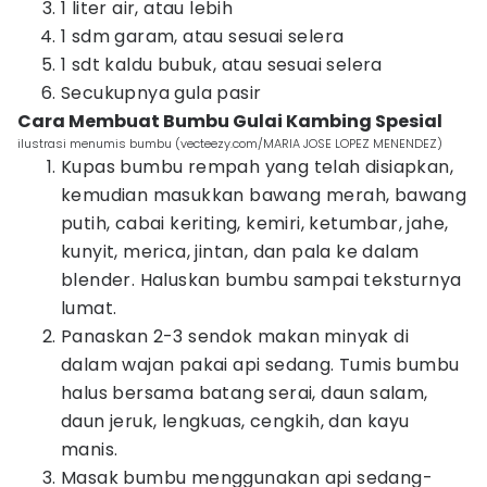
1 liter air, atau lebih
1 sdm garam, atau sesuai selera
1 sdt kaldu bubuk, atau sesuai selera
Secukupnya gula pasir
Cara Membuat Bumbu Gulai Kambing Spesial
ilustrasi menumis bumbu (vecteezy.com/MARIA JOSE LOPEZ MENENDEZ)
Kupas bumbu rempah yang telah disiapkan,
kemudian masukkan bawang merah, bawang
putih, cabai keriting, kemiri, ketumbar, jahe,
kunyit, merica, jintan, dan pala ke dalam
blender. Haluskan bumbu sampai teksturnya
lumat.
Panaskan 2-3 sendok makan minyak di
dalam wajan pakai api sedang. Tumis bumbu
halus bersama batang serai, daun salam,
daun jeruk, lengkuas, cengkih, dan kayu
manis.
Masak bumbu menggunakan api sedang-