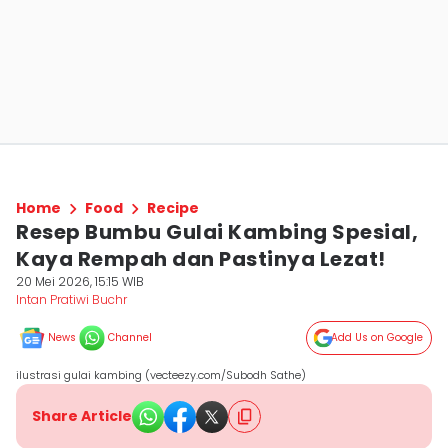
Home
Food
Recipe
Resep Bumbu Gulai Kambing Spesial,
Kaya Rempah dan Pastinya Lezat!
20 Mei 2026, 15:15 WIB
Intan Pratiwi Buchr
News
Channel
Add Us on Google
ilustrasi gulai kambing (vecteezy.com/Subodh Sathe)
Share Article