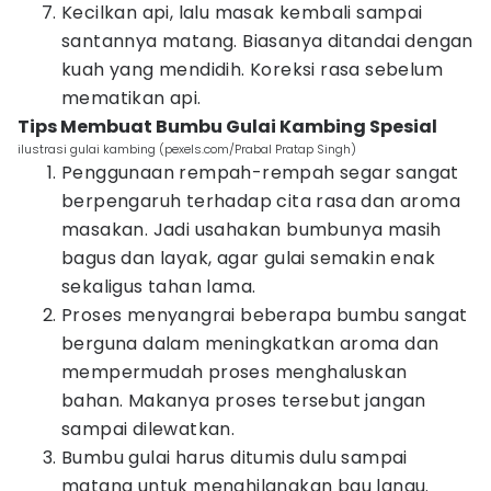
Kecilkan api, lalu masak kembali sampai
santannya matang. Biasanya ditandai dengan
kuah yang mendidih. Koreksi rasa sebelum
mematikan api.
Tips Membuat Bumbu Gulai Kambing Spesial
ilustrasi gulai kambing (pexels.com/Prabal Pratap Singh)
Penggunaan rempah-rempah segar sangat
berpengaruh terhadap cita rasa dan aroma
masakan. Jadi usahakan bumbunya masih
bagus dan layak, agar gulai semakin enak
sekaligus tahan lama.
Proses menyangrai beberapa bumbu sangat
berguna dalam meningkatkan aroma dan
mempermudah proses menghaluskan
bahan. Makanya proses tersebut jangan
sampai dilewatkan.
Bumbu gulai harus ditumis dulu sampai
matang untuk menghilangkan bau langu.