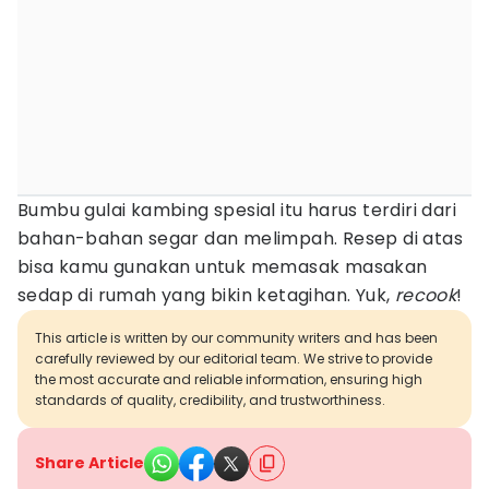
Bumbu gulai kambing spesial itu harus terdiri dari
bahan-bahan segar dan melimpah. Resep di atas
bisa kamu gunakan untuk memasak masakan
sedap di rumah yang bikin ketagihan. Yuk,
recook
!
This article is written by our community writers and has been
carefully reviewed by our editorial team. We strive to provide
the most accurate and reliable information, ensuring high
standards of quality, credibility, and trustworthiness.
Share Article