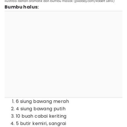
ilustrasi bahan aromatik dan bumbu masak (pixabay.com/Robert Lens)
Bumbu halus:
6 siung bawang merah
4 siung bawang putih
10 buah cabai keriting
5 butir kemiri, sangrai