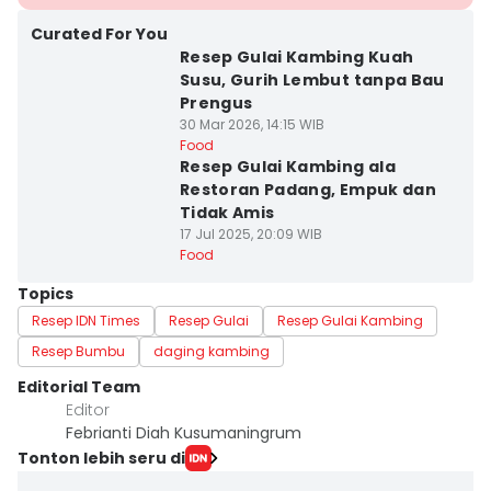
Curated For You
Resep Gulai Kambing Kuah
Susu, Gurih Lembut tanpa Bau
Prengus
30 Mar 2026, 14:15 WIB
Food
Resep Gulai Kambing ala
Restoran Padang, Empuk dan
Tidak Amis
17 Jul 2025, 20:09 WIB
Food
Topics
Resep IDN Times
Resep Gulai
Resep Gulai Kambing
Resep Bumbu
daging kambing
Editorial Team
Editor
Febrianti Diah Kusumaningrum
Tonton lebih seru di