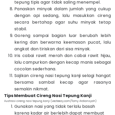
tepung tipis agar tidak saling menempel.
Panaskan minyak dalam jumlah yang cukup
dengan api sedang, lalu masukkan cireng
secara bertahap agar suhu minyak tetap
stabil.
Goreng sampai bagian luar berubah lebih
kering dan berwarna keemasan pucat, lalu
angkat dan tiriskan dari sisa minyak.
Iris cabai rawit merah dan cabai rawit hijau,
lalu campurkan dengan kecap manis sebagai
cocolan sederhana.
Sajikan cireng nasi tepung kanji selagi hangat
bersama sambal kecap agar rasanya
semakin nikmat.
Tips Membuat Cireng Nasi Tepung Kanji
ilustrasi cireng nasi tepung kanji (vecteezy.com/Tomy Ardiansyah)
Gunakan nasi yang tidak terlalu basah
karena kadar air berlebih dapat membuat