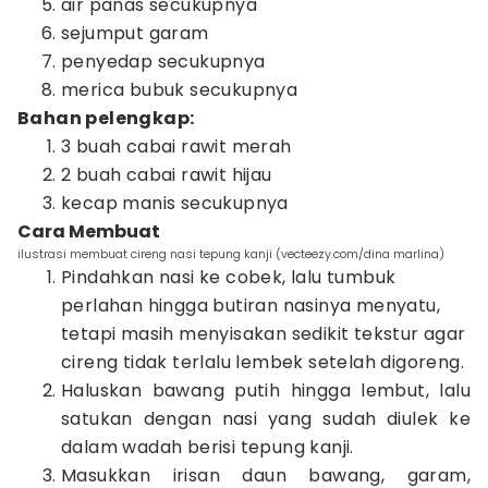
air panas secukupnya
sejumput garam
penyedap secukupnya
merica bubuk secukupnya
Bahan pelengkap:
3 buah cabai rawit merah
2 buah cabai rawit hijau
kecap manis secukupnya
Cara Membuat
ilustrasi membuat cireng nasi tepung kanji (vecteezy.com/dina marlina)
Pindahkan nasi ke cobek, lalu tumbuk
perlahan hingga butiran nasinya menyatu,
tetapi masih menyisakan sedikit tekstur agar
cireng tidak terlalu lembek setelah digoreng.
Haluskan bawang putih hingga lembut, lalu
satukan dengan nasi yang sudah diulek ke
dalam wadah berisi tepung kanji.
Masukkan irisan daun bawang, garam,