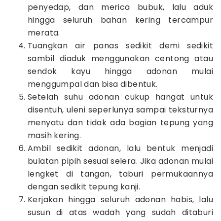
penyedap, dan merica bubuk, lalu aduk
hingga seluruh bahan kering tercampur
merata.
Tuangkan air panas sedikit demi sedikit
sambil diaduk menggunakan centong atau
sendok kayu hingga adonan mulai
menggumpal dan bisa dibentuk.
Setelah suhu adonan cukup hangat untuk
disentuh, uleni seperlunya sampai teksturnya
menyatu dan tidak ada bagian tepung yang
masih kering.
Ambil sedikit adonan, lalu bentuk menjadi
bulatan pipih sesuai selera. Jika adonan mulai
lengket di tangan, taburi permukaannya
dengan sedikit tepung kanji.
Kerjakan hingga seluruh adonan habis, lalu
susun di atas wadah yang sudah ditaburi