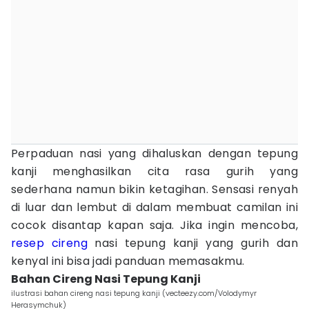
Perpaduan nasi yang dihaluskan dengan tepung
kanji menghasilkan cita rasa gurih yang
sederhana namun bikin ketagihan. Sensasi renyah
di luar dan lembut di dalam membuat camilan ini
cocok disantap kapan saja. Jika ingin mencoba,
resep cireng
nasi tepung kanji yang gurih dan
kenyal ini bisa jadi panduan memasakmu.
Bahan Cireng Nasi Tepung Kanji
ilustrasi bahan cireng nasi tepung kanji (vecteezy.com/Volodymyr
Herasymchuk)