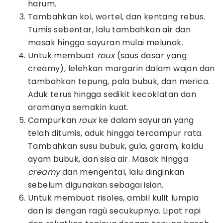
harum.
Tambahkan kol, wortel, dan kentang rebus.
Tumis sebentar, lalu tambahkan air dan
masak hingga sayuran mulai melunak.
Untuk membuat
roux
(saus dasar yang
creamy), lelehkan margarin dalam wajan dan
tambahkan tepung, pala bubuk, dan merica.
Aduk terus hingga sedikit kecoklatan dan
aromanya semakin kuat.
Campurkan
roux
ke dalam sayuran yang
telah ditumis, aduk hingga tercampur rata.
Tambahkan susu bubuk, gula, garam, kaldu
ayam bubuk, dan sisa air. Masak hingga
creamy
dan mengental, lalu dinginkan
sebelum digunakan sebagai isian.
Untuk membuat risoles, ambil kulit lumpia
dan isi dengan ragù secukupnya. Lipat rapi