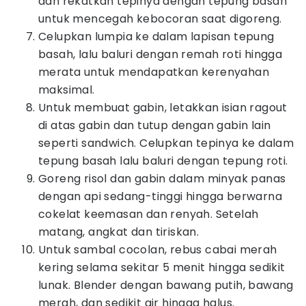
dan rekatkan tepinya dengan tepung basah
untuk mencegah kebocoran saat digoreng.
Celupkan lumpia ke dalam lapisan tepung
basah, lalu baluri dengan remah roti hingga
merata untuk mendapatkan kerenyahan
maksimal.
Untuk membuat gabin, letakkan isian ragout
di atas gabin dan tutup dengan gabin lain
seperti sandwich. Celupkan tepinya ke dalam
tepung basah lalu baluri dengan tepung roti.
Goreng risol dan gabin dalam minyak panas
dengan api sedang-tinggi hingga berwarna
cokelat keemasan dan renyah. Setelah
matang, angkat dan tiriskan.
Untuk sambal cocolan, rebus cabai merah
kering selama sekitar 5 menit hingga sedikit
lunak. Blender dengan bawang putih, bawang
merah, dan sedikit air hingga halus.