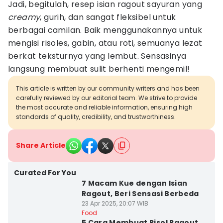
Jadi, begitulah, resep isian ragout sayuran yang
creamy
, gurih, dan sangat fleksibel untuk
berbagai camilan. Baik menggunakannya untuk
mengisi risoles, gabin, atau roti, semuanya lezat
berkat teksturnya yang lembut. Sensasinya
langsung membuat sulit berhenti mengemil!
This article is written by our community writers and has been
carefully reviewed by our editorial team. We strive to provide
the most accurate and reliable information, ensuring high
standards of quality, credibility, and trustworthiness.
Share Article
Curated For You
7 Macam Kue dengan Isian
Ragout, Beri Sensasi Berbeda
23 Apr 2025, 20:07 WIB
Food
5 Cara Membuat Risol Ragout