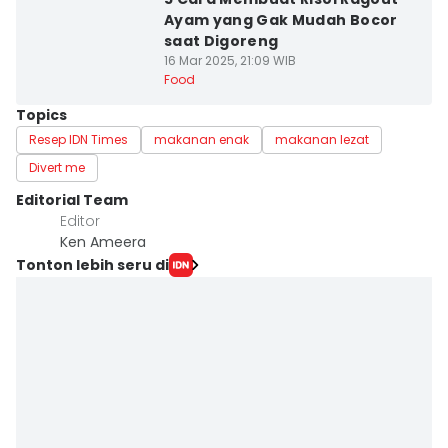
Ayam yang Gak Mudah Bocor
saat Digoreng
16 Mar 2025, 21:09 WIB
Food
Topics
Resep IDN Times
makanan enak
makanan lezat
Divert me
Editorial Team
Editor
Ken Ameera
Tonton lebih seru di