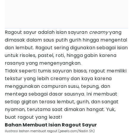
Ragout sayur adalah isian sayuran
creamy
yang
dimasak dalam saus putih gurih hingga mengental
dan lembut. Ragout sering digunakan sebagai isian
untuk risoles, pastel, roti, hingga gabin karena
rasanya yang mengenyangkan.
Tidak seperti tumis sayuran biasa, ragout memiliki
tekstur yang lebih creamy dan kaya karena
menggunakan campuran susu, tepung, dan
mentega sebagai dasar sausnya. Ini membuat
setiap gigitan terasa lembut, gurih, dan sangat
nyaman, terutama saat dimakan hangat. Yuk,
buat ragout yang lezat!
Bahan Membuat Isian Ragout Sayur
ilustrasi bahan membuat ragout (pexels.com/Nadin Sh)