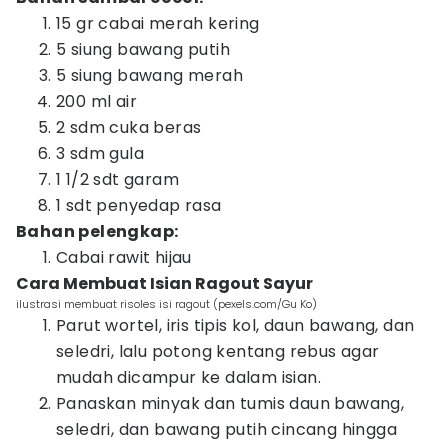
15 gr cabai merah kering
5 siung bawang putih
5 siung bawang merah
200 ml air
2 sdm cuka beras
3 sdm gula
1 1/2 sdt garam
1 sdt penyedap rasa
Bahan pelengkap:
Cabai rawit hijau
Cara Membuat Isian Ragout Sayur
ilustrasi membuat risoles isi ragout (pexels.com/Gu Ko)
Parut wortel, iris tipis kol, daun bawang, dan
seledri, lalu potong kentang rebus agar
mudah dicampur ke dalam isian.
Panaskan minyak dan tumis daun bawang,
seledri, dan bawang putih cincang hingga