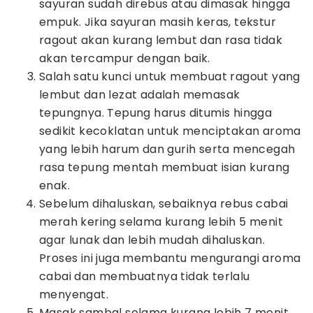
sayuran sudah direbus atau dimasak hingga
empuk. Jika sayuran masih keras, tekstur
ragout akan kurang lembut dan rasa tidak
akan tercampur dengan baik.
Salah satu kunci untuk membuat ragout yang
lembut dan lezat adalah memasak
tepungnya. Tepung harus ditumis hingga
sedikit kecoklatan untuk menciptakan aroma
yang lebih harum dan gurih serta mencegah
rasa tepung mentah membuat isian kurang
enak.
Sebelum dihaluskan, sebaiknya rebus cabai
merah kering selama kurang lebih 5 menit
agar lunak dan lebih mudah dihaluskan.
Proses ini juga membantu mengurangi aroma
cabai dan membuatnya tidak terlalu
menyengat.
Masak sambal selama kurang lebih 7 menit