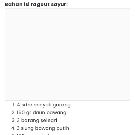
Bahan isi ragout sayur:
4 sdm minyak goreng
150 gr daun bawang
3 batang seledri
3 siung bawang putih