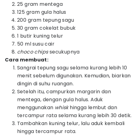
25 gram mentega
125 gram gula halus
200 gram tepung sagu
30 gram cokelat bubuk
1 butir kuning telur
50 ml susu cair
choco chips
secukupnya
Cara membuat:
Sangrai tepung sagu selama kurang lebih 10
menit sebelum digunakan. Kemudian, biarkan
dingin di suhu ruangan.
Setelah itu, campurkan margarin dan
mentega, dengan gula halus. Aduk
menggunakan
whisk
hingga lembut dan
tercampur rata selama kurang lebih 30 detik.
Tambahkan kuning telur, lalu aduk kembali
hingga tercampur rata.