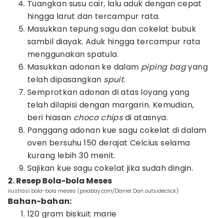
Tuangkan susu cair, lalu aduk dengan cepat
hingga larut dan tercampur rata.
Masukkan tepung sagu dan cokelat bubuk
sambil diayak. Aduk hingga tercampur rata
menggunakan spatula.
Masukkan adonan ke dalam
piping bag
yang
telah dipasangkan
spuit
.
Semprotkan adonan di atas loyang yang
telah dilapisi dengan margarin. Kemudian,
beri hiasan
choco chips
di atasnya.
Panggang adonan kue sagu cokelat di dalam
oven bersuhu 150 derajat Celcius selama
kurang lebih 30 menit.
Sajikan kue sagu cokelat jika sudah dingin.
2. Resep Bola-bola Meses
ilustrasi bola-bola meses (pixabay.com/Daniel Dan outsideclick)
Bahan-bahan:
120 gram biskuit marie