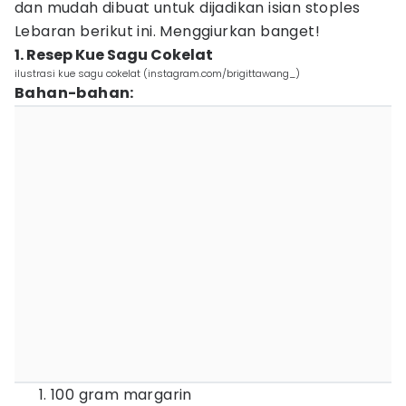
dan mudah dibuat untuk dijadikan isian stoples
Lebaran berikut ini. Menggiurkan banget!
1. Resep Kue Sagu Cokelat
ilustrasi kue sagu cokelat (instagram.com/brigittawang_)
Bahan-bahan:
100 gram margarin