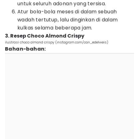
untuk seluruh adonan yang tersisa.
Atur bola-bola meses di dalam sebuah
wadah tertutup, lalu dinginkan di dalam
kulkas selama beberapa jam.
3. Resep Choco Almond Crispy
ilustrasi choco almond crispy (instagram.com/can_edelweis)
Bahan-bahan: