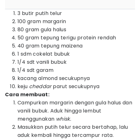
3 butir putih telur
100 gram margarin
80 gram gula halus
50 gram tepung terigu protein rendah
40 gram tepung maizena
1 sdm cokelat bubuk
1/4 sdt vanili bubuk
1/4 sdt garam
kacang almond secukupnya
keju
cheddar
parut secukupnya
Cara membuat:
Campurkan margarin dengan gula halus dan
vanili bubuk. Aduk hingga lembut
menggunakan
whisk.
Masukkan putih telur secara bertahap, lalu
aduk kembali hingga tercampur rata.