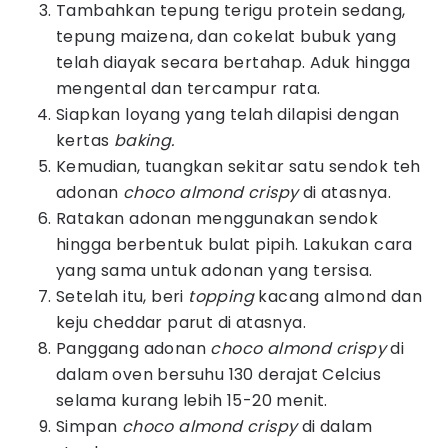
Tambahkan tepung terigu protein sedang,
tepung maizena, dan cokelat bubuk yang
telah diayak secara bertahap. Aduk hingga
mengental dan tercampur rata.
Siapkan loyang yang telah dilapisi dengan
kertas
baking.
Kemudian, tuangkan sekitar satu sendok teh
adonan
choco almond crispy
di atasnya.
Ratakan adonan menggunakan sendok
hingga berbentuk bulat pipih. Lakukan cara
yang sama untuk adonan yang tersisa.
Setelah itu, beri
topping
kacang almond dan
keju cheddar parut di atasnya.
Panggang adonan
choco almond crispy
di
dalam oven bersuhu 130 derajat Celcius
selama kurang lebih 15-20 menit.
Simpan
choco almond crispy
di dalam