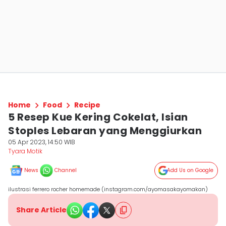
Home
Food
Recipe
5 Resep Kue Kering Cokelat, Isian
Stoples Lebaran yang Menggiurkan
05 Apr 2023, 14:50 WIB
Tyara Motik
News
Channel
Add Us on Google
ilustrasi ferrero rocher homemade (instagram.com/ayomasakayomakan)
Share Article