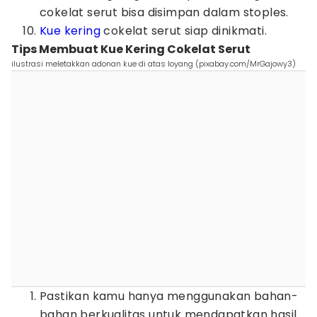
cokelat serut bisa disimpan dalam stoples.
Kue kering
cokelat serut siap dinikmati.
Tips Membuat Kue Kering Cokelat Serut
ilustrasi meletakkan adonan kue di atas loyang (pixabay.com/MrGajowy3)
Pastikan kamu hanya menggunakan bahan-
bahan berkualitas untuk mendapatkan hasil