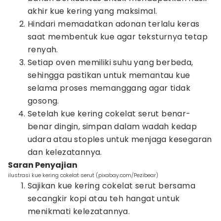
akhir kue kering yang maksimal.
Hindari memadatkan adonan terlalu keras
saat membentuk kue agar teksturnya tetap
renyah.
Setiap oven memiliki suhu yang berbeda,
sehingga pastikan untuk memantau kue
selama proses memanggang agar tidak
gosong.
Setelah kue kering cokelat serut benar-
benar dingin, simpan dalam wadah kedap
udara atau stoples untuk menjaga kesegaran
dan kelezatannya.
Saran Penyajian
ilustrasi kue kering cokelat serut (pixabay.com/Pezibear)
Sajikan kue kering cokelat serut bersama
secangkir kopi atau teh hangat untuk
menikmati kelezatannya.