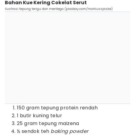
Bahan Kue Kering Cokelat Serut
ilustrasi tepung terigu dan mentega (pixabay.com/markusspiske)
150 gram tepung protein rendah
1 butir kuning telur
25 gram tepung maizena
½ sendok teh
baking powder