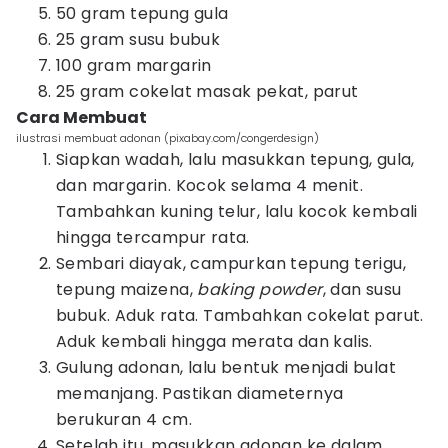
50 gram tepung gula
25 gram susu bubuk
100 gram margarin
25 gram cokelat masak pekat, parut
Cara Membuat
ilustrasi membuat adonan (pixabay.com/congerdesign)
Siapkan wadah, lalu masukkan tepung, gula,
dan margarin. Kocok selama 4 menit.
Tambahkan kuning telur, lalu kocok kembali
hingga tercampur rata.
Sembari diayak, campurkan tepung terigu,
tepung maizena,
baking powder
, dan susu
bubuk. Aduk rata. Tambahkan cokelat parut.
Aduk kembali hingga merata dan kalis.
Gulung adonan, lalu bentuk menjadi bulat
memanjang. Pastikan diameternya
berukuran 4 cm.
Setelah itu, masukkan adonan ke dalam