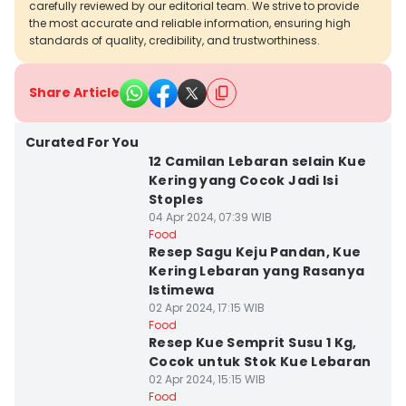
carefully reviewed by our editorial team. We strive to provide
the most accurate and reliable information, ensuring high
standards of quality, credibility, and trustworthiness.
Share Article
Curated For You
12 Camilan Lebaran selain Kue
Kering yang Cocok Jadi Isi
Stoples
04 Apr 2024, 07:39 WIB
Food
Resep Sagu Keju Pandan, Kue
Kering Lebaran yang Rasanya
Istimewa
02 Apr 2024, 17:15 WIB
Food
Resep Kue Semprit Susu 1 Kg,
Cocok untuk Stok Kue Lebaran
02 Apr 2024, 15:15 WIB
Food