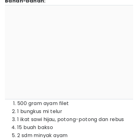
Bahan-bahan:
500 gram ayam filet
1 bungkus mi telur
1 ikat sawi hijau, potong-potong dan rebus
15 buah bakso
2 sdm minyak ayam