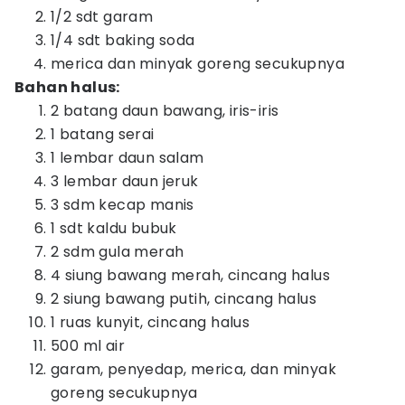
1/2 sdt garam
1/4 sdt baking soda
merica dan minyak goreng secukupnya
Bahan halus:
2 batang daun bawang, iris-iris
1 batang serai
1 lembar daun salam
3 lembar daun jeruk
3 sdm kecap manis
1 sdt kaldu bubuk
2 sdm gula merah
4 siung bawang merah, cincang halus
2 siung bawang putih, cincang halus
1 ruas kunyit, cincang halus
500 ml air
garam, penyedap, merica, dan minyak
goreng secukupnya