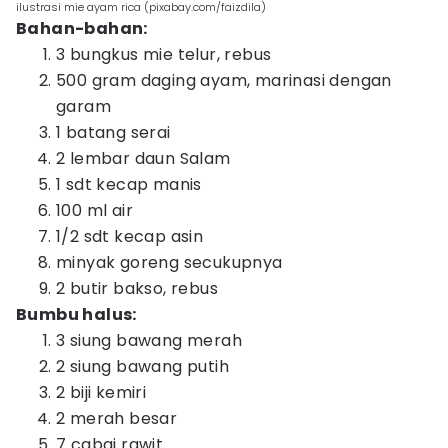
ilustrasi mie ayam rica (pixabay.com/faizdila)
Bahan-bahan:
3 bungkus mie telur, rebus
500 gram daging ayam, marinasi dengan
garam
1 batang serai
2 lembar daun Salam
1 sdt kecap manis
100 ml air
1/2 sdt kecap asin
minyak goreng secukupnya
2 butir bakso, rebus
Bumbu halus:
3 siung bawang merah
2 siung bawang putih
2 biji kemiri
2 merah besar
7 cabai rawit