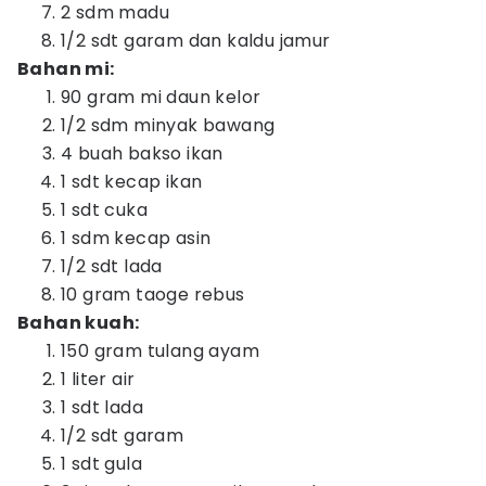
2 sdm madu
1/2 sdt garam dan kaldu jamur
Bahan mi:
90 gram mi daun kelor
1/2 sdm minyak bawang
4 buah bakso ikan
1 sdt kecap ikan
1 sdt cuka
1 sdm kecap asin
1/2 sdt lada
10 gram taoge rebus
Bahan kuah:
150 gram tulang ayam
1 liter air
1 sdt lada
1/2 sdt garam
1 sdt gula