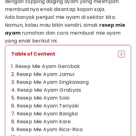
dengan topping daging ayam yang melimpah
membuatnya enak disantap kapan saja.
Ada banyak penjual mie ayam di sekitar kita.
Namun, kalau mau bikin sendiri, simak
resep mie
ayam
rumahan dan cara membuat mie ayam
yang enak berikut ini.
Table of Content
1. Resep Mie Ayam Gerobak
2. Resep Mie Ayam Jamur
3. Resep Mie Ayam Singkawang
4. Resep Mie Ayam Grabyas
5. Resep Mie Ayam Solo
6. Resep Mie Ayam Teriyaki
7. Resep Mie Ayam Bangka
8. Resep Mie Ayam Kare
9. Resep Mie Ayam Rica-Rica