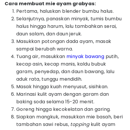
Cara membuat mie ayam grabyas:
Pertama, haluskan blender bumbu halus.
Selanjutnya, panaskan minyak, tumis bumbu
halus hingga harum, lalu tambahkan serai,
daun salam, dan daun jeruk.
Masukkan potongan dada ayam, masak
sampai berubah warna.
Tuang air, masukkan
minyak bawang
putih,
kecap asin, kecap manis, kaldu bubuk
garam, penyedap, dan daun bawang, lalu
aduk rata, tunggu mendidih.
Masak hingga kuah menyusut, sisihkan.
Marinasi kulit ayam dengan garam dan
baking soda selama 15-20 menit.
Goreng hingga kecokelatan dan garing.
Siapkan mangkuk, masukkan mie basah, beri
tambahan sawi rebus,
topping
kulit ayam