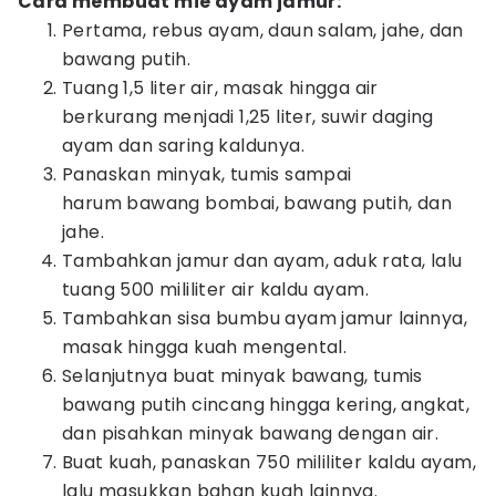
Cara membuat mie ayam jamur:
Pertama, rebus ayam, daun salam, jahe, dan
bawang putih.
Tuang 1,5 liter air, masak hingga air
berkurang menjadi 1,25 liter, suwir daging
ayam dan saring kaldunya.
Panaskan minyak, tumis sampai
harum bawang bombai, bawang putih, dan
jahe.
Tambahkan jamur dan ayam, aduk rata, lalu
tuang 500 mililiter air kaldu ayam.
Tambahkan sisa bumbu ayam jamur lainnya,
masak hingga kuah mengental.
Selanjutnya buat minyak bawang, tumis
bawang putih cincang hingga kering, angkat,
dan pisahkan minyak bawang dengan air.
Buat kuah, panaskan 750 mililiter kaldu ayam,
lalu masukkan bahan kuah lainnya.