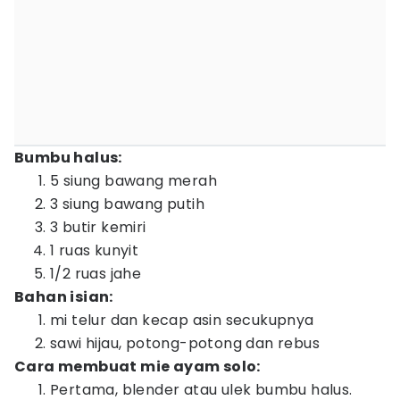
Bumbu halus:
5 siung bawang merah
3 siung bawang putih
3 butir kemiri
1 ruas kunyit
1/2 ruas jahe
Bahan isian:
mi telur dan kecap asin secukupnya
sawi hijau, potong-potong dan rebus
Cara membuat mie ayam solo:
Pertama, blender atau ulek bumbu halus.