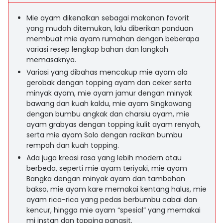
Mie ayam dikenalkan sebagai makanan favorit
yang mudah ditemukan, lalu diberikan panduan
membuat mie ayam rumahan dengan beberapa
variasi resep lengkap bahan dan langkah
memasaknya.
Variasi yang dibahas mencakup mie ayam ala
gerobak dengan topping ayam dan ceker serta
minyak ayam, mie ayam jamur dengan minyak
bawang dan kuah kaldu, mie ayam Singkawang
dengan bumbu angkak dan charsiu ayam, mie
ayam grabyas dengan topping kulit ayam renyah,
serta mie ayam Solo dengan racikan bumbu
rempah dan kuah topping.
Ada juga kreasi rasa yang lebih modern atau
berbeda, seperti mie ayam teriyaki, mie ayam
Bangka dengan minyak ayam dan tambahan
bakso, mie ayam kare memakai kentang halus, mie
ayam rica-rica yang pedas berbumbu cabai dan
kencur, hingga mie ayam “spesial” yang memakai
mi instan dan topping pangsit.