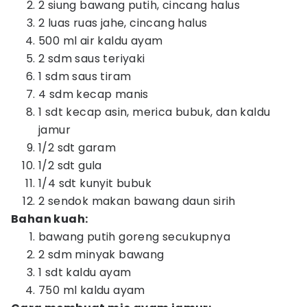
2 siung bawang putih, cincang halus
2 luas ruas jahe, cincang halus
500 ml air kaldu ayam
2 sdm saus teriyaki
1 sdm saus tiram
4 sdm kecap manis
1 sdt kecap asin, merica bubuk, dan kaldu
jamur
1/2 sdt garam
1/2 sdt gula
1/4 sdt kunyit bubuk
2 sendok makan bawang daun sirih
Bahan kuah:
bawang putih goreng secukupnya
2 sdm minyak bawang
1 sdt kaldu ayam
750 ml kaldu ayam