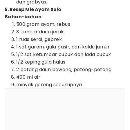
dan grabyas.
5. Resep Mie Ayam Solo
Bahan-bahan:
500 gram ayam, rebus
3 lembar daun jeruk
1 ruas serai, geprek
1 sdt garam, gula pasir, dan kaldu jamur
1/2 sdt ketumbar bubuk dan lada bubuk
1/2 keping gula halus
2 batang daun bawang, potong-potong
400 ml air
minyak goreng secukupnya