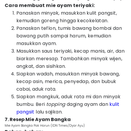
Cara membuat mie ayam teriyaki:
Panaskan minyak, masukkan kulit pangsit,
kemudian goreng hingga kecokelatan.
Panaskan teflon, tumis bawang bombai dan
bawang putih sampai harum, kemudian
masukkan ayam.
Masukkan saus teriyaki, kecap manis, air, dan
biarkan meresap. Tambahkan minyak wijen,
angkat, dan sisihkan.
Siapkan wadah, masukkan minyak bawang,
kecap asin, merica, penyedap, dan bubuk
cabai, aduk rata.
Siapkan mangkuk, aduk rata mi dan minyak
bumbu. Beri
topping
daging ayam dan
kulit
pangsit
lalu sajikan.
7. Resep Mie Ayam Bangka
Mie Ayam Bangka Pak Harun (IDN Times/Dyar Ayu)