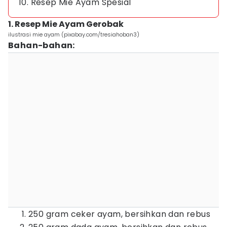
10. Resep Mie Ayam Spesial
1. Resep Mie Ayam Gerobak
ilustrasi mie ayam (pixabay.com/tresiahoban3)
Bahan-bahan:
250 gram ceker ayam, bersihkan dan rebus