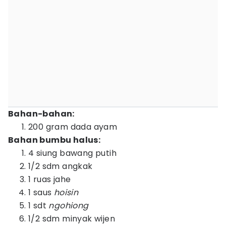
Bahan-bahan:
200 gram dada ayam
Bahan bumbu halus:
4 siung bawang putih
1/2 sdm angkak
1 ruas jahe
1 saus
hoisin
1 sdt
ngohiong
1/2 sdm minyak wijen