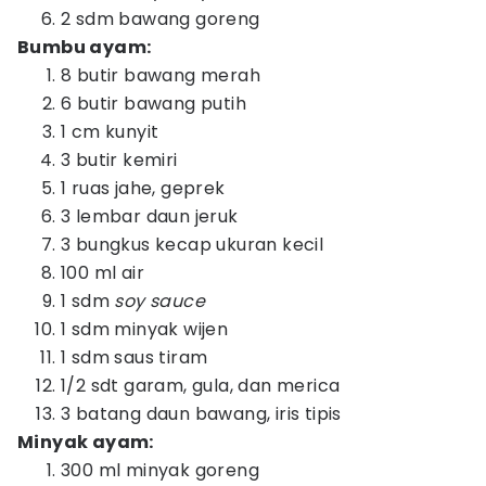
2 sdm bawang goreng
Bumbu ayam:
8 butir bawang merah
6 butir bawang putih
1 cm kunyit
3 butir kemiri
1 ruas jahe, geprek
3 lembar daun jeruk
3 bungkus kecap ukuran kecil
100 ml air
1 sdm
soy sauce
1 sdm minyak wijen
1 sdm saus tiram
1/2 sdt garam, gula, dan merica
3 batang daun bawang, iris tipis
Minyak ayam:
300 ml minyak goreng