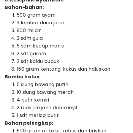
Bahan-bahan:
500 gram ayam
3 lembar daun jeruk
800 ml air
2 sdm gula
5 sdm kecap manis
2 sdt garam
2 sdt kaldu bubuk
150 gram kentang, kukus dan haluskan
Bumbu halus:
5 siung bawang putih
10 siung bawang merah
4 butir kemiri
2 ruas jari jahe dan kunyit
1 sdt merica butir
Bahan pelengkap:
500 gram mi telur, rebus dan tiriskan