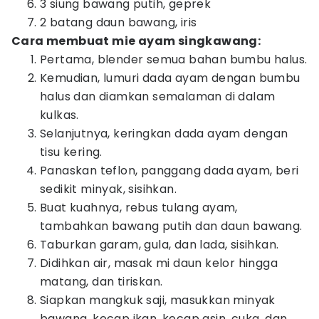
3 siung bawang putih, geprek
2 batang daun bawang, iris
Cara membuat mie ayam singkawang:
Pertama, blender semua bahan bumbu halus.
Kemudian, lumuri dada ayam dengan bumbu
halus dan diamkan semalaman di dalam
kulkas.
Selanjutnya, keringkan dada ayam dengan
tisu kering.
Panaskan teflon, panggang dada ayam, beri
sedikit minyak, sisihkan.
Buat kuahnya, rebus tulang ayam,
tambahkan bawang putih dan daun bawang.
Taburkan garam, gula, dan lada, sisihkan.
Didihkan air, masak mi daun kelor hingga
matang, dan tiriskan.
Siapkan mangkuk saji, masukkan minyak
bawang, kecap ikan, kecap asin, cuka, dan