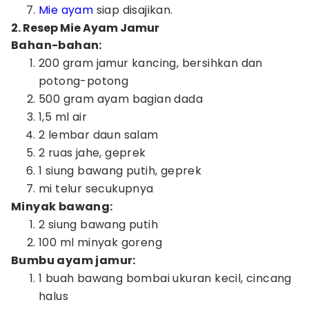
Mie ayam
siap disajikan.
2. Resep Mie Ayam Jamur
Bahan-bahan:
200 gram jamur kancing, bersihkan dan
potong-potong
500 gram ayam bagian dada
1,5 ml air
2 lembar daun salam
2 ruas jahe, geprek
1 siung bawang putih, geprek
mi telur secukupnya
Minyak bawang:
2 siung bawang putih
100 ml minyak goreng
Bumbu ayam jamur:
1 buah bawang bombai ukuran kecil, cincang
halus