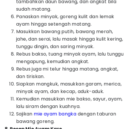
tambahkan daun bawang, dan angkat bila
sudah matang.
Panaskan minyak, goreng kulit dan lemak
ayam hingga setengah matang.
Masukkan bawang putih, bawang merah,
jahe, dan serai, lalu masak hingga kulit kering,
tunggu dingin, dan saring minyak.
Rebus bakso, tuang minyak ayam, lalu tunggu
mengapung, kemudian angkat.
Rebus juga mi telur hingga matang, angkat,
dan tiriskan.
Siapkan mangkuk, masukkan garam, merica,
minyak ayam, dan kecap, aduk-aduk.
Kemudian masukkan mie bakso, sayur, ayam,
lalu siram dengan kuahnya.
Sajikan
mie ayam bangka
dengan taburan
bawang goreng.
8. Resep Mie Ayam Kare