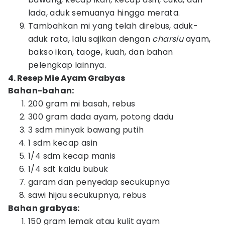
lada, aduk semuanya hingga merata.
Tambahkan mi yang telah direbus, aduk-
aduk rata, lalu sajikan dengan
charsiu
ayam,
bakso ikan, taoge, kuah, dan bahan
pelengkap lainnya.
4. Resep Mie Ayam Grabyas
Bahan-bahan:
200 gram mi basah, rebus
300 gram dada ayam, potong dadu
3 sdm minyak bawang putih
1 sdm kecap asin
1/4 sdm kecap manis
1/4 sdt kaldu bubuk
garam dan penyedap secukupnya
sawi hijau secukupnya, rebus
Bahan grabyas:
150 gram lemak atau kulit ayam