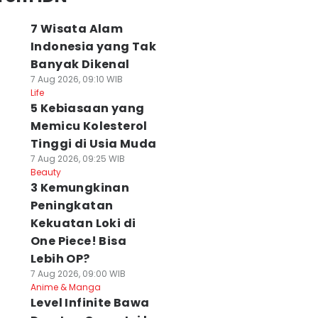
7 Wisata Alam
Indonesia yang Tak
Banyak Dikenal
7 Aug 2026, 09:10 WIB
Life
5 Kebiasaan yang
Memicu Kolesterol
Tinggi di Usia Muda
7 Aug 2026, 09:25 WIB
Beauty
3 Kemungkinan
Peningkatan
Kekuatan Loki di
One Piece! Bisa
Lebih OP?
7 Aug 2026, 09:00 WIB
Anime & Manga
Level Infinite Bawa