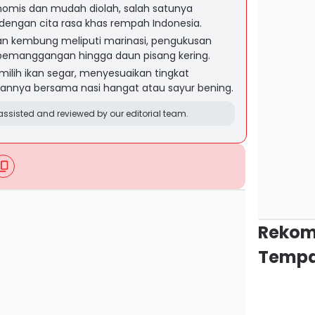
nomis dan mudah diolah, salah satunya
dengan cita rasa khas rempah Indonesia.
n kembung meliputi marinasi, pengukusan
 pemanggangan hingga daun pisang kering.
ilih ikan segar, menyesuaikan tingkat
kannya bersama nasi hangat atau sayur bening.
ssisted and reviewed by our editorial team.
Rekom
Tempa