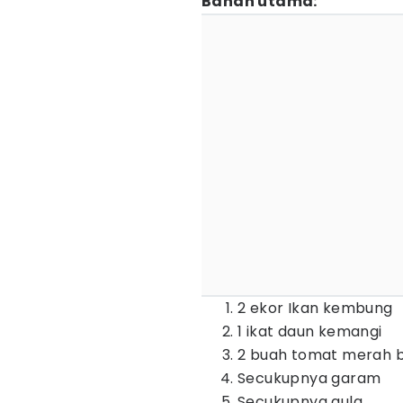
Bahan utama:
2 ekor Ikan kembung
1 ikat daun kemangi
2 buah tomat merah 
Secukupnya garam
Secukupnya gula