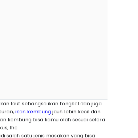
an laut sebangsa ikan tongkol dan juga
ukuran,
ikan kembung
jauh lebih kecil dan
kan kembung bisa kamu olah sesuai selera
us, lho.
i salah satu jenis masakan yang bisa