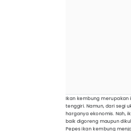
Ikan kembung merupakan ik
tenggiri. Namun, dari segi 
harganya ekonomis. Nah, i
baik digoreng maupun dikuk
Pepes ikan kembung menjad