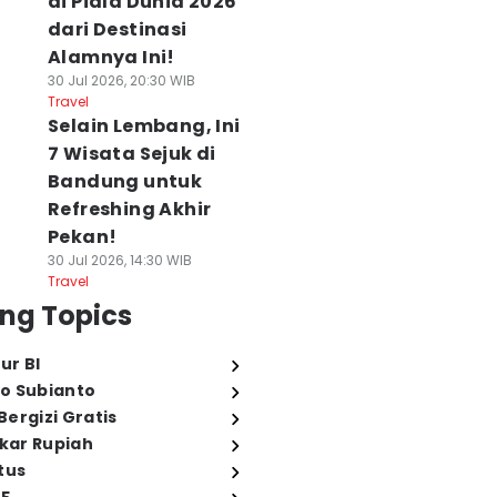
di Piala Dunia 2026
dari Destinasi
Alamnya Ini!
30 Jul 2026, 20:30 WIB
Travel
Selain Lembang, Ini
7 Wisata Sejuk di
Bandung untuk
Refreshing Akhir
Pekan!
30 Jul 2026, 14:30 WIB
Travel
ng Topics
ur BI
o Subianto
ergizi Gratis
ukar Rupiah
tus