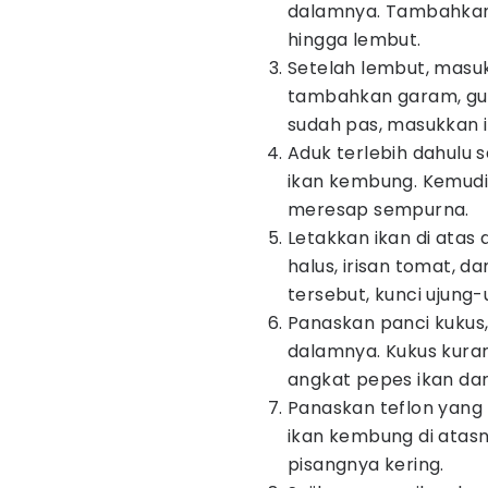
dalamnya. Tambahkan 
hingga lembut.
Setelah lembut, masu
tambahkan garam, gula
sudah pas, masukkan 
Aduk terlebih dahulu
ikan kembung. Kemud
meresap sempurna.
Letakkan ikan di atas
halus, irisan tomat, 
tersebut, kunci ujung-
Panaskan panci kukus,
dalamnya. Kukus kura
angkat pepes ikan dar
Panaskan teflon yang
ikan kembung di atasn
pisangnya kering.