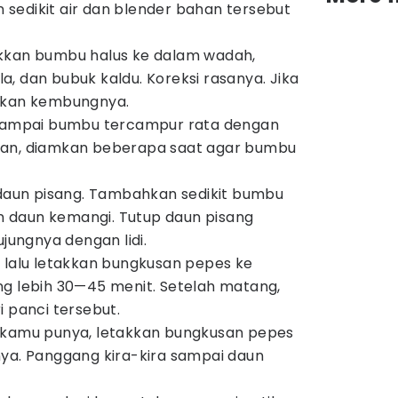
sedikit air dan blender bahan tersebut
kkan bumbu halus ke dalam wadah,
, dan bubuk kaldu. Koreksi rasanya. Jika
ikan kembungnya.
 sampai bumbu tercampur rata dengan
ian, diamkan beberapa saat agar bumbu
 daun pisang. Tambahkan sedikit bumbu
dan daun kemangi. Tutup daun pisang
ujungnya dengan lidi.
 lalu letakkan bungkusan pepes ke
ng lebih 30—45 menit. Setelah matang,
i panci tersebut.
 kamu punya, letakkan bungkusan pepes
ya. Panggang kira-kira sampai daun