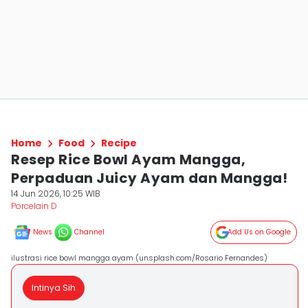
Home
Food
Recipe
Resep Rice Bowl Ayam Mangga,
Perpaduan Juicy Ayam dan Mangga!
14 Jun 2026, 10:25 WIB
Porcelain D
News
Channel
Add Us on Google
ilustrasi rice bowl mangga ayam (unsplash.com/Rosario Fernandes)
Intinya Sih