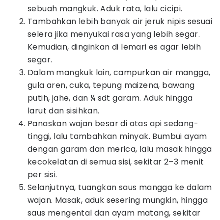
sebuah mangkuk. Aduk rata, lalu cicipi.
Tambahkan lebih banyak air jeruk nipis sesuai
selera jika menyukai rasa yang lebih segar.
Kemudian, dinginkan di lemari es agar lebih
segar.
Dalam mangkuk lain, campurkan air mangga,
gula aren, cuka, tepung maizena, bawang
putih, jahe, dan ¼ sdt garam. Aduk hingga
larut dan sisihkan.
Panaskan wajan besar di atas api sedang-
tinggi, lalu tambahkan minyak. Bumbui ayam
dengan garam dan merica, lalu masak hingga
kecokelatan di semua sisi, sekitar 2–3 menit
per sisi.
Selanjutnya, tuangkan saus mangga ke dalam
wajan. Masak, aduk sesering mungkin, hingga
saus mengental dan ayam matang, sekitar