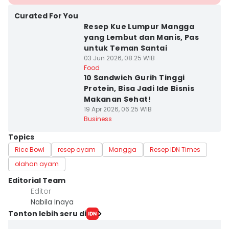
Curated For You
Resep Kue Lumpur Mangga
yang Lembut dan Manis, Pas
untuk Teman Santai
03 Jun 2026, 08:25 WIB
Food
10 Sandwich Gurih Tinggi
Protein, Bisa Jadi Ide Bisnis
Makanan Sehat!
19 Apr 2026, 06:25 WIB
Business
Topics
Rice Bowl
resep ayam
Mangga
Resep IDN Times
olahan ayam
Editorial Team
Editor
Nabila Inaya
Tonton lebih seru di