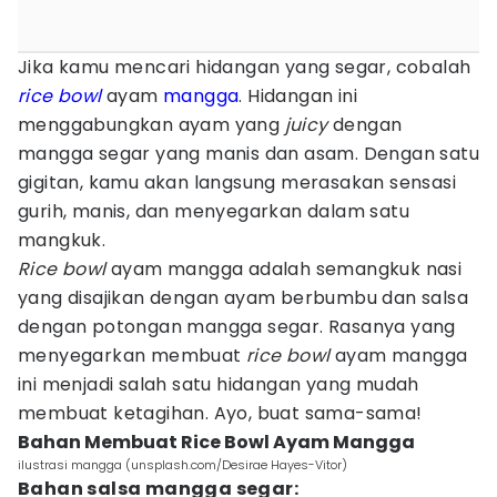
Jika kamu mencari hidangan yang segar, cobalah
rice bowl
ayam
mangga
. Hidangan ini
menggabungkan ayam yang
juicy
dengan
mangga segar yang manis dan asam. Dengan satu
gigitan, kamu akan langsung merasakan sensasi
gurih, manis, dan menyegarkan dalam satu
mangkuk.
Rice bowl
ayam mangga adalah semangkuk nasi
yang disajikan dengan ayam berbumbu dan salsa
dengan potongan mangga segar. Rasanya yang
menyegarkan membuat
rice bowl
ayam mangga
ini menjadi salah satu hidangan yang mudah
membuat ketagihan. Ayo, buat sama-sama!
Bahan Membuat Rice Bowl Ayam Mangga
ilustrasi mangga (unsplash.com/Desirae Hayes-Vitor)
Bahan salsa mangga segar: