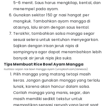
5–6 menit. Saus harus mengkilap, kental, dan
menempel pada ayam.
Gunakan sekitar 150 gr nasi hangat per
mangkuk. Tambahkan ayam mangga di
atasnya, lalu siram dengan saus kental.
Terakhir, tambahkan salsa mangga segar
sesuai selera untuk sentuhan menyegarkan.
Sajikan dengan irisan jeruk nipis di
sampingnya agar dapat menambahkan lebih
banyak air jeruk nipis jika suka.
Tips Membuat Rice Bowl Ayam Mangga
ilustrasi sajian rice bowl mangga ayam (unsplash.com/Janesca)
Pilih mangga yang matang tetapi masih
keras. Jangan gunakan mangga yang terlalu
lunak, karena akan hancur dalam salsa.
Carilah mangga yang manis, segar, dan
masih memiliki sedikit tekstur untuk
memastikan sensasi renyah yang lezat saat