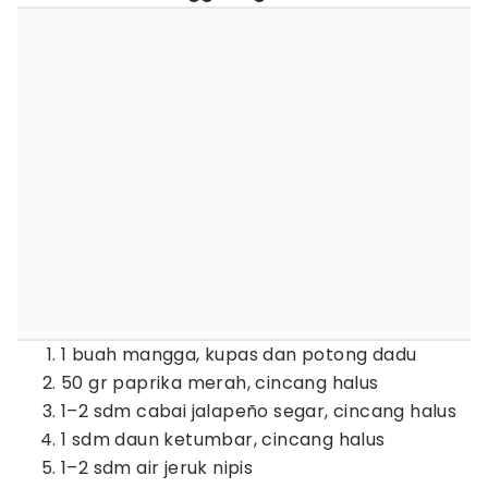
1 buah mangga, kupas dan potong dadu
50 gr paprika merah, cincang halus
1–2 sdm cabai jalapeño segar, cincang halus
1 sdm daun ketumbar, cincang halus
1–2 sdm air jeruk nipis