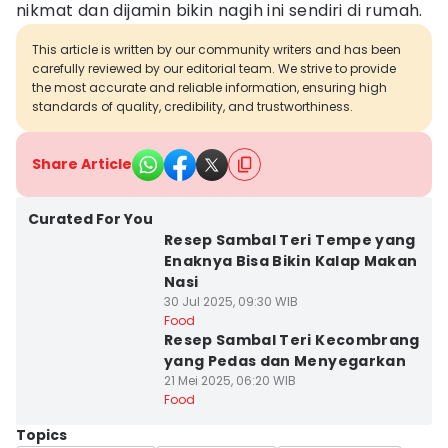
nikmat dan dijamin bikin nagih ini sendiri di rumah.
This article is written by our community writers and has been
carefully reviewed by our editorial team. We strive to provide
the most accurate and reliable information, ensuring high
standards of quality, credibility, and trustworthiness.
Share Article
Curated For You
Resep Sambal Teri Tempe yang
Enaknya Bisa Bikin Kalap Makan
Nasi
30 Jul 2025, 09:30 WIB
Food
Resep Sambal Teri Kecombrang
yang Pedas dan Menyegarkan
21 Mei 2025, 06:20 WIB
Food
Topics