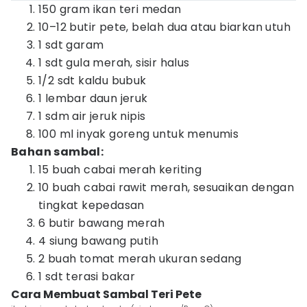
150 gram ikan teri medan
10–12 butir pete, belah dua atau biarkan utuh
1 sdt garam
1 sdt gula merah, sisir halus
1/2 sdt kaldu bubuk
1 lembar daun jeruk
1 sdm air jeruk nipis
100 ml inyak goreng untuk menumis
Bahan sambal:
15 buah cabai merah keriting
10 buah cabai rawit merah, sesuaikan dengan
tingkat kepedasan
6 butir bawang merah
4 siung bawang putih
2 buah tomat merah ukuran sedang
1 sdt terasi bakar
Cara Membuat Sambal Teri Pete