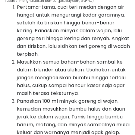
ilustrasi menghaluskan bumbu (pixabay.com/Bru-nO)
Pertama-tama, cuci teri medan dengan air
hangat untuk mengurangi kadar garamnya,
setelah itu tiriskan hingga benar-benar
kering. Panaskan minyak dalam wajan, lalu
goreng teri hingga kering dan renyah. Angkat
dan tiriskan, lalu sisihkan teri goreng di wadah
terpisah.
Masukkan semua bahan-bahan sambal ke
dalam blender atau ulekan. Usahakan untuk
jangan menghaluskan bumbu hingga terlalu
halus, cukup sampai hancur kasar saja agar
masih terasa teksturnya.
Panaskan 100 ml minyak goreng di wajan,
kemudian masukkan bumbu halus dan daun
jeruk ke dalam wajan. Tumis hingga bumbu
harum, matang, dan minyak sambalnya mulai
keluar dan warnanya menjadi agak gelap.