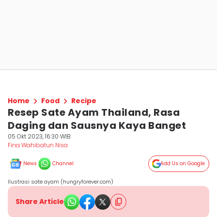
Home
Food
Recipe
Resep Sate Ayam Thailand, Rasa
Daging dan Sausnya Kaya Banget
05 Okt 2023, 16:30 WIB
Fina Wahibatun Nisa
News
Channel
Add Us on Google
Ilustrasi sate ayam (hungryforever.com)
Share Article