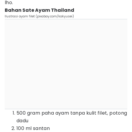
lho.
Bahan Sate Ayam Thailand
Ilustrasi ayam filet (pixabay.com/kakyusei)
500 gram paha ayam tanpa kulit filet, potong
dadu
100 ml santan