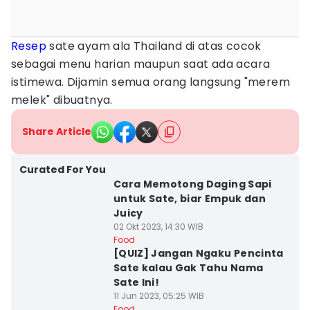
Resep
sate ayam ala Thailand di atas cocok
sebagai menu harian maupun saat ada acara
istimewa. Dijamin semua orang langsung "merem
melek" dibuatnya.
Share Article
Curated For You
Cara Memotong Daging Sapi
untuk Sate, biar Empuk dan
Juicy
02 Okt 2023, 14:30 WIB
Food
[QUIZ] Jangan Ngaku Pencinta
Sate kalau Gak Tahu Nama
Sate Ini!
11 Jun 2023, 05:25 WIB
Food