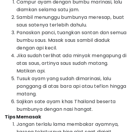
Campur ayam dengan bumbu marinasi, lalu
diamkan selama satu jam.
Sambil menunggu bumbunya meresap, buat
saus satenya terlebih dahulu.
Panaskan panci, tuangkan santan dan semua
bumbu saus. Masak saus sambil diaduk
dengan api kecil.
Jika sudah terlihat ada minyak mengapung di
atas saus, artinya saus sudah matang.
Matikan api.
Tusuk ayam yang sudah dimarinasi, lalu
panggang di atas bara api atau teflon hingga
matang.
Sajikan sate ayam khas Thailand beserta
bumbunya dengan nasi hangat.
Tips Memasak
Jangan terlalu lama membakar ayamnya,
karena teksturnya bisa alot saat digigit.