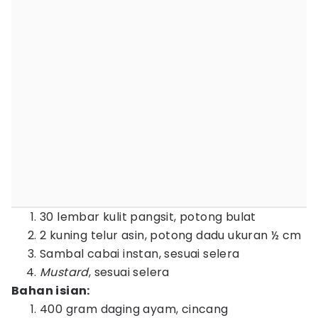
30 lembar kulit pangsit, potong bulat
2 kuning telur asin, potong dadu ukuran ½ cm
Sambal cabai instan, sesuai selera
Mustard
, sesuai selera
Bahan isian:
400 gram daging ayam, cincang