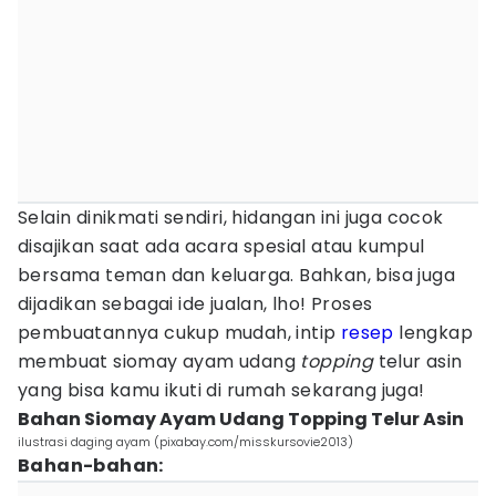
Selain dinikmati sendiri, hidangan ini juga cocok
disajikan saat ada acara spesial atau kumpul
bersama teman dan keluarga. Bahkan, bisa juga
dijadikan sebagai ide jualan, lho! Proses
pembuatannya cukup mudah, intip
resep
lengkap
membuat siomay ayam udang
topping
telur asin
yang bisa kamu ikuti di rumah sekarang juga!
Bahan Siomay Ayam Udang Topping Telur Asin
ilustrasi daging ayam (pixabay.com/misskursovie2013)
Bahan-bahan: