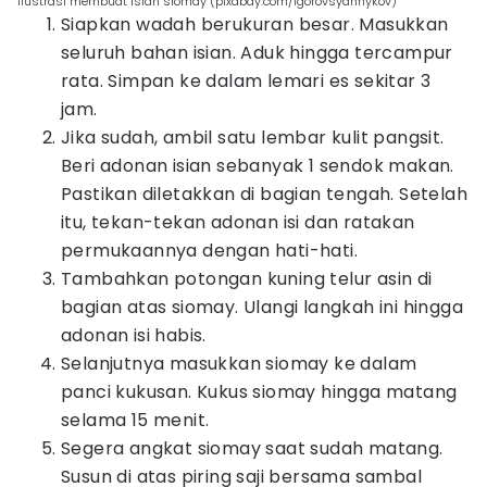
ilustrasi membuat isian siomay (pixabay.com/igorovsyannykov)
Siapkan wadah berukuran besar. Masukkan
seluruh bahan isian. Aduk hingga tercampur
rata. Simpan ke dalam lemari es sekitar 3
jam.
Jika sudah, ambil satu lembar kulit pangsit.
Beri adonan isian sebanyak 1 sendok makan.
Pastikan diletakkan di bagian tengah. Setelah
itu, tekan-tekan adonan isi dan ratakan
permukaannya dengan hati-hati.
Tambahkan potongan kuning telur asin di
bagian atas siomay. Ulangi langkah ini hingga
adonan isi habis.
Selanjutnya masukkan siomay ke dalam
panci kukusan. Kukus siomay hingga matang
selama 15 menit.
Segera angkat siomay saat sudah matang.
Susun di atas piring saji bersama sambal