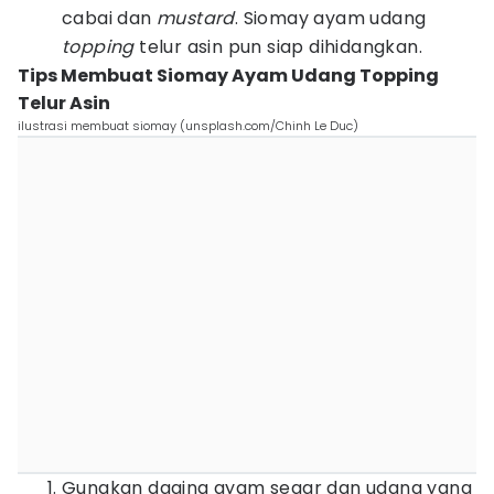
cabai dan
mustard
. Siomay ayam udang
topping
telur asin pun siap dihidangkan.
Tips Membuat Siomay Ayam Udang Topping
Telur Asin
ilustrasi membuat siomay (unsplash.com/Chinh Le Duc)
Gunakan daging ayam segar dan udang yang