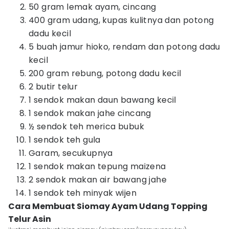
50 gram lemak ayam, cincang
400 gram udang, kupas kulitnya dan potong
dadu kecil
5 buah jamur hioko, rendam dan potong dadu
kecil
200 gram rebung, potong dadu kecil
2 butir telur
1 sendok makan daun bawang kecil
1 sendok makan jahe cincang
½ sendok teh merica bubuk
1 sendok teh gula
Garam, secukupnya
1 sendok makan tepung maizena
2 sendok makan air bawang jahe
1 sendok teh minyak wijen
Cara Membuat Siomay Ayam Udang Topping
Telur Asin