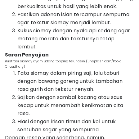
berkualitas untuk hasil yang lebih enak.
Pastikan adonan isian tercampur sempurna
agar tekstur siomay menjadi lembut.
Kukus siomay dengan nyala api sedang agar
matang merata dan teksturnya tetap
lembut.
Saran Penyajian
ilustrasi siomay ayam udang topping telur asin (unsplash.com/Pooja
Chaudhary)
Tata siomay dalam piring saji, lalu taburi
dengan bawang goreng untuk tambahan
rasa gurih dan tekstur renyah.
Sajikan dengan sambal kacang atau saus
kecap untuk menambah kenikmatan cita
rasa.
Hiasi dengan irisan timun dan kol untuk
sentuhan segar yang sempurna.
Dengan resep yang sederhana, namun,