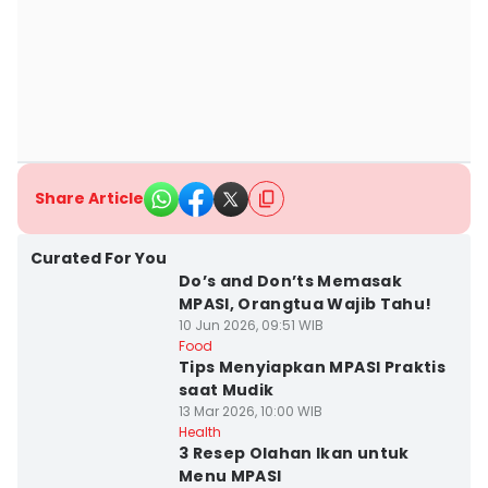
Share Article
Curated For You
Do’s and Don’ts Memasak
MPASI, Orangtua Wajib Tahu!
10 Jun 2026, 09:51 WIB
Food
Tips Menyiapkan MPASI Praktis
saat Mudik
13 Mar 2026, 10:00 WIB
Health
3 Resep Olahan Ikan untuk
Menu MPASI