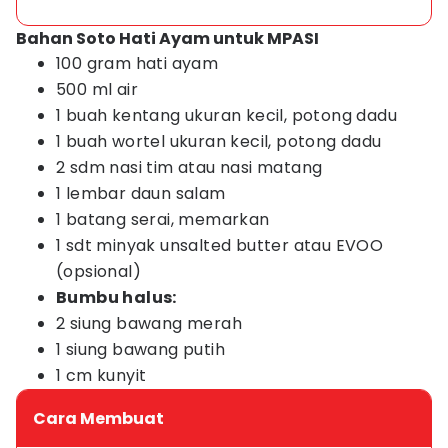
Bahan Soto Hati Ayam untuk MPASI
100 gram hati ayam
500 ml air
1 buah kentang ukuran kecil, potong dadu
1 buah wortel ukuran kecil, potong dadu
2 sdm nasi tim atau nasi matang
1 lembar daun salam
1 batang serai, memarkan
1 sdt minyak unsalted butter atau EVOO
(opsional)
Bumbu halus:
2 siung bawang merah
1 siung bawang putih
1 cm kunyit
Cara Membuat