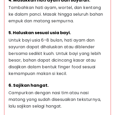
4. Masukkan hati ayam dan sayuran.
Tambahkan hati ayam, wortel, dan kentang 
ke dalam panci. Masak hingga seluruh bahan 
empuk dan matang sempurna.
5. Haluskan sesuai usia bayi.
Untuk bayi usia 6–8 bulan, hati ayam dan 
sayuran dapat dihaluskan atau diblender 
bersama sedikit kuah. Untuk bayi yang lebih 
besar, bahan dapat dicincang kasar atau 
disajikan dalam bentuk finger food sesuai 
kemampuan makan si kecil.
6. Sajikan hangat.
Campurkan dengan nasi tim atau nasi 
matang yang sudah disesuaikan teksturnya, 
lalu sajikan selagi hangat.