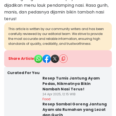
dijadikan menu lauk pendamping nasi. Rasa gurih,
manis, dan pedasnya dijamin bikin tambah nasi
terus!
This article is written by our community writers and has been
carefully reviewed by our editorial team. We strive to provide
the most accurate and reliable information, ensuring high
standards of quality, credibility, and trustworthiness.
Share Article
Curated For You
Resep Tumis Jantung Ayam
Pedas, Nikmatnya Bikin
Nambah Nasi Terus!
24 Apr 2025, 12:15 WIB
Food
Resep Sambal Goreng Jantung
Ayam ala Rumahan yang Lezat
dan Gurih