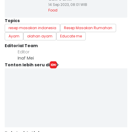
14 Sep 2023, 08:01 WIB
Food
Topics
resep masakan indonesia
Resep Masakan Rumahan
Ayam
olahan ayam
Educate me
Editorial Team
Editor
Inaf Mei
Tonton lebih seru di