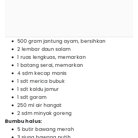
500 gram jantung ayam, bersihkan
2 lembar daun salam
1 ruas lengkuas, memarkan
1 batang serai, memarkan
4 sdm kecap manis
1 sdt merica bubuk
1 sdt kaldu jamur
1 sdt garam
250 ml air hangat
2 sdm minyak goreng
Bumbu halus:
5 butir bawang merah
3 siung bawang putih