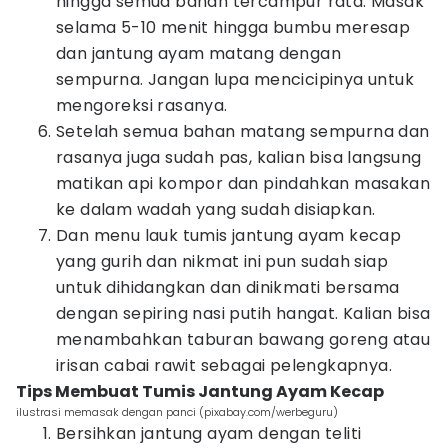
hingga semua bahan tercampur rata. Masak
selama 5-10 menit hingga bumbu meresap
dan jantung ayam matang dengan
sempurna. Jangan lupa mencicipinya untuk
mengoreksi rasanya.
Setelah semua bahan matang sempurna dan
rasanya juga sudah pas, kalian bisa langsung
matikan api kompor dan pindahkan masakan
ke dalam wadah yang sudah disiapkan.
Dan menu lauk tumis jantung ayam kecap
yang gurih dan nikmat ini pun sudah siap
untuk dihidangkan dan dinikmati bersama
dengan sepiring nasi putih hangat. Kalian bisa
menambahkan taburan bawang goreng atau
irisan cabai rawit sebagai pelengkapnya.
Tips Membuat Tumis Jantung Ayam Kecap
ilustrasi memasak dengan panci (pixabay.com/werbeguru)
Bersihkan jantung ayam dengan teliti