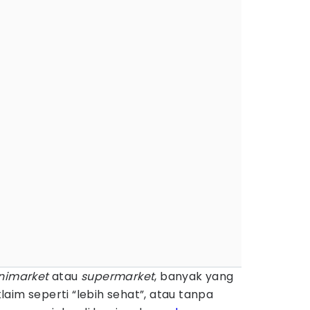
nimarket
atau
supermarket
, banyak yang
aim seperti “lebih sehat”, atau tanpa