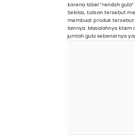
karena label “rendah gula” 
Sekilas, tulisan tersebut
membuat produk tersebut t
lainnya. Masalahnya klaim
jumlah gula sebenarnya ya