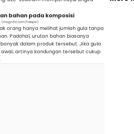
tan bahan pada komposisi
 (magnific.com/freepik)
k orang hanya melihat jumlah gula tanpa
an. Padahal, urutan bahan biasanya
banyak dalam produk tersebut. Jika gula
n awal, artinya kandungan tersebut cukup
.