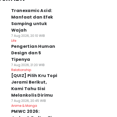
Tranexamic Acid:
Manfaat dan Efek
Samping untuk
Wajah
7 Aug 2026, 20:10 WIB
Life
Pengertian Human
Design dan 5
Tipenya
7 Aug 2026, 21:20 WIB
Relationship
[QUIZ] Pilih Kru Topi
Jerami Berikut,
Kami Tahu Sisi
Melankolis Dirimu
7 Aug 2026, 20:45 WIB
Anime & Manga
PMWC 2026: