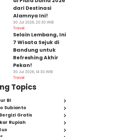
di Piala Dunia 2026
dari Destinasi
Alamnya Ini!
30 Jul 2026, 20:30 WIB
Travel
Selain Lembang, Ini
7 Wisata Sejuk di
Bandung untuk
Refreshing Akhir
Pekan!
30 Jul 2026, 14:30 WIB
Travel
ng Topics
ur BI
o Subianto
ergizi Gratis
ukar Rupiah
tus