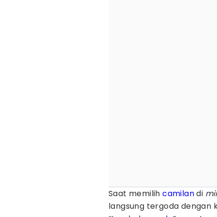
Saat memilih
camilan
di
mi
langsung tergoda dengan kl