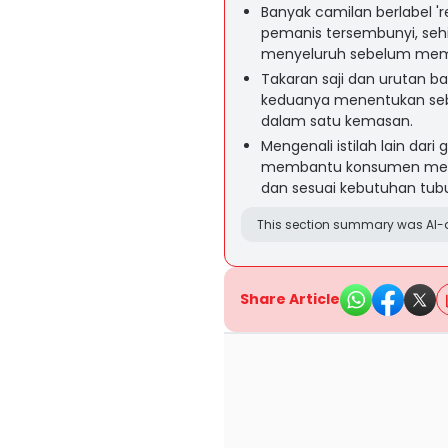
Banyak camilan berlabel 
pemanis tersembunyi, seh
menyeluruh sebelum mem
Takaran saji dan urutan ba
keduanya menentukan seb
dalam satu kemasan.
Mengenali istilah lain dar
membantu konsumen memil
dan sesuai kebutuhan tub
This section summary was AI-a
Share Article