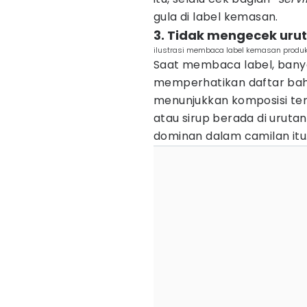
gula di label kemasan.
3. Tidak mengecek uru
ilustrasi membaca label kemasan produk
Saat membaca label, banya
memperhatikan daftar bah
menunjukkan komposisi ter
atau sirup berada di uruta
dominan dalam camilan itu