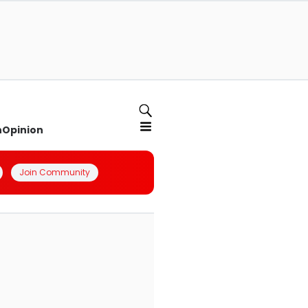
n
Opinion
Join Community