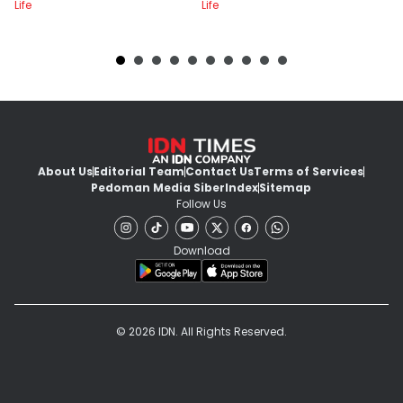
Life
Life
Lif
About Us
Editorial Team
Contact Us
Terms of Services
Pedoman Media Siber
Index
Sitemap
Follow Us
Download
© 2026 IDN. All Rights Reserved.