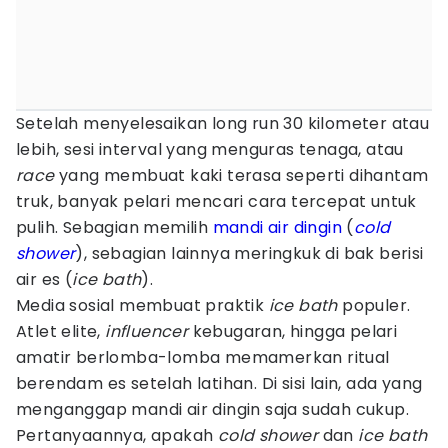
Setelah menyelesaikan long run 30 kilometer atau
lebih, sesi interval yang menguras tenaga, atau
race
yang membuat kaki terasa seperti dihantam
truk, banyak pelari mencari cara tercepat untuk
pulih. Sebagian memilih
mandi air dingin
(
cold
shower
), sebagian lainnya meringkuk di bak berisi
air es (
ice bath
).
Media sosial membuat praktik
ice bath
populer.
Atlet elite,
influencer
kebugaran, hingga pelari
amatir berlomba-lomba memamerkan ritual
berendam es setelah latihan. Di sisi lain, ada yang
menganggap mandi air dingin saja sudah cukup.
Pertanyaannya, apakah
cold shower
dan
ice bath