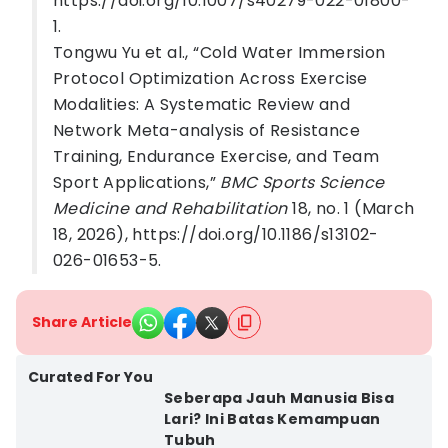
https://doi.org/10.1007/s40279-022-01800-
1.
Tongwu Yu et al., “Cold Water Immersion
Protocol Optimization Across Exercise
Modalities: A Systematic Review and
Network Meta-analysis of Resistance
Training, Endurance Exercise, and Team
Sport Applications,”
BMC Sports Science
Medicine and Rehabilitation
18, no. 1 (March
18, 2026), https://doi.org/10.1186/s13102-
026-01653-5.
Share Article
Curated For You
Seberapa Jauh Manusia Bisa
Lari? Ini Batas Kemampuan
Tubuh