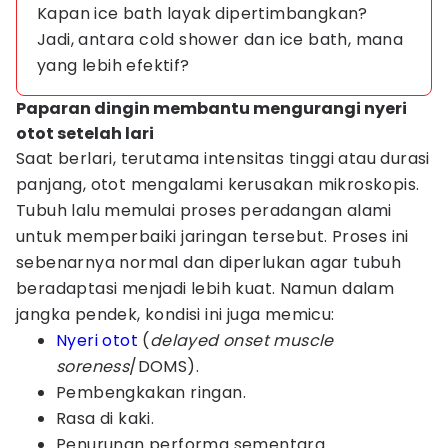
Kapan ice bath layak dipertimbangkan?
Jadi, antara cold shower dan ice bath, mana
yang lebih efektif?
Paparan dingin membantu mengurangi nyeri
otot setelah lari
Saat berlari, terutama intensitas tinggi atau durasi
panjang, otot mengalami kerusakan mikroskopis.
Tubuh lalu memulai proses peradangan alami
untuk memperbaiki jaringan tersebut. Proses ini
sebenarnya normal dan diperlukan agar tubuh
beradaptasi menjadi lebih kuat. Namun dalam
jangka pendek, kondisi ini juga memicu:
Nyeri otot
(
delayed onset muscle
soreness
/DOMS).
Pembengkakan ringan.
Rasa di kaki.
Penurunan performa sementara.