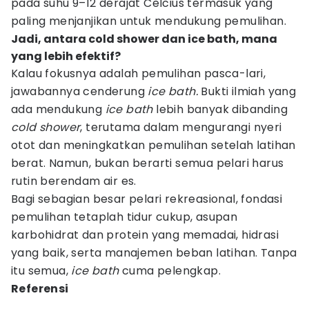
pada suhu 9–12 derajat Celcius termasuk yang
paling menjanjikan untuk mendukung pemulihan.
Jadi, antara cold shower dan ice bath, mana
yang lebih efektif?
Kalau fokusnya adalah pemulihan pasca-lari,
jawabannya cenderung
ice bath.
Bukti ilmiah yang
ada mendukung
ice bath
lebih banyak dibanding
cold shower
, terutama dalam mengurangi nyeri
otot dan meningkatkan pemulihan setelah latihan
berat. Namun, bukan berarti semua pelari harus
rutin berendam air es.
Bagi sebagian besar pelari rekreasional, fondasi
pemulihan tetaplah tidur cukup, asupan
karbohidrat dan protein yang memadai, hidrasi
yang baik, serta manajemen beban latihan. Tanpa
itu semua,
ice bath
cuma pelengkap.
Referensi