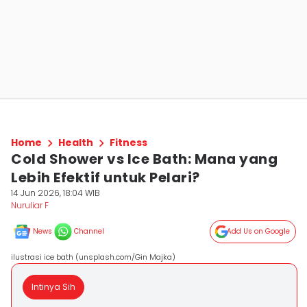
Home
Health
Fitness
Cold Shower vs Ice Bath: Mana yang
Lebih Efektif untuk Pelari?
14 Jun 2026, 18:04 WIB
Nuruliar F
News
Channel
Add Us on Google
ilustrasi ice bath (unsplash.com/Gin Majka)
Intinya Sih