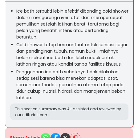
Ice bath terbukti lebih efektif dibanding cold shower
dalam mengurangi nyeri otot dan mempercepat
pemulihan setelah latihan berat, terutama bagi
pelari yang berlatih intens atau bertanding
beruntun.
Cold shower tetap bermanfaat untuk sensasi segar
dan pendinginan tubuh, namun bukti ilmiahnya
belum sekuat ice bath dan lebih cocok untuk
latihan ringan atau kondisi tanpa fasilitas khusus.
Penggunaan ice bath sebaiknya tidak dilakukan
setiap sesi karena bisa menekan adaptasi otot,
sementara fondasi pemulihan utama tetap pada
tidur cukup, nutrisi, hidrasi, dan manajemen beban
latihan.
This section summary was AI-assisted and reviewed by
our editorial team.
Share Article