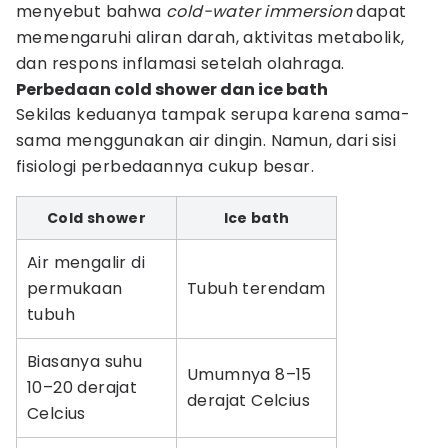
menyebut bahwa
cold-water immersion
dapat
memengaruhi aliran darah, aktivitas metabolik,
dan respons inflamasi setelah olahraga.
Perbedaan cold shower dan ice bath
Sekilas keduanya tampak serupa karena sama-
sama menggunakan air dingin. Namun, dari sisi
fisiologi perbedaannya cukup besar.
Cold shower
Ice bath
Air mengalir di
permukaan
Tubuh terendam
tubuh
Biasanya suhu
Umumnya 8–15
10–20 derajat
derajat Celcius
Celcius