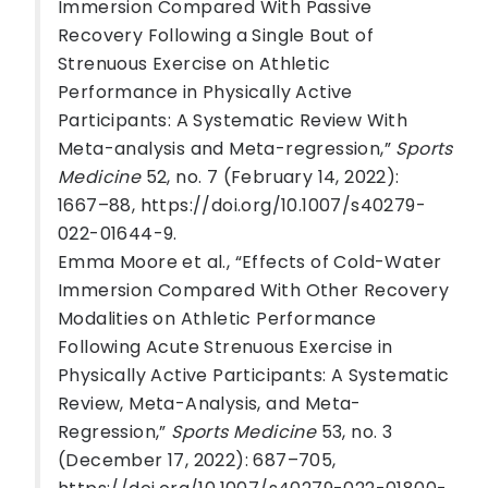
Immersion Compared With Passive
Recovery Following a Single Bout of
Strenuous Exercise on Athletic
Performance in Physically Active
Participants: A Systematic Review With
Meta-analysis and Meta-regression,”
Sports
Medicine
52, no. 7 (February 14, 2022):
1667–88, https://doi.org/10.1007/s40279-
022-01644-9.
Emma Moore et al., “Effects of Cold-Water
Immersion Compared With Other Recovery
Modalities on Athletic Performance
Following Acute Strenuous Exercise in
Physically Active Participants: A Systematic
Review, Meta-Analysis, and Meta-
Regression,”
Sports Medicine
53, no. 3
(December 17, 2022): 687–705,