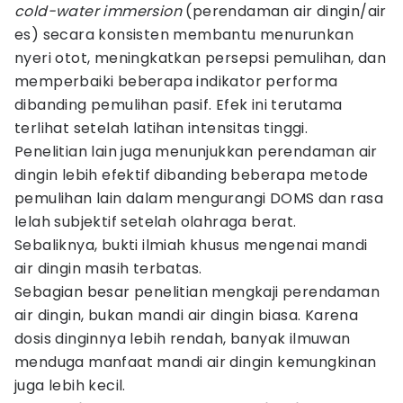
cold-water immersion
(perendaman air dingin/air
es) secara konsisten membantu menurunkan
nyeri otot, meningkatkan persepsi pemulihan, dan
memperbaiki beberapa indikator performa
dibanding pemulihan pasif. Efek ini terutama
terlihat setelah latihan intensitas tinggi.
Penelitian lain juga menunjukkan perendaman air
dingin lebih efektif dibanding beberapa metode
pemulihan lain dalam mengurangi DOMS dan rasa
lelah subjektif setelah olahraga berat.
Sebaliknya, bukti ilmiah khusus mengenai mandi
air dingin masih terbatas.
Sebagian besar penelitian mengkaji perendaman
air dingin, bukan mandi air dingin biasa. Karena
dosis dinginnya lebih rendah, banyak ilmuwan
menduga manfaat mandi air dingin kemungkinan
juga lebih kecil.