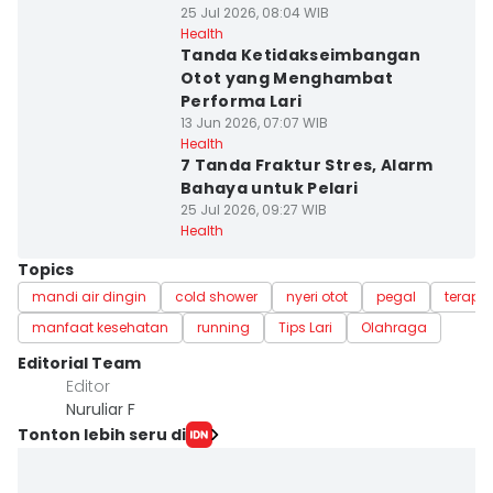
25 Jul 2026, 08:04 WIB
Health
Tanda Ketidakseimbangan
Otot yang Menghambat
Performa Lari
13 Jun 2026, 07:07 WIB
Health
7 Tanda Fraktur Stres, Alarm
Bahaya untuk Pelari
25 Jul 2026, 09:27 WIB
Health
Topics
mandi air dingin
cold shower
nyeri otot
pegal
terapi
manfaat kesehatan
running
Tips Lari
Olahraga
Editorial Team
Editor
Nuruliar F
Tonton lebih seru di