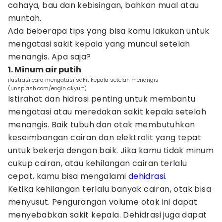
cahaya, bau dan kebisingan, bahkan mual atau
muntah.
Ada beberapa tips yang bisa kamu lakukan untuk
mengatasi sakit kepala yang muncul setelah
menangis. Apa saja?
1. Minum air putih
ilustrasi cara mengatasi sakit kepala setelah menangis
(unsplash.com/engin akyurt)
Istirahat dan hidrasi penting untuk membantu
mengatasi atau meredakan sakit kepala setelah
menangis. Baik tubuh dan otak membutuhkan
keseimbangan cairan dan elektrolit yang tepat
untuk bekerja dengan baik. Jika kamu tidak minum
cukup cairan, atau kehilangan cairan terlalu
cepat, kamu bisa mengalami
dehidrasi
.
Ketika kehilangan terlalu banyak cairan, otak bisa
menyusut. Pengurangan volume otak ini dapat
menyebabkan sakit kepala. Dehidrasi juga dapat