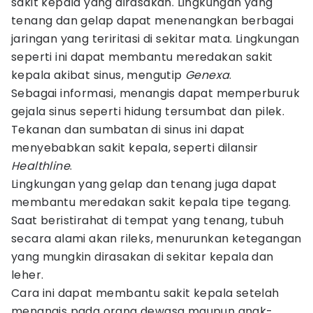
sakit kepala yang dirasakan. Lingkungan yang
tenang dan gelap dapat menenangkan berbagai
jaringan yang teriritasi di sekitar mata. Lingkungan
seperti ini dapat membantu meredakan sakit
kepala akibat sinus, mengutip
Genexa
.
Sebagai informasi, menangis dapat memperburuk
gejala sinus seperti hidung tersumbat dan pilek.
Tekanan dan sumbatan di sinus ini dapat
menyebabkan sakit kepala, seperti dilansir
Healthline
.
Lingkungan yang gelap dan tenang juga dapat
membantu meredakan sakit kepala tipe tegang.
Saat beristirahat di tempat yang tenang, tubuh
secara alami akan rileks, menurunkan ketegangan
yang mungkin dirasakan di sekitar kepala dan
leher.
Cara ini dapat membantu sakit kepala setelah
menangis pada orang dewasa maupun anak-