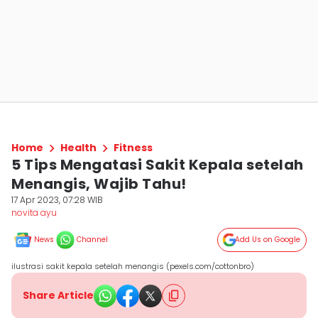
Home
Health
Fitness
5 Tips Mengatasi Sakit Kepala setelah
Menangis, Wajib Tahu!
17 Apr 2023, 07:28 WIB
novita ayu
News
Channel
Add Us on Google
ilustrasi sakit kepala setelah menangis (pexels.com/cottonbro)
Share Article