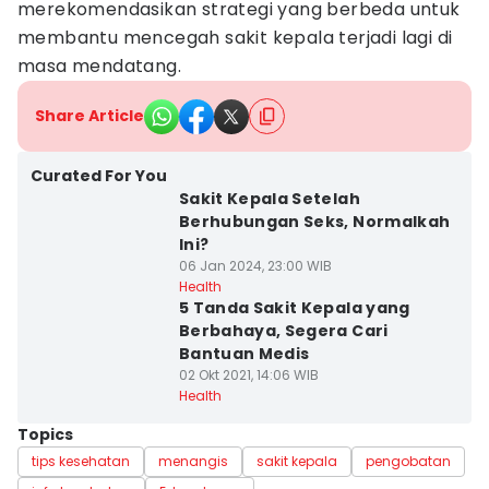
merekomendasikan strategi yang berbeda untuk
membantu mencegah sakit kepala terjadi lagi di
masa mendatang.
Share Article
Curated For You
Sakit Kepala Setelah
Berhubungan Seks, Normalkah
Ini?
06 Jan 2024, 23:00 WIB
Health
5 Tanda Sakit Kepala yang
Berbahaya, Segera Cari
Bantuan Medis
02 Okt 2021, 14:06 WIB
Health
Topics
tips kesehatan
menangis
sakit kepala
pengobatan