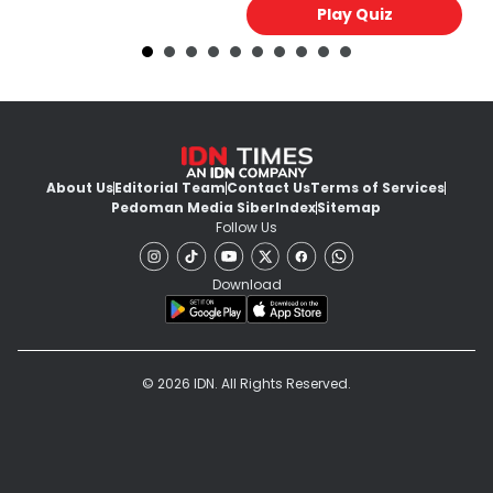
Play Quiz
About Us
Editorial Team
Contact Us
Terms of Services
Pedoman Media Siber
Index
Sitemap
Follow Us
Download
© 2026 IDN. All Rights Reserved.