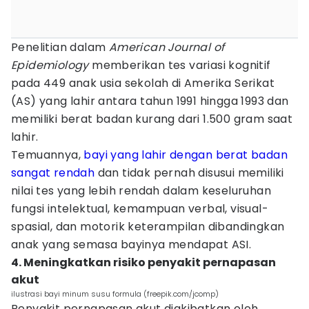
Penelitian dalam
American Journal of
Epidemiology
memberikan tes variasi kognitif
pada 449 anak usia sekolah di Amerika Serikat
(AS) yang lahir antara tahun 1991 hingga 1993 dan
memiliki berat badan kurang dari 1.500 gram saat
lahir.
Temuannya,
bayi yang lahir dengan berat badan
sangat rendah
dan tidak pernah disusui memiliki
nilai tes yang lebih rendah dalam keseluruhan
fungsi intelektual, kemampuan verbal, visual-
spasial, dan motorik keterampilan dibandingkan
anak yang semasa bayinya mendapat ASI.
4. Meningkatkan risiko penyakit pernapasan
akut
ilustrasi bayi minum susu formula (freepik.com/jcomp)
Penyakit pernapasan akut diakibatkan oleh