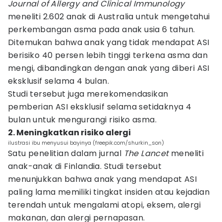
Journal of Allergy and Clinical Immunology
meneliti 2.602 anak di Australia untuk mengetahui
perkembangan asma pada anak usia 6 tahun.
Ditemukan bahwa anak yang tidak mendapat ASI
berisiko 40 persen lebih tinggi terkena asma dan
mengi, dibandingkan dengan anak yang diberi ASI
eksklusif selama 4 bulan.
Studi tersebut juga merekomendasikan
pemberian ASI eksklusif selama setidaknya 4
bulan untuk mengurangi risiko asma.
2. Meningkatkan risiko alergi
ilustrasi ibu menyusui bayinya (freepik.com/shurkin_son)
Satu penelitian dalam jurnal
The Lancet
meneliti
anak-anak di Finlandia. Studi tersebut
menunjukkan bahwa anak yang mendapat ASI
paling lama memiliki tingkat insiden atau kejadian
terendah untuk mengalami atopi, eksem, alergi
makanan, dan alergi pernapasan.