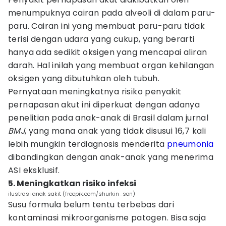
menumpuknya cairan pada alveoli di dalam paru-
paru. Cairan ini yang membuat paru-paru tidak
terisi dengan udara yang cukup, yang berarti
hanya ada sedikit oksigen yang mencapai aliran
darah. Hal inilah yang membuat organ kehilangan
oksigen yang dibutuhkan oleh tubuh.
Pernyataan meningkatnya risiko penyakit
pernapasan akut ini diperkuat dengan adanya
penelitian pada anak-anak di Brasil dalam jurnal
BMJ
, yang mana anak yang tidak disusui 16,7 kali
lebih mungkin terdiagnosis menderita
pneumonia
dibandingkan dengan anak-anak yang menerima
ASI eksklusif.
5. Meningkatkan risiko infeksi
ilustrasi anak sakit (freepik.com/shurkin_son)
Susu formula belum tentu terbebas dari
kontaminasi mikroorganisme patogen. Bisa saja