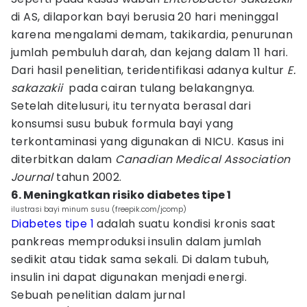
di AS, dilaporkan bayi berusia 20 hari meninggal
karena mengalami demam, takikardia, penurunan
jumlah pembuluh darah, dan kejang dalam 11 hari.
Dari hasil penelitian, teridentifikasi adanya kultur
E.
sakazakii
pada cairan tulang belakangnya.
Setelah ditelusuri, itu ternyata berasal dari
konsumsi susu bubuk formula bayi yang
terkontaminasi yang digunakan di NICU. Kasus ini
diterbitkan dalam
Canadian Medical Association
Journal
tahun 2002.
6. Meningkatkan risiko diabetes tipe 1
ilustrasi bayi minum susu (freepik.com/jcomp)
Diabetes tipe 1
adalah suatu kondisi kronis saat
pankreas memproduksi insulin dalam jumlah
sedikit atau tidak sama sekali. Di dalam tubuh,
insulin ini dapat digunakan menjadi energi.
Sebuah penelitian dalam jurnal