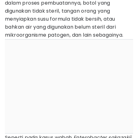
dalam proses pembuatannya, botol yang
digunakan tidak steril, tangan orang yang
menyiapkan susu formula tidak bersih, atau
bahkan air yang digunakan belum steril dari
mikroorganisme patogen, dan lain sebagainya.
Seperti pada kasus wabah
Enterobacter sakazakii