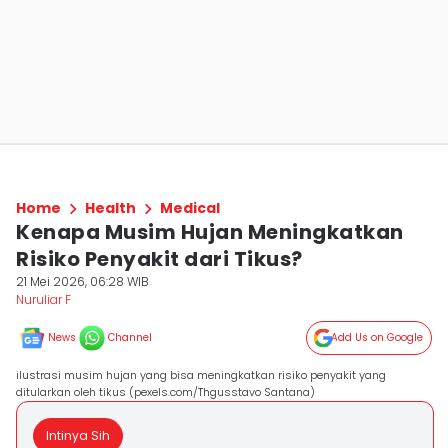
Home
Health
Medical
Kenapa Musim Hujan Meningkatkan
Risiko Penyakit dari Tikus?
21 Mei 2026, 06:28 WIB
Nuruliar F
News
Channel
Add Us on Google
ilustrasi musim hujan yang bisa meningkatkan risiko penyakit yang
ditularkan oleh tikus (pexels.com/Thgusstavo Santana)
Intinya Sih