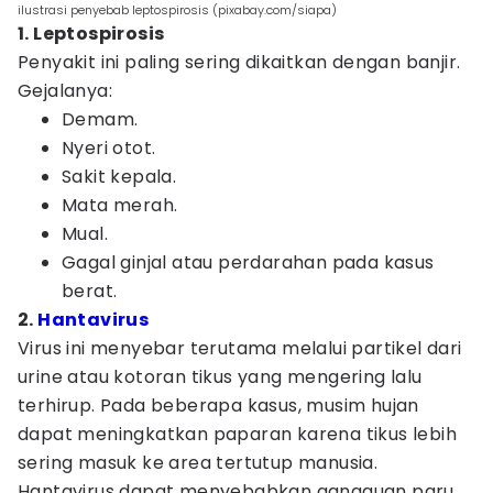
ilustrasi penyebab leptospirosis (pixabay.com/siapa)
1. Leptospirosis
Penyakit ini paling sering dikaitkan dengan banjir.
Gejalanya:
Demam.
Nyeri otot.
Sakit kepala.
Mata merah.
Mual.
Gagal ginjal atau perdarahan pada kasus
berat.
2.
Hantavirus
Virus ini menyebar terutama melalui partikel dari
urine atau kotoran tikus yang mengering lalu
terhirup. Pada beberapa kasus, musim hujan
dapat meningkatkan paparan karena tikus lebih
sering masuk ke area tertutup manusia.
Hantavirus dapat menyebabkan gangguan paru,