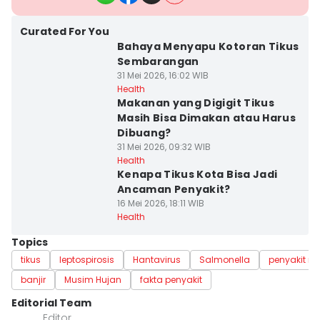
Curated For You
Bahaya Menyapu Kotoran Tikus
Sembarangan
31 Mei 2026, 16:02 WIB
Health
Makanan yang Digigit Tikus
Masih Bisa Dimakan atau Harus
Dibuang?
31 Mei 2026, 09:32 WIB
Health
Kenapa Tikus Kota Bisa Jadi
Ancaman Penyakit?
16 Mei 2026, 18:11 WIB
Health
Topics
tikus
leptospirosis
Hantavirus
Salmonella
penyakit m
banjir
Musim Hujan
fakta penyakit
Editorial Team
Editor