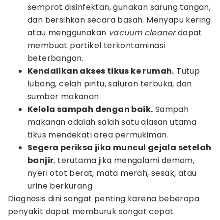
semprot disinfektan, gunakan sarung tangan,
dan bersihkan secara basah. Menyapu kering
atau menggunakan
vacuum cleaner
dapat
membuat partikel terkontaminasi
beterbangan.
Kendalikan akses tikus ke rumah.
Tutup
lubang, celah pintu, saluran terbuka, dan
sumber makanan.
Kelola sampah dengan baik.
Sampah
makanan adalah salah satu alasan utama
tikus mendekati area permukiman.
Segera periksa jika muncul gejala setelah
banjir
, terutama jika mengalami demam,
nyeri otot berat, mata merah, sesak, atau
urine berkurang.
Diagnosis dini sangat penting karena beberapa
penyakit dapat memburuk sangat cepat.