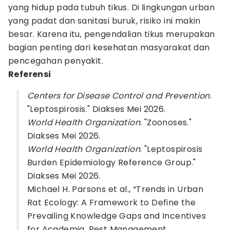
yang hidup pada tubuh tikus. Di lingkungan urban
yang padat dan sanitasi buruk, risiko ini makin
besar. Karena itu, pengendalian tikus merupakan
bagian penting dari kesehatan masyarakat dan
pencegahan penyakit.
Referensi
Centers for Disease Control and Prevention
.
"Leptospirosis." Diakses Mei 2026.
World Health Organization
. "Zoonoses."
Diakses Mei 2026.
World Health Organization
. "Leptospirosis
Burden Epidemiology Reference Group."
Diakses Mei 2026.
Michael H. Parsons et al., “Trends in Urban
Rat Ecology: A Framework to Define the
Prevailing Knowledge Gaps and Incentives
for Academia, Pest Management