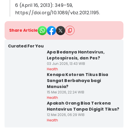
6 (April 16, 2013): 349–59,
https://doi.org/10.1089/vbz.2012.1195.
Share Article
Curated For You
Apa Bedanya Hantavirus,
Leptospirosis, dan Pes?
03 Jun 2026, 13:43 WIB
Health
Kenapa Kotoran Tikus Bisa
Sangat Berbahaya bagi
Manusia?
15 Mei 2026, 22:24 WIB
Health
Apakah Orang Bisa Terkena
Hantavirus Tanpa Digigit Tikus?
12 Mei 2026, 06:29 WIB
Health