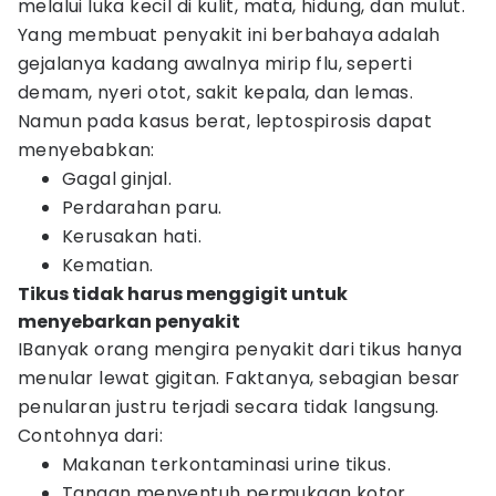
melalui luka kecil di kulit, mata, hidung, dan mulut.
Yang membuat penyakit ini berbahaya adalah
gejalanya kadang awalnya mirip flu, seperti
demam, nyeri otot, sakit kepala, dan lemas.
Namun pada kasus berat, leptospirosis dapat
menyebabkan:
Gagal ginjal.
Perdarahan paru.
Kerusakan hati.
Kematian.
Tikus tidak harus menggigit untuk
menyebarkan penyakit
IBanyak orang mengira penyakit dari tikus hanya
menular lewat gigitan. Faktanya, sebagian besar
penularan justru terjadi secara tidak langsung.
Contohnya dari:
Makanan terkontaminasi urine tikus.
Tangan menyentuh permukaan kotor.