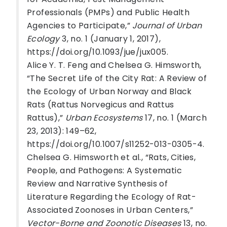
Professionals (PMPs) and Public Health
Agencies to Participate,”
Journal of Urban
Ecology
3, no. 1 (January 1, 2017),
https://doi.org/10.1093/jue/jux005.
Alice Y. T. Feng and Chelsea G. Himsworth,
“The Secret Life of the City Rat: A Review of
the Ecology of Urban Norway and Black
Rats (Rattus Norvegicus and Rattus
Rattus),”
Urban Ecosystems
17, no. 1 (March
23, 2013): 149–62,
https://doi.org/10.1007/s11252-013-0305-4.
Chelsea G. Himsworth et al., “Rats, Cities,
People, and Pathogens: A Systematic
Review and Narrative Synthesis of
Literature Regarding the Ecology of Rat-
Associated Zoonoses in Urban Centers,”
Vector-Borne and Zoonotic Diseases
13, no.