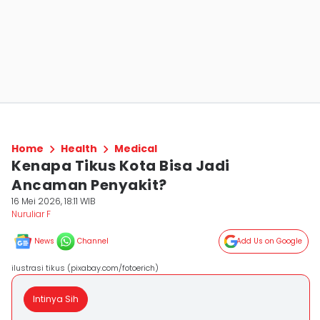
Home
Health
Medical
Kenapa Tikus Kota Bisa Jadi
Ancaman Penyakit?
16 Mei 2026, 18:11 WIB
Nuruliar F
News
Channel
Add Us on Google
ilustrasi tikus (pixabay.com/fotoerich)
Intinya Sih