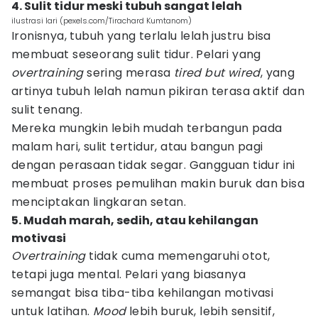
4. Sulit tidur meski tubuh sangat lelah
ilustrasi lari (pexels.com/Tirachard Kumtanom)
Ironisnya, tubuh yang terlalu lelah justru bisa
membuat seseorang sulit tidur. Pelari yang
overtraining
sering merasa
tired but wired
, yang
artinya tubuh lelah namun pikiran terasa aktif dan
sulit tenang.
Mereka mungkin lebih mudah terbangun pada
malam hari, sulit tertidur, atau bangun pagi
dengan perasaan tidak segar. Gangguan tidur ini
membuat proses pemulihan makin buruk dan bisa
menciptakan lingkaran setan.
5. Mudah marah, sedih, atau kehilangan
motivasi
Overtraining
tidak cuma memengaruhi otot,
tetapi juga mental. Pelari yang biasanya
semangat bisa tiba-tiba kehilangan motivasi
untuk latihan.
Mood
lebih buruk, lebih sensitif,