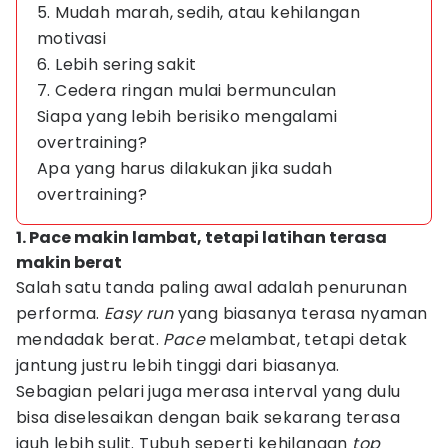
5. Mudah marah, sedih, atau kehilangan
motivasi
6. Lebih sering sakit
7. Cedera ringan mulai bermunculan
Siapa yang lebih berisiko mengalami
overtraining?
Apa yang harus dilakukan jika sudah
overtraining?
1. Pace makin lambat, tetapi latihan terasa
makin berat
Salah satu tanda paling awal adalah penurunan
performa.
Easy run
yang biasanya terasa nyaman
mendadak berat.
Pace
melambat, tetapi detak
jantung justru lebih tinggi dari biasanya.
Sebagian pelari juga merasa interval yang dulu
bisa diselesaikan dengan baik sekarang terasa
jauh lebih sulit. Tubuh seperti kehilangan
top