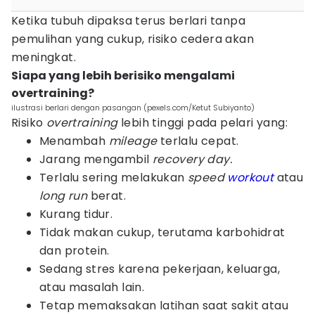
Ketika tubuh dipaksa terus berlari tanpa
pemulihan yang cukup, risiko cedera akan
meningkat.
Siapa yang lebih berisiko mengalami
overtraining?
ilustrasi berlari dengan pasangan (pexels.com/Ketut Subiyanto)
Risiko
overtraining
lebih tinggi pada pelari yang:
Menambah
mileage
terlalu cepat.
Jarang mengambil
recovery day.
Terlalu sering melakukan
speed
workout
atau
long run
berat.
Kurang tidur.
Tidak makan cukup, terutama karbohidrat
dan protein.
Sedang stres karena pekerjaan, keluarga,
atau masalah lain.
Tetap memaksakan latihan saat sakit atau