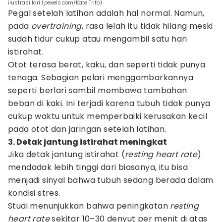
ilustrasi lari (pexels.com/Kate Trifo)
Pegal setelah latihan adalah hal normal. Namun,
pada
overtraining
, rasa lelah itu tidak hilang meski
sudah tidur cukup atau mengambil satu hari
istirahat.
Otot terasa berat, kaku, dan seperti tidak punya
tenaga. Sebagian pelari menggambarkannya
seperti berlari sambil membawa tambahan
beban di kaki. Ini terjadi karena tubuh tidak punya
cukup waktu untuk memperbaiki kerusakan kecil
pada otot dan jaringan setelah latihan.
3. Detak jantung istirahat meningkat
Jika detak jantung istirahat (
resting heart rate
)
mendadak lebih tinggi dari biasanya, itu bisa
menjadi sinyal bahwa tubuh sedang berada dalam
kondisi stres.
Studi menunjukkan bahwa peningkatan
resting
heart rate
sekitar 10–30 denyut per menit di atas