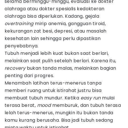
selama berminggu-minggu, evaluasi ke dokter
olahraga atau dokter spesialis kedokteran
olahraga bisa diperlukan. Kadang, gejala
overtraining
mirip anemia, gangguan tiroid,
kekurangan zat besi, depresi, atau masalah
kesehatan lain sehingga perlu dipastikan
penyebabnya.
Tubuh menjadi lebih kuat bukan saat berlari,
melainkan saat pulih setelah berlari. Karena itu,
recovery
bukan tanda malas, melainkan bagian
penting dari progres.
Menambah latihan terus-menerus tanpa
memberi ruang untuk istirahat justru bisa
membuat tubuh mundur. Ketika
easy run
mulai
terasa berat,
mood
memburuk, dan tubuh terasa
lelah terus-menerus, mungkin itu bukan tanda
kamu kurang berusaha. Bisa jadi tubuh sedang
minta waktu untuk istirahat.