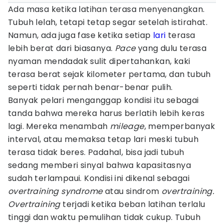
Ada masa ketika latihan terasa menyenangkan.
Tubuh lelah, tetapi tetap segar setelah istirahat.
Namun, ada juga fase ketika setiap
lari
terasa
lebih berat dari biasanya.
Pace
yang dulu terasa
nyaman mendadak sulit dipertahankan, kaki
terasa berat sejak kilometer pertama, dan tubuh
seperti tidak pernah benar-benar pulih.
Banyak pelari menganggap kondisi itu sebagai
tanda bahwa mereka harus berlatih lebih keras
lagi. Mereka menambah
mileage
, memperbanyak
interval, atau memaksa tetap lari meski tubuh
terasa tidak beres. Padahal, bisa jadi tubuh
sedang memberi sinyal bahwa kapasitasnya
sudah terlampaui. Kondisi ini dikenal sebagai
overtraining syndrome
atau sindrom
overtraining.
Overtraining
terjadi ketika beban latihan terlalu
tinggi dan waktu pemulihan tidak cukup. Tubuh