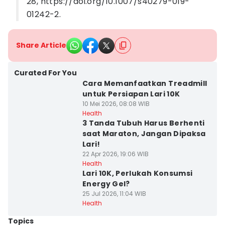
28, https://doi.org/10.1007/s40279-019-
01242-2.
Share Article
Curated For You
Cara Memanfaatkan Treadmill
untuk Persiapan Lari 10K
10 Mei 2026, 08:08 WIB
Health
3 Tanda Tubuh Harus Berhenti
saat Maraton, Jangan Dipaksa
Lari!
22 Apr 2026, 19:06 WIB
Health
Lari 10K, Perlukah Konsumsi
Energy Gel?
25 Jul 2026, 11:04 WIB
Health
Topics