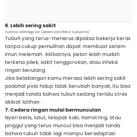
6. Lebih sering sakit
ilustrasi olahraga lari (pexels.com/Ketut Subiyanto)
Tubuh yang terus-menerus dipaksa bekerja keras
tanpa cukup pemulihan dapat membuat sistem
imun melemah. Akibatnya, pelari lebih mudah
terkena pilek, sakit tenggorokan, atau infeksi
ringan berulang.
Jika belakangan kamu merasa lebih sering sakit
padahal pola hidup tidak berubah banyak, itu bisa
menjadi tanda bahwa tubuh sedang terlalu stres
akibat latihan.
7. Cedera ringan mulai bermunculan
Nyeri betis, lutut, telapak kaki, hamstring, atau
pinggul yang terus muncul bisa menjadi tanda
bahwa tubuh tidak lagi mampu beradaptasi