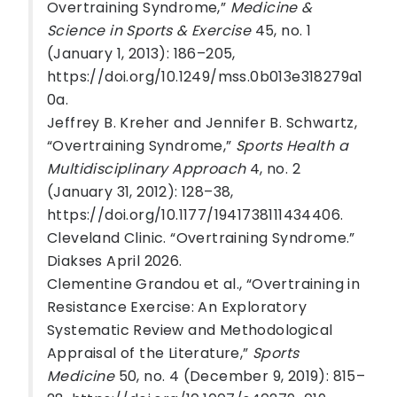
Overtraining Syndrome,”
Medicine &
Science in Sports & Exercise
45, no. 1
(January 1, 2013): 186–205,
https://doi.org/10.1249/mss.0b013e318279a1
0a.
Jeffrey B. Kreher and Jennifer B. Schwartz,
“Overtraining Syndrome,”
Sports Health a
Multidisciplinary Approach
4, no. 2
(January 31, 2012): 128–38,
https://doi.org/10.1177/1941738111434406.
Cleveland Clinic. “Overtraining Syndrome.”
Diakses April 2026.
Clementine Grandou et al., “Overtraining in
Resistance Exercise: An Exploratory
Systematic Review and Methodological
Appraisal of the Literature,”
Sports
Medicine
50, no. 4 (December 9, 2019): 815–