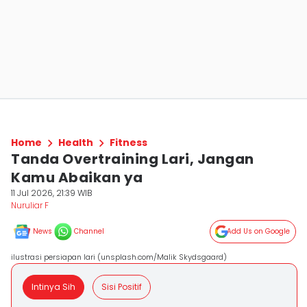
Home
Health
Fitness
Tanda Overtraining Lari, Jangan
Kamu Abaikan ya
11 Jul 2026, 21:39 WIB
Nuruliar F
News
Channel
Add Us on Google
ilustrasi persiapan lari (unsplash.com/Malik Skydsgaard)
Intinya Sih
Sisi Positif