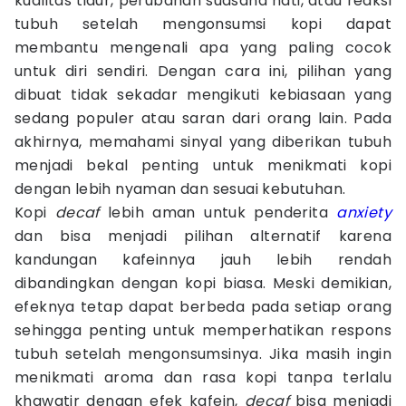
kualitas tidur, perubahan suasana hati, atau reaksi
tubuh setelah mengonsumsi kopi dapat
membantu mengenali apa yang paling cocok
untuk diri sendiri. Dengan cara ini, pilihan yang
dibuat tidak sekadar mengikuti kebiasaan yang
sedang populer atau saran dari orang lain. Pada
akhirnya, memahami sinyal yang diberikan tubuh
menjadi bekal penting untuk menikmati kopi
dengan lebih nyaman dan sesuai kebutuhan.
Kopi
decaf
lebih aman untuk penderita
anxiety
dan bisa menjadi pilihan alternatif karena
kandungan kafeinnya jauh lebih rendah
dibandingkan dengan kopi biasa. Meski demikian,
efeknya tetap dapat berbeda pada setiap orang
sehingga penting untuk memperhatikan respons
tubuh setelah mengonsumsinya. Jika masih ingin
menikmati aroma dan rasa kopi tanpa terlalu
khawatir dengan efek kafein,
decaf
bisa menjadi