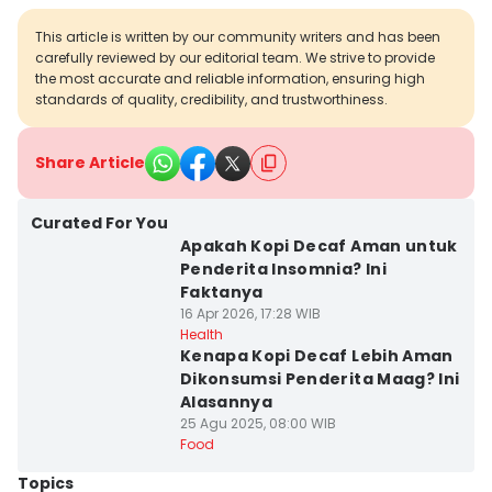
This article is written by our community writers and has been
carefully reviewed by our editorial team. We strive to provide
the most accurate and reliable information, ensuring high
standards of quality, credibility, and trustworthiness.
Share Article
Curated For You
Apakah Kopi Decaf Aman untuk
Penderita Insomnia? Ini
Faktanya
16 Apr 2026, 17:28 WIB
Health
Kenapa Kopi Decaf Lebih Aman
Dikonsumsi Penderita Maag? Ini
Alasannya
25 Agu 2025, 08:00 WIB
Food
Topics