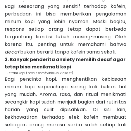
Bagi seseorang yang sensitif terhadap kafein,
perbedaan ini bisa memberikan pengalaman
minum kopi yang lebih nyaman. Meski begitu,
respons setiap orang tetap dapat berbeda
tergantung kondisi tubuh masing-masing. Oleh
karena itu, penting untuk memahami bahwa
decaf
bukan berarti tanpa kafein sama sekali.
3. Banyak penderita anxiety memilih decaf agar
tetap bisa menikmati kopi
ilustrasi kopi (pexels.com/Vinícius Vieira ft)
Bagi pencinta kopi, menghentikan kebiasaan
minum kopi sepenuhnya sering kali bukan hal
yang mudah. Aroma, rasa, dan ritual menikmati
secangkir kopi sudah menjadi bagian dari rutinitas
harian yang sulit dipisahkan. Di sisi lain,
kekhawatiran terhadap efek kafein membuat
sebagian orang merasa serba salah setiap kali