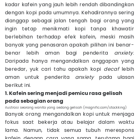
kadar kafein yang jauh lebih rendah dibandingkan
dengan kopi pada umumnya. Kehadirannya sering
dianggap sebagai jalan tengah bagi orang yang
ingin tetap menikmati kopi tanpa khawatir
berlebihan terhadap efek kafein, meski masih
banyak yang penasaran apakah pilihan ini benar-
benar lebih aman bagi penderita
anxiety
.
Daripada hanya mengandalkan anggapan yang
beredar, yuk cari tahu apakah kopi
decaf
lebih
aman untuk penderita
anxiety
pada ulasan
berikut ini.
1. Kafein sering menjadi pemicu rasa gelisah
pada sebagian orang
ilustrasi seorang wanita yang sedang gelisah (magnific.com/stockking)
Banyak orang mengandalkan kopi untuk menjaga
fokus saat bekerja atau belajar dalam waktu
lama. Namun, tidak semua tubuh merespons
kafein dengan cara yang sama, terutama bagi