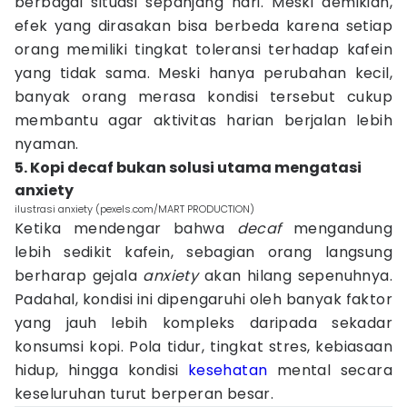
berbagai situasi sepanjang hari. Meski demikian,
efek yang dirasakan bisa berbeda karena setiap
orang memiliki tingkat toleransi terhadap kafein
yang tidak sama. Meski hanya perubahan kecil,
banyak orang merasa kondisi tersebut cukup
membantu agar aktivitas harian berjalan lebih
nyaman.
5. Kopi decaf bukan solusi utama mengatasi
anxiety
ilustrasi anxiety (pexels.com/MART PRODUCTION)
Ketika mendengar bahwa
decaf
mengandung
lebih sedikit kafein, sebagian orang langsung
berharap gejala
anxiety
akan hilang sepenuhnya.
Padahal, kondisi ini dipengaruhi oleh banyak faktor
yang jauh lebih kompleks daripada sekadar
konsumsi kopi. Pola tidur, tingkat stres, kebiasaan
hidup, hingga kondisi
kesehatan
mental secara
keseluruhan turut berperan besar.