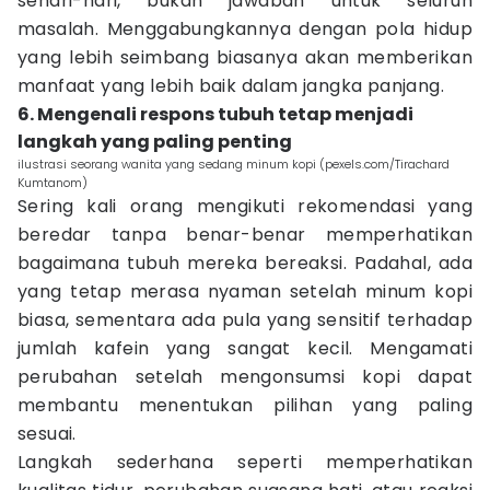
sehari-hari, bukan jawaban untuk seluruh
masalah. Menggabungkannya dengan pola hidup
yang lebih seimbang biasanya akan memberikan
manfaat yang lebih baik dalam jangka panjang.
6. Mengenali respons tubuh tetap menjadi
langkah yang paling penting
ilustrasi seorang wanita yang sedang minum kopi (pexels.com/Tirachard
Kumtanom)
Sering kali orang mengikuti rekomendasi yang
beredar tanpa benar-benar memperhatikan
bagaimana tubuh mereka bereaksi. Padahal, ada
yang tetap merasa nyaman setelah minum kopi
biasa, sementara ada pula yang sensitif terhadap
jumlah kafein yang sangat kecil. Mengamati
perubahan setelah mengonsumsi kopi dapat
membantu menentukan pilihan yang paling
sesuai.
Langkah sederhana seperti memperhatikan