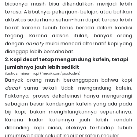
biasanya masih bisa dikendalikan menjadi lebih
terasa. Akibatnya, pekerjaan, belajar, atau bahkan
aktivitas sederhana sehari-hari dapat terasa lebih
berat karena tubuh terus berada dalam kondisi
tegang. Karena alasan itulah, banyak orang
dengan
anxiety
mulai mencari alternatif kopi yang
dianggap lebih bersahabat.
2. Kopi decaf tetap mengandung kafein, tetapi
jumlahnya jauh lebih sedikit
ilustrasi minum kopi (freepik.com/prostooleh)
Banyak orang masih beranggapan bahwa kopi
decaf
sama sekali tidak mengandung kafein.
Faktanya, proses dekafeinasi hanya mengurangi
sebagian besar kandungan kafein yang ada pada
biji kopi, bukan menghilangkannya sepenuhnya.
Karena kadar kafeinnya jauh lebih rendah
dibanding kopi biasa, efeknya terhadap tubuh
umumnya tidak sekuat kopi berkafein reguler.