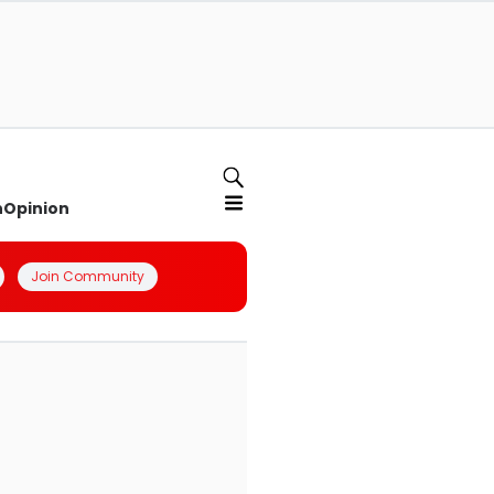
n
Opinion
Join Community