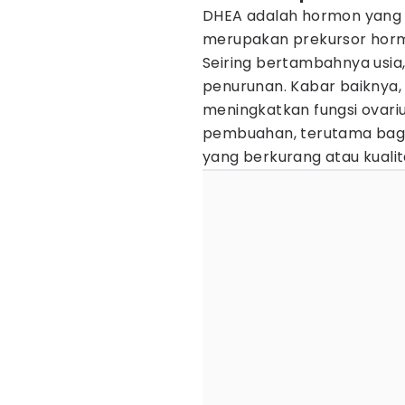
DHEA adalah hormon yang d
merupakan prekursor hormo
Seiring bertambahnya usia
penurunan. Kabar baiknya
meningkatkan fungsi ovar
pembuahan, terutama bag
yang berkurang atau kualita