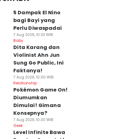
5 Dampak El Nino
bagi Bayi yang
Perlu Diwaspadai
7 Aug 2026, 10:33 WIB
Baby
Dita Karang dan
Violinist Ahn Jun
Sung Go Public, Ini
Faktanya!
7 Aug 2026, 10:00 WIB
Relationship
Pokémon Game On!
Diumumkan
Dimulai! Gimana
Konsepnya?
7 Aug 2026, 10:30 WIB
Geek
Level Infinite Bawa