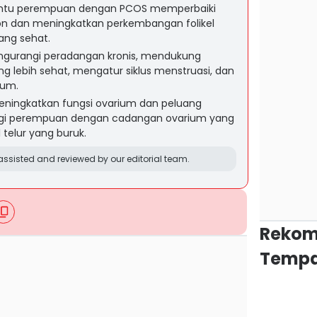
ntu perempuan dengan PCOS memperbaiki
n dan meningkatkan perkembangan folikel
yang sehat.
rangi peradangan kronis, mendukung
ang lebih sehat, mengatur siklus menstruasi, dan
ium.
ingkatkan fungsi ovarium dan peluang
gi perempuan dengan cadangan ovarium yang
 telur yang buruk.
ssisted and reviewed by our editorial team.
Rekom
Tempa