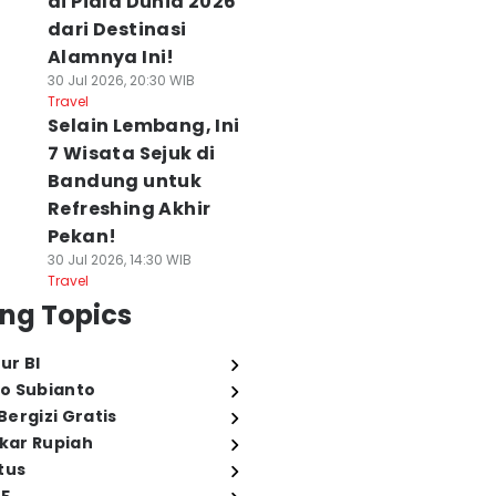
di Piala Dunia 2026
dari Destinasi
Alamnya Ini!
30 Jul 2026, 20:30 WIB
Travel
Selain Lembang, Ini
7 Wisata Sejuk di
Bandung untuk
Refreshing Akhir
Pekan!
30 Jul 2026, 14:30 WIB
Travel
ng Topics
ur BI
o Subianto
ergizi Gratis
ukar Rupiah
tus