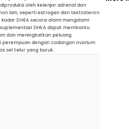
iproduksi oleh kelenjar adrenal dan
n lain, seperti estrogen dan testosteron.
, kadar DHEA secara alami mengalami
, suplementasi DHEA dapat membantu
ium dan meningkatkan peluang
i perempuan dengan cadangan ovarium
s sel telur yang buruk.