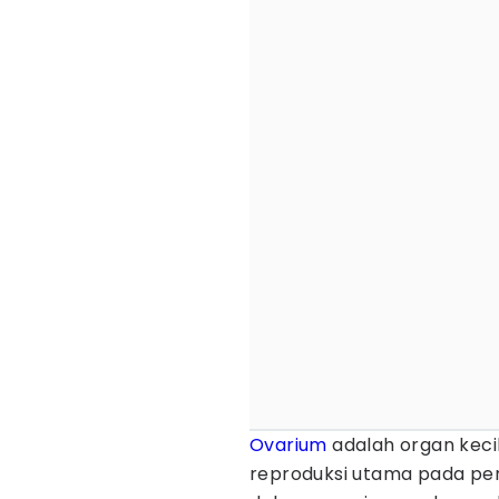
Ovarium
adalah organ keci
reproduksi utama pada per