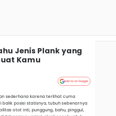
ahu Jenis Plank yang
 Buat Kamu
Add Us on Google
han sederhana karena terlihat cuma
balik posisi statisnya, tubuh sebenarnya
litas otot inti, punggung, bahu, pinggul,