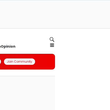
n
Opinion
Join Community