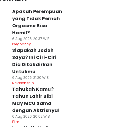
Apakah Perempuan
yang Tidak Pernah
Orgasme Bisa
Hamil?
6 Aug 2026, 20:37 WIB
Pregnancy
Siapakah Jodoh
Saya? Ini Ciri-Ciri
Dia Ditakdirkan
Untukmu
6 Aug 2026, 21:20 WIB
Relationship
Tahukah Kamu?
Tahun Lahir Bibi
May MCU Sama
dengan Aktrisnya!
6 Aug 2026, 20:02 WIB
Film