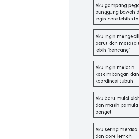
Aku gampang pegal
punggung bawah 
ingin core lebih sta
Aku ingin mengeci
perut dan merasa 
lebih “kencang”
Aku ingin melatih
keseimbangan da
koordinasi tubuh
Aku baru mulai ola
dan masih pemula
banget
Aku sering merasa
dan core lemah