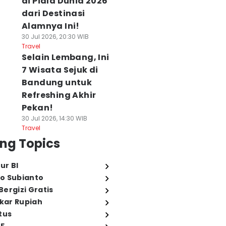
di Piala Dunia 2026
dari Destinasi
Alamnya Ini!
30 Jul 2026, 20:30 WIB
Travel
Selain Lembang, Ini
7 Wisata Sejuk di
Bandung untuk
Refreshing Akhir
Pekan!
30 Jul 2026, 14:30 WIB
Travel
ng Topics
ur BI
o Subianto
ergizi Gratis
ukar Rupiah
tus