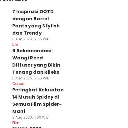
7 Inspirasi OOTD
dengan Barrel
Pants yang Stylish
dan Trendy
8 Aug 2026, 12:56 WIB
Life
9 Rekomendasi
Wangi Reed
Diffuser yang Bikin
Tenang dan Rileks
8 Aug 2026, 12:55 WIB
Career
Peringkat Kekuatan
14 Musuh Spidey di
Semua Film Spider-
Man!
8 Aug 2026, 11:00 WIB
Film