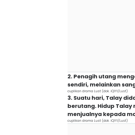
2. Penagih utang meng
sendiri, melainkan san
cuplikan drama Lust (dok. iQIYI/Lust)
3. Suatu hari, Talay d
berutang. Hidup Talay
menjualnya kepada maf
cuplikan drama Lust (dok. iQIYI/Lust)