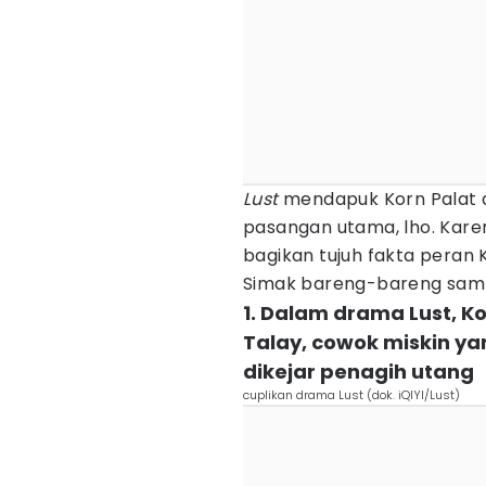
Lust
mendapuk Korn Palat 
pasangan utama, lho. Karen
bagikan tujuh fakta peran
Simak bareng-bareng sampa
1. Dalam drama Lust, 
Talay, cowok miskin y
dikejar penagih utang
cuplikan drama Lust (dok. iQIYI/Lust)