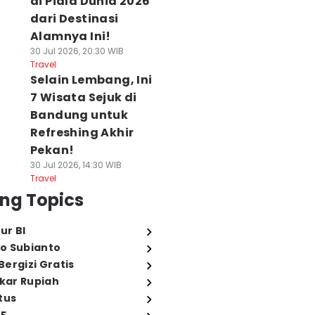
di Piala Dunia 2026
dari Destinasi
Alamnya Ini!
30 Jul 2026, 20:30 WIB
Travel
Selain Lembang, Ini
7 Wisata Sejuk di
Bandung untuk
Refreshing Akhir
Pekan!
30 Jul 2026, 14:30 WIB
Travel
ng Topics
ur BI
o Subianto
ergizi Gratis
ukar Rupiah
tus