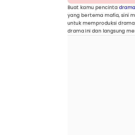
Buat kamu pencinta
dram
yang bertema mafia, sini m
untuk memproduksi dram
drama ini dan langsung men