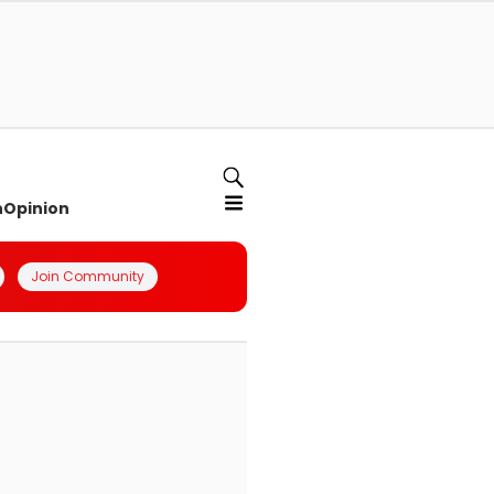
n
Opinion
Join Community