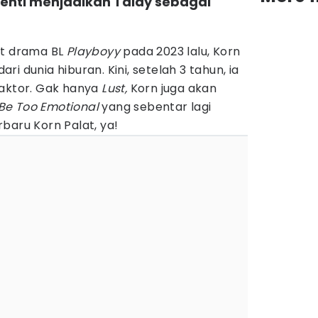
enti menjadikan Talay sebagai
at drama BL
Playboyy
pada 2023 lalu, Korn
i dunia hiburan. Kini, setelah 3 tahun, ia
 aktor. Gak hanya
Lust,
Korn juga akan
 Be Too Emotional
yang sebentar lagi
baru Korn Palat, ya!