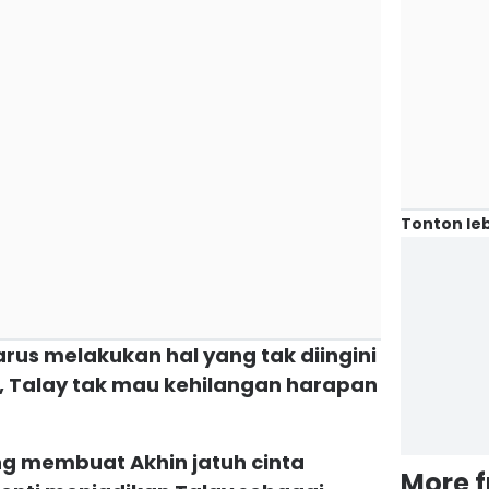
Tonton leb
arus melakukan hal yang tak diingini
 Talay tak mau kehilangan harapan
yang membuat Akhin jatuh cinta
More 