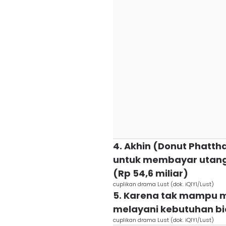
4. Akhin (Donut Phatt
untuk membayar utang 
(Rp 54,6 miliar)
cuplikan drama Lust (dok. iQIYI/Lust)
5. Karena tak mampu m
melayani kebutuhan bio
cuplikan drama Lust (dok. iQIYI/Lust)