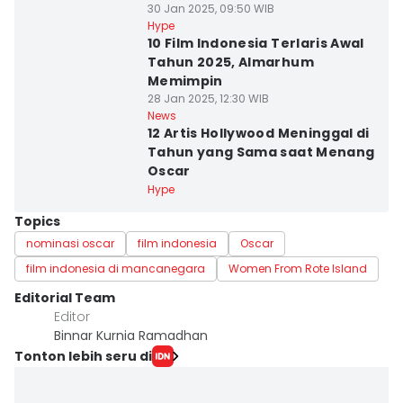
30 Jan 2025, 09:50 WIB
Hype
10 Film Indonesia Terlaris Awal
Tahun 2025, Almarhum
Memimpin
28 Jan 2025, 12:30 WIB
News
12 Artis Hollywood Meninggal di
Tahun yang Sama saat Menang
Oscar
Hype
Topics
nominasi oscar
film indonesia
Oscar
film indonesia di mancanegara
Women From Rote Island
Editorial Team
Editor
Binnar Kurnia Ramadhan
Tonton lebih seru di