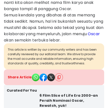
nanti kita akan melihat nama film karya anak
bangsa tampil di panggung Oscar.
Semua kendala yang dibahas di atas memang
tidak sedikit. Namun, hal ini bukanlah sesuatu yang
mustahil dicapai. Selama ada tekad yang kuat dan
kolaborasi yang menyeluruh, jalan menuju
Oscar
akan semakin terbuka lebar.
This article is written by our community writers and has been
carefully reviewed by our editorial team. We strive to provide
the most accurate and reliable information, ensuring high
standards of quality, credibility, and trustworthiness.
Share Article
Curated For You
6 Film Slice of Life Era 2000-an
Peraih Nominasi Oscar,
Rewatch, yuk!