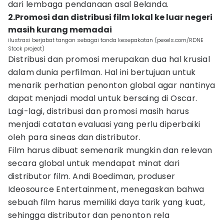
dari lembaga pendanaan asal Belanda.
2.Promosi dan distribusi film lokal ke luar negeri
masih kurang memadai
ilustrasi berjabat tangan sebagai tanda kesepakatan (pexels.com/RDNE
Stock project)
Distribusi dan promosi merupakan dua hal krusial
dalam dunia perfilman. Hal ini bertujuan untuk
menarik perhatian penonton global agar nantinya
dapat menjadi modal untuk bersaing di Oscar.
Lagi-lagi, distribusi dan promosi masih harus
menjadi catatan evaluasi yang perlu diperbaiki
oleh para sineas dan distributor.
Film harus dibuat semenarik mungkin dan relevan
secara global untuk mendapat minat dari
distributor film. Andi Boediman, produser
Ideosource Entertainment, menegaskan bahwa
sebuah film harus memiliki daya tarik yang kuat,
sehingga distributor dan penonton rela