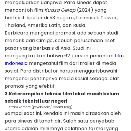
mengeluarkan uangnya. Para sineas dapat
mencontoh film
Kuasa Gelap
(2024) yang
berhasil diputar di 53 negara, termasuk Taiwan,
Thailand, Amerika Latin, dan Rusia.
Berbicara mengenai promosi, ada sebuah studi
menarik dari Cimigo, sebuah perusahaan riset
pasar yang berbasis di Asia. Studi ini
mengungkapkan bahwa 62 persen penonton
film
Indonesia
mengetahui film dari trailer di media
sosial. Para distributor harus menggarisbawahi
mengenai pentingnya media sosial sebagai alat
promosi yang efektif.
3.Keterampilan teknisi film lokal masih belum
sebaik teknisi luar negeri
ilustrasi kamera (pexels.com/Donald Tong)
Sampai saat ini, kendala ini masih dirasakan oleh
para sineas di tanah air. Salah satu penyebab
utama adalah minimnya pelatihan formal yang