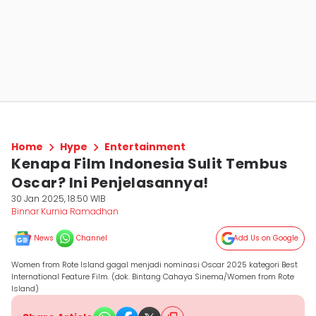
Home
Hype
Entertainment
Kenapa Film Indonesia Sulit Tembus
Oscar? Ini Penjelasannya!
30 Jan 2025, 18:50 WIB
Binnar Kurnia Ramadhan
News
Channel
Add Us on Google
Women from Rote Island gagal menjadi nominasi Oscar 2025 kategori Best
International Feature Film. (dok. Bintang Cahaya Sinema/Women from Rote
Island)