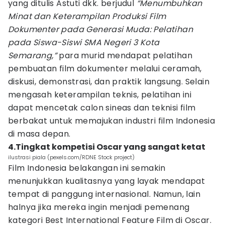
yang ditulis Astuti dkk. berjudul
“Menumbuhkan
Minat dan Keterampilan Produksi Film
Dokumenter pada Generasi Muda: Pelatihan
pada Siswa-Siswi SMA Negeri 3 Kota
Semarang,”
para murid mendapat pelatihan
pembuatan film dokumenter melalui ceramah,
diskusi, demonstrasi, dan praktik langsung. Selain
mengasah keterampilan teknis, pelatihan ini
dapat mencetak calon sineas dan teknisi film
berbakat untuk memajukan industri film Indonesia
di masa depan.
4.Tingkat kompetisi Oscar yang sangat ketat
ilustrasi piala (pexels.com/RDNE Stock project)
Film Indonesia belakangan ini semakin
menunjukkan kualitasnya yang layak mendapat
tempat di panggung internasional. Namun, lain
halnya jika mereka ingin menjadi pemenang
kategori Best International Feature Film di Oscar.