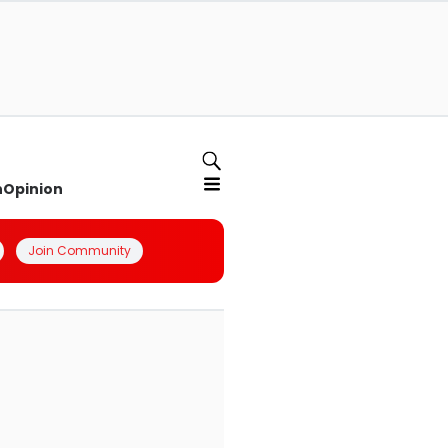
n
Opinion
Join Community