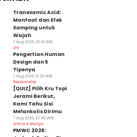
Tranexamic Acid:
Manfaat dan Efek
Samping untuk
Wajah
7 Aug 2026, 20:10 WIB
Life
Pengertian Human
Design dan 5
Tipenya
7 Aug 2026, 21:20 WIB
Relationship
[QUIZ] Pilih Kru Topi
Jerami Berikut,
Kami Tahu Sisi
Melankolis Dirimu
7 Aug 2026, 20:45 WIB
Anime & Manga
PMWC 2026: