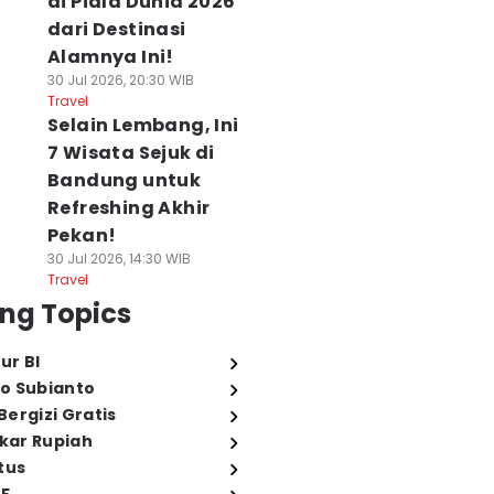
di Piala Dunia 2026
dari Destinasi
Alamnya Ini!
30 Jul 2026, 20:30 WIB
Travel
Selain Lembang, Ini
7 Wisata Sejuk di
Bandung untuk
Refreshing Akhir
Pekan!
30 Jul 2026, 14:30 WIB
Travel
ng Topics
ur BI
o Subianto
ergizi Gratis
ukar Rupiah
tus