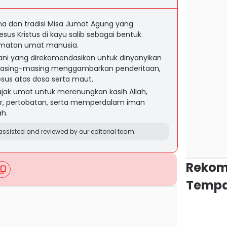
na dan tradisi Misa Jumat Agung yang
us Kristus di kayu salib sebagai bentuk
amatan umat manusia.
ani yang direkomendasikan untuk dinyanyikan
masing-masing menggambarkan penderitaan,
sus atas dosa serta maut.
jak umat untuk merenungkan kasih Allah,
, pertobatan, serta memperdalam iman
h.
ssisted and reviewed by our editorial team.
Rekom
Tempa