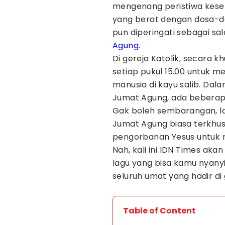
mengenang peristiwa kese
yang berat dengan dosa-do
pun diperingati sebagai sal
Agung
.
Di gereja Katolik, secara k
setiap pukul 15.00 untuk 
manusia di kayu salib. Dal
Jumat Agung, ada beberapa
Gak boleh sembarangan, la
Jumat Agung biasa terkhu
pengorbanan Yesus untuk ma
Nah, kali ini IDN Times 
lagu yang bisa kamu nyan
seluruh umat yang hadir di 
Table of Content