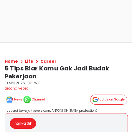
Home
Life
Career
5 Tips Biar Kamu Gak Jadi Budak
Pekerjaan
10 Mei 2026, 10:31 WIB
arcana vebra
News
Channel
Add Us on Google
Ilustrasi bekerja (pexels.com/ANTONI SHKRABA production)
Intinya Sih