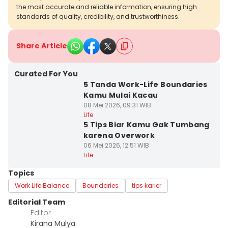
the most accurate and reliable information, ensuring high
standards of quality, credibility, and trustworthiness.
Share Article
Curated For You
5 Tanda Work-Life Boundaries
Kamu Mulai Kacau
08 Mei 2026, 09:31 WIB
Life
5 Tips Biar Kamu Gak Tumbang
karena Overwork
06 Mei 2026, 12:51 WIB
Life
Topics
Work Life Balance
Boundaries
tips karier
Editorial Team
Editor
Kirana Mulya