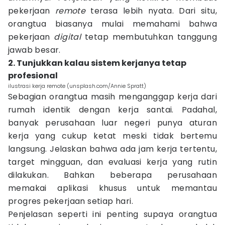
pekerjaan
remote
terasa lebih nyata. Dari situ,
orangtua biasanya mulai memahami bahwa
pekerjaan
digital
tetap membutuhkan tanggung
jawab besar.
2. Tunjukkan kalau sistem kerjanya tetap
profesional
ilustrasi kerja remote (unsplash.com/Annie Spratt)
Sebagian orangtua masih menganggap kerja dari
rumah identik dengan kerja santai. Padahal,
banyak perusahaan luar negeri punya aturan
kerja yang cukup ketat meski tidak bertemu
langsung. Jelaskan bahwa ada jam kerja tertentu,
target mingguan, dan evaluasi kerja yang rutin
dilakukan. Bahkan beberapa perusahaan
memakai aplikasi khusus untuk memantau
progres pekerjaan setiap hari.
Penjelasan seperti ini penting supaya orangtua