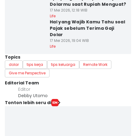
Dolarmu saat Rupiah Menguat?
17 Mei 2026, 12:18 WIB
Life
Hal yang Wajib Kamu Tahu soal
Pajak sebelum Terima Gaji
Dolar
17 Mei 2026, 19:04 WIB
Life
Topics
dolar
tips kerja
tips keluarga
Remote Work
Give me Perspective
Editorial Team
Editor
Debby Utomo
Tonton lebih seru di