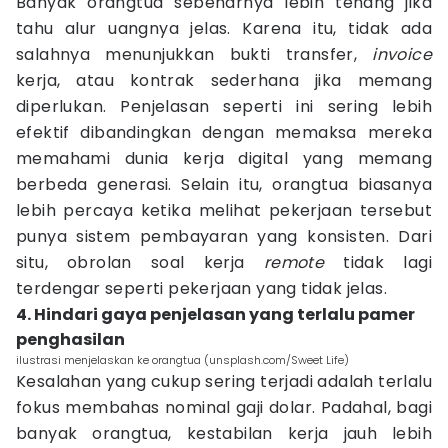
Banyak orangtua sebenarnya lebih tenang jika
tahu alur uangnya jelas. Karena itu, tidak ada
salahnya menunjukkan bukti transfer,
invoice
kerja, atau kontrak sederhana jika memang
diperlukan. Penjelasan seperti ini sering lebih
efektif dibandingkan dengan memaksa mereka
memahami dunia kerja digital yang memang
berbeda generasi. Selain itu, orangtua biasanya
lebih percaya ketika melihat pekerjaan tersebut
punya sistem pembayaran yang konsisten. Dari
situ, obrolan soal kerja
remote
tidak lagi
terdengar seperti pekerjaan yang tidak jelas.
4. Hindari gaya penjelasan yang terlalu pamer
penghasilan
ilustrasi menjelaskan ke orangtua (unsplash.com/Sweet Life)
Kesalahan yang cukup sering terjadi adalah terlalu
fokus membahas nominal gaji dolar. Padahal, bagi
banyak orangtua, kestabilan kerja jauh lebih