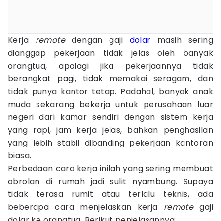
Kerja
remote
dengan gaji
dolar
masih sering
dianggap pekerjaan tidak jelas oleh banyak
orangtua, apalagi jika pekerjaannya tidak
berangkat pagi, tidak memakai seragam, dan
tidak punya kantor tetap. Padahal, banyak anak
muda sekarang bekerja untuk perusahaan luar
negeri dari kamar sendiri dengan sistem kerja
yang rapi, jam kerja jelas, bahkan penghasilan
yang lebih stabil dibanding pekerjaan kantoran
biasa.
Perbedaan cara kerja inilah yang sering membuat
obrolan di rumah jadi sulit nyambung. Supaya
tidak terasa rumit atau terlalu teknis, ada
beberapa cara menjelaskan kerja
remote
gaji
dolar ke orangtua. Berikut penjelasannya.