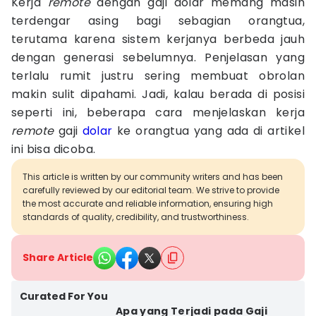
Kerja
remote
dengan gaji dolar memang masih
terdengar asing bagi sebagian orangtua,
terutama karena sistem kerjanya berbeda jauh
dengan generasi sebelumnya. Penjelasan yang
terlalu rumit justru sering membuat obrolan
makin sulit dipahami. Jadi, kalau berada di posisi
seperti ini, beberapa cara menjelaskan kerja
remote
gaji
dolar
ke orangtua yang ada di artikel
ini bisa dicoba.
This article is written by our community writers and has been
carefully reviewed by our editorial team. We strive to provide
the most accurate and reliable information, ensuring high
standards of quality, credibility, and trustworthiness.
Share Article
Curated For You
Apa yang Terjadi pada Gaji