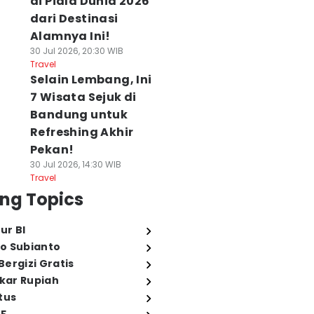
di Piala Dunia 2026
dari Destinasi
Alamnya Ini!
30 Jul 2026, 20:30 WIB
Travel
Selain Lembang, Ini
7 Wisata Sejuk di
Bandung untuk
Refreshing Akhir
Pekan!
30 Jul 2026, 14:30 WIB
Travel
ng Topics
ur BI
o Subianto
ergizi Gratis
ukar Rupiah
tus