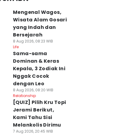
Mengenal Wagos,
Wisata Alam Gosari
yang Indah dan
Bersejarah
8 Aug 2026, 08:23 WIB
Life
Sama-sama
Dominan & Keras
Kepala, 3 Zodiak Ini
Nggak Cocok
dengan Leo
8 Aug 2026, 08:20 WIB
Relationship
[QUIZ] Pilih Kru Topi
Jerami Berikut,
Kami Tahu Sisi
Melankolis Dirimu
7 Aug 2026, 20:45 WIB