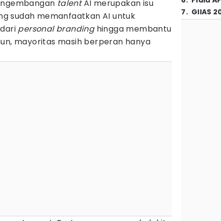
6
.
Piala A
 pengembangan
talent
AI merupakan isu
7
.
GIIAS 2
rang sudah memanfaatkan AI untuk
 dari
personal branding
hingga membantu
mun, mayoritas masih berperan hanya