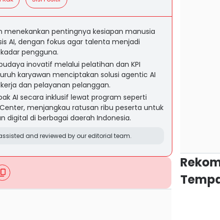
on menekankan pentingnya kesiapan manusia
is AI, dengan fokus agar talenta menjadi
sekadar pengguna.
aya inovatif melalui pelatihan dan KPI
luruh karyawan menciptakan solusi agentic AI
 kerja dan pelayanan pelanggan.
 AI secara inklusif lewat program seperti
Center, menjangkau ratusan ribu peserta untuk
 digital di berbagai daerah Indonesia.
ssisted and reviewed by our editorial team.
Rekom
Tempa