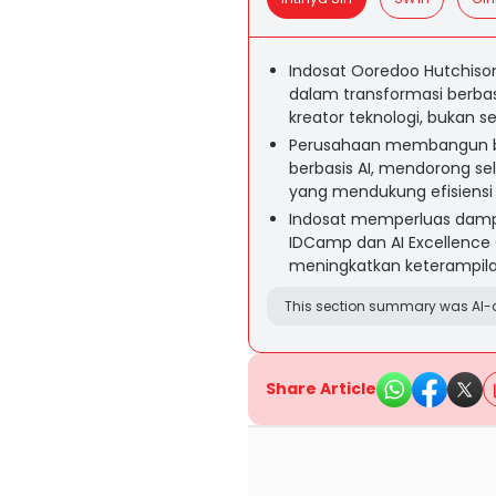
Indosat Ooredoo Hutchis
dalam transformasi berbas
kreator teknologi, bukan 
Perusahaan membangun bud
berbasis AI, mendorong se
yang mendukung efisiensi
Indosat memperluas dampak
IDCamp dan AI Excellence 
meningkatkan keterampilan
This section summary was AI-a
Share Article