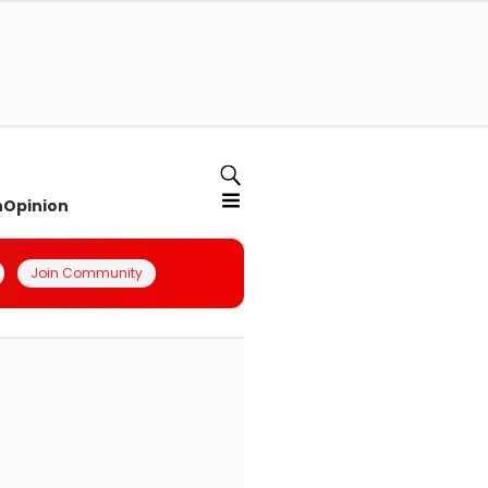
n
Opinion
Join Community