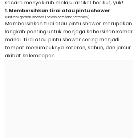
secara menyeluruh melalui artikel berikut, yuk!
1. Membersihkan tirai atau pintu shower
ilustrasi gorden shower (pexels.com/charlottemay)
Membersihkan tirai atau pintu shower merupakan
langkah penting untuk menjaga kebersihan kamar
mandi. Tirai atau pintu shower sering menjadi
tempat menumpuknya kotoran, sabun, dan jamur
akibat kelembapan.