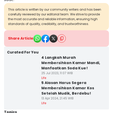
This article is written by our community writers and has been
carefully reviewed by our editorial team. We strive to provide
the most accurate and reliable information, ensuring high
standards of quality, credibility, and trustworthiness.
Share Article
Curated For You
4 Langkah Murah
Membersihkan Kamar Mandi,
Manfaatkan Soda Kue!
25 Jul 2023, 11:07 WIB
Life
5 Alasan Harus Segera
Membersihkan Kamar Kos
Setelah Mudik, Berdebu!
13 Apr 2024, 21:45 WIB
Life
Topics