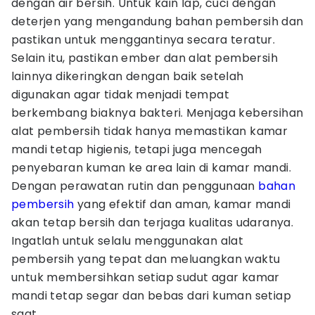
dengan air bersih. Untuk kain lap, cuci dengan
deterjen yang mengandung bahan pembersih dan
pastikan untuk menggantinya secara teratur.
Selain itu, pastikan ember dan alat pembersih
lainnya dikeringkan dengan baik setelah
digunakan agar tidak menjadi tempat
berkembang biaknya bakteri. Menjaga kebersihan
alat pembersih tidak hanya memastikan kamar
mandi tetap higienis, tetapi juga mencegah
penyebaran kuman ke area lain di kamar mandi.
Dengan perawatan rutin dan penggunaan
bahan
pembersih
yang efektif dan aman, kamar mandi
akan tetap bersih dan terjaga kualitas udaranya.
Ingatlah untuk selalu menggunakan alat
pembersih yang tepat dan meluangkan waktu
untuk membersihkan setiap sudut agar kamar
mandi tetap segar dan bebas dari kuman setiap
saat.