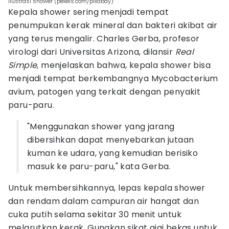
ilustrasi shower (pexels.com/pixabay)
Kepala shower sering menjadi tempat
penumpukan kerak mineral dan bakteri akibat air
yang terus mengalir. Charles Gerba, profesor
virologi dari Universitas Arizona, dilansir
Real
Simple
, menjelaskan bahwa, kepala shower bisa
menjadi tempat berkembangnya Mycobacterium
avium, patogen yang terkait dengan penyakit
paru-paru.
"Menggunakan shower yang jarang
dibersihkan dapat menyebarkan jutaan
kuman ke udara, yang kemudian berisiko
masuk ke paru-paru," kata Gerba.
Untuk membersihkannya, lepas kepala shower
dan rendam dalam campuran air hangat dan
cuka putih selama sekitar 30 menit untuk
melarutkan kerak. Gunakan sikat gigi bekas untuk