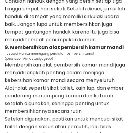
Gantilah handuk dengan yang bersih setiap tiga
hingga empat hari sekali. Setelah dicuci, jemurlah
handuk di tempat yang memiliki sirkulasi udara
baik. Jangan lupa untuk membersihkan juga
tempat gantungan handuk karena itu juga bisa
menjadi tempat penumpukan kuman.
9. Membersihkan alat pembersih kamar mandi
ilustrasi wanita memegang peralatan pembersih tumah
(pexels.com/anastasiyagepp)
Membersihkan alat pembersih kamar mandi juga
menjadi langkah penting dalam menjaga
kebersihan kamar mandi secara menyeluruh.
Alat-alat seperti sikat toilet, kain lap, dan ember
cenderung menampung kuman dan kotoran
setelah digunakan, sehingga penting untuk
membersihkannya secara rutin.
Setelah digunakan, pastikan untuk mencuci sikat
toilet dengan sabun atau pemutih, lalu bilas