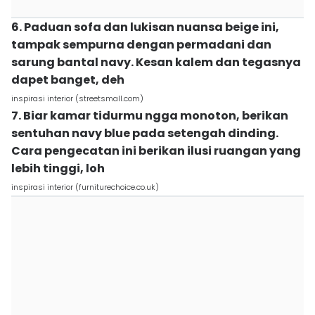
6. Paduan sofa dan lukisan nuansa beige ini,
tampak sempurna dengan permadani dan
sarung bantal navy. Kesan kalem dan tegasnya
dapet banget, deh
inspirasi interior (streetsmall.com)
7. Biar kamar tidurmu ngga monoton, berikan
sentuhan navy blue pada setengah dinding.
Cara pengecatan ini berikan ilusi ruangan yang
lebih tinggi, loh
inspirasi interior (furniturechoice.co.uk)