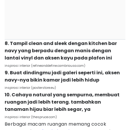
8. Tampil clean and sleek dengan kitchen bar
navy yang berpadu dengan manis dengan
lantai vinyl dan aksen kayu pada plafon ini
inspirasi interior (refineanddefine.cambriausa.com)
9. Buat dindingmu jadi galeri seperti ini, aksen
navy-nya bikin kamar jadi lebih hidup
inspirasi interior (posterstore.eu)
10. Cahaya natural yang sempurna, membuat
ruangan jadi lebih terang. tambahkan
tanaman hijau biar lebih segar, ya
inspirasi interior (thespruce.com)
Berbagai macam ruangan memang cocok