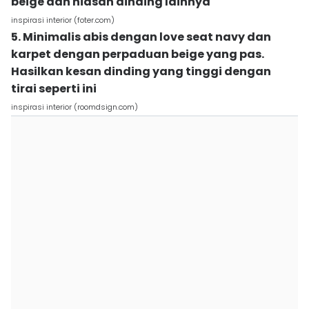
beige dan hiasan dinding lainnya
inspirasi interior (foter.com)
5. Minimalis abis dengan love seat navy dan
karpet dengan perpaduan beige yang pas.
Hasilkan kesan dinding yang tinggi dengan
tirai seperti ini
inspirasi interior (roomdsign.com)