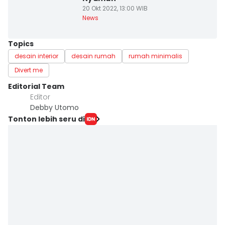
20 Okt 2022, 13:00 WIB
News
Topics
desain interior
desain rumah
rumah minimalis
Divert me
Editorial Team
Editor
Debby Utomo
Tonton lebih seru di