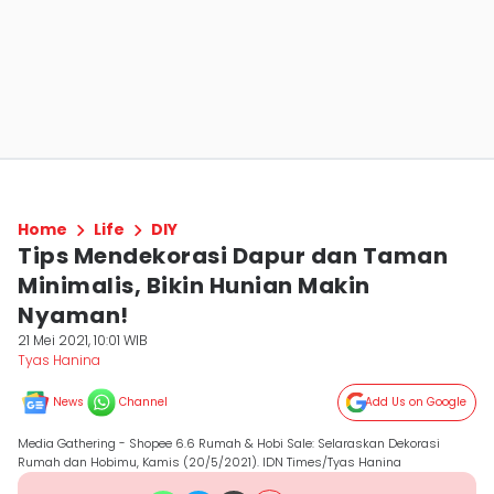
Home
Life
DIY
Tips Mendekorasi Dapur dan Taman
Minimalis, Bikin Hunian Makin
Nyaman!
21 Mei 2021, 10:01 WIB
Tyas Hanina
News
Channel
Add Us on Google
Media Gathering - Shopee 6.6 Rumah & Hobi Sale: Selaraskan Dekorasi
Rumah dan Hobimu, Kamis (20/5/2021). IDN Times/Tyas Hanina