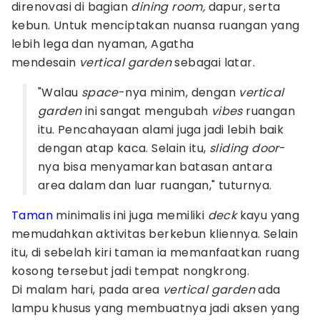
direnovasi di bagian
dining room,
dapur, serta
kebun. Untuk menciptakan nuansa ruangan yang
lebih lega dan nyaman, Agatha
mendesain
vertical garden
sebagai latar.
"Walau
space
-nya minim, dengan
vertical
garden
ini sangat mengubah
vibes
ruangan
itu. Pencahayaan alami juga jadi lebih baik
dengan atap kaca. Selain itu,
sliding door
-
nya bisa menyamarkan batasan antara
area dalam dan luar ruangan," tuturnya.
Taman
minimalis ini juga memiliki
deck
kayu yang
memudahkan aktivitas berkebun kliennya. Selain
itu, di sebelah kiri taman ia memanfaatkan ruang
kosong tersebut jadi tempat nongkrong.
Di malam hari, pada area
vertical garden
ada
lampu khusus yang membuatnya jadi aksen yang