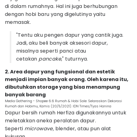
di dalam rumahnya. Hal ini juga berhubungan
dengan hobi baru yang digelutinya yaitu
memasak.
"Tentu aku pengen dapur yang cantik juga.
Jadi, aku beli banyak aksesori dapur,
misalnya seperti panci atau
cetakan
pancake
," tuturnya.
2. Area dapur yang fungsional dan estetik
menjadi impian banyak orang. Oleh karena itu,
dibutuhkan storage yang bisa menampung
banyak barang
Media Gathering - Shopee 6.6 Rumah & Hobi Sale: Selaraskan Dekorasi
Rumah dan Hobimu, Kamis (20/5/2021). IDN Times/Tyas Hanina
Dapur bersih rumah Herfiza digunakannya untuk
meletakkan aneka peralatan dapur.
Seperti
microwave,
blender, atau pun alat
kukusan.