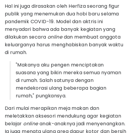
Hal ini juga dirasakan oleh Herfiza seorang figur
publik yang menemukan dua hobi baru selama
pandemik COVID-19. Model dan aktris ini
menyadari bahwa ada banyak kegiatan yang
dilakukan secara
online
dan membuat anggota
keluarganya harus menghabiskan banyak waktu
di rumah.
"Makanya aku pengen menciptakan
suasana yang bikin mereka semua nyaman
di rumah. Salah satunya dengan
mendekorasi ulang beberapa bagian
rumah," pungkansya.
Dari mulai merapikan meja makan dan
meletakkan aksesori mendukung agar kegiatan
belajar
online
anak-anaknya jadi menyenangkan.
Ia juga menata ulang area dapur kotor dan bersih