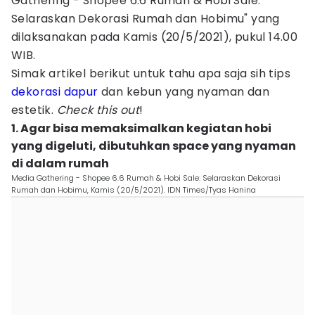
Gathering - Shopee 6.6 Rumah & Hobi Sale:
Selaraskan Dekorasi Rumah dan Hobimu" yang
dilaksanakan pada Kamis (20/5/2021), pukul 14.00
WIB.
Simak artikel berikut untuk tahu apa saja sih tips
dekorasi dapur
dan kebun yang nyaman dan
estetik.
Check this out
!
1. Agar bisa memaksimalkan kegiatan hobi
yang digeluti, dibutuhkan space yang nyaman
di dalam rumah
Media Gathering - Shopee 6.6 Rumah & Hobi Sale: Selaraskan Dekorasi
Rumah dan Hobimu, Kamis (20/5/2021). IDN Times/Tyas Hanina