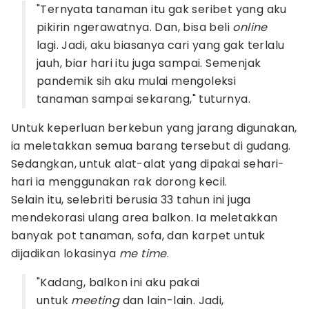
"Ternyata tanaman itu gak seribet yang aku
pikirin ngerawatnya. Dan, bisa beli
online
lagi. Jadi, aku biasanya cari yang gak terlalu
jauh, biar hari itu juga sampai. Semenjak
pandemik sih aku mulai mengoleksi
tanaman sampai sekarang," tuturnya.
Untuk keperluan berkebun yang jarang digunakan,
ia meletakkan semua barang tersebut di gudang.
Sedangkan, untuk alat-alat yang dipakai sehari-
hari ia menggunakan rak dorong kecil.
Selain itu, selebriti berusia 33 tahun ini juga
mendekorasi ulang area balkon. Ia meletakkan
banyak pot tanaman, sofa, dan karpet untuk
dijadikan lokasinya
me time
.
"Kadang, balkon ini aku pakai
untuk
meeting
dan lain-lain. Jadi,