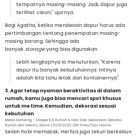
tempatnya masing-masing. Jadi, dapur juga
terlihat
clean
," ujarnya.
Bagi Agatha, ketika mendesain dapur harus ada
pertimbangan tentang penempatan masing-
masing barang. Sehingga ada
banyak
storage
yang bisa digunakan.
Lebih lengkapnya ia menuturkan, "Karena
dapur itu banyak kebutuhannya. Intinya
adalah kita tahu letak dan kontainernya".
3. Agar tetap nyaman beraktivitas di dalam
rumah, kamu juga bisa mencari spot khusus
untuk me time. Kemudian, dekorasi sesuai
kebutuhan
Media Gathering - Shopee 6.6 Rumah & Hobi Sale: Selaraskan Dekorasi
Rumah dan Hobimu, Kamis (20/5/2021). IDN Times/Tyas Hanina
Selain hobi memasak, Herfiza juga tekun berkebun