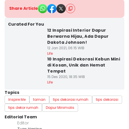
Share Article
Curated For You
12 Inspirasi Interior Dapur
Berwarna Hijau, Ada Dapur
Dakota Johnson!
12 Jan 2021, 06:15 WIB
Life
10 Inspirasi Dekorasi Kebun Mini
di Kosan, Unik dan Hemat
Tempat
15 Des 2020, 18:35 WIB
Life
Topics
Inspire Me
taman
tips dekorasi rumah
tips dekorasi
tips dekor rumah
Dapur Minimalis
Editorial Team
Editor