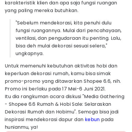
karakteristik klien dan apa saja fungsi ruangan
yang paling mereka butuhkan.
"Sebelum mendekorasi, kita penuhi dulu
fungsi ruangannya. Mulai dari pencahayaan,
ventilasi, dan pengudaraan itu penting. Lalu,
bisa deh mulai dekorasi sesuai selera,"
ungkapnya.
Untuk memenuhi kebutuhan aktivitas hobi dan
keperluan dekorasi rumah, kamu bisa simak
promo-promo yang ditawarkan Shopee 6.6, nih.
Promo ini berlaku pada 17 Mei-6 Juni 2021.
Itu dia rangkuman acara diskusi "Media Gathering
- Shopee 6.6 Rumah & Hobi Sale: Selaraskan
Dekorasi Rumah dan Hobimu". Semoga bisa jadi
inspirasi mendekorasi dapur dan
kebun
pada
hunianmu, ya!