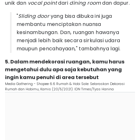
unik dan
vocal point
dari
dining room
dan dapur.
"
Sliding door
yang bisa dibuka ini juga
membantu menciptakan nuansa
kesinambungan. Dan, ruangan hawanya
menjadi lebih baik secara sirkulasi udara
maupun pencahayaan," tambahnya lagi.
5. Dalam mendekorasi ruangan, kamu harus
mengetahui dulu apa saja kebutuhan yang
ingin kamu penuhi di area tersebut
Media Gathering - Shopee 6.6 Rumah & Hobi Sale: Selaraskan Dekorasi
Rumah dan Hobimu, Kamis (20/5/2021). IDN Times/Tyas Hanina