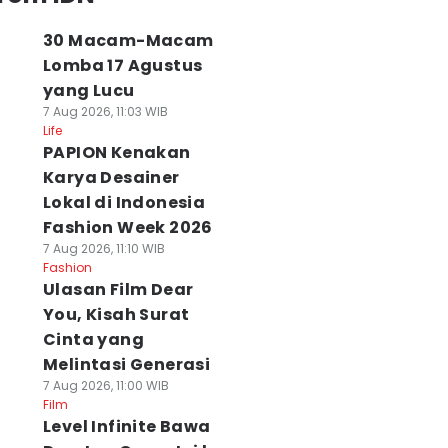
30 Macam-Macam
Lomba 17 Agustus
yang Lucu
7 Aug 2026, 11:03 WIB
Life
PAPION Kenakan
Karya Desainer
Lokal di Indonesia
Fashion Week 2026
7 Aug 2026, 11:10 WIB
Fashion
Ulasan Film Dear
You, Kisah Surat
Cinta yang
Melintasi Generasi
7 Aug 2026, 11:00 WIB
Film
Level Infinite Bawa