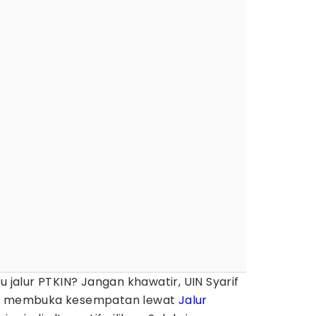
u jalur PTKIN? Jangan khawatir, UIN Syarif
sih membuka kesempatan lewat
Jalur