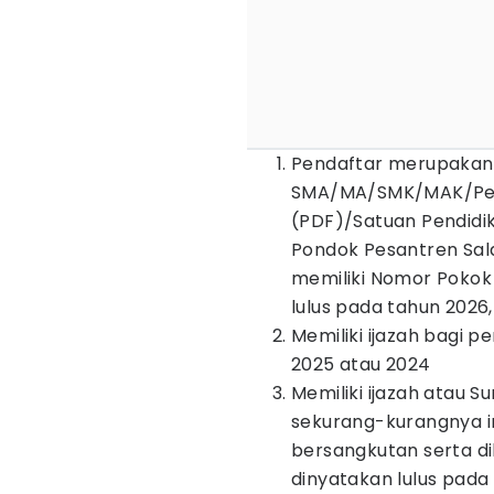
Pendaftar merupakan 
SMA/MA/SMK/MAK/Pesa
(PDF)/Satuan Pendidi
Pondok Pesantren Sala
memiliki Nomor Pokok
lulus pada tahun 2026,
Memiliki ijazah bagi p
2025 atau 2024
Memiliki ijazah atau 
sekurang-kurangnya inf
bersangkutan serta d
dinyatakan lulus pada