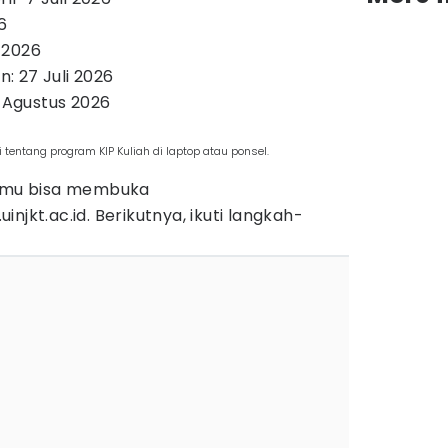
26
i 2026
 27 Juli 2026
3 Agustus 2026
entang program KIP Kuliah di laptop atau ponsel.
kamu bisa membuka
njkt.ac.id. Berikutnya, ikuti langkah-