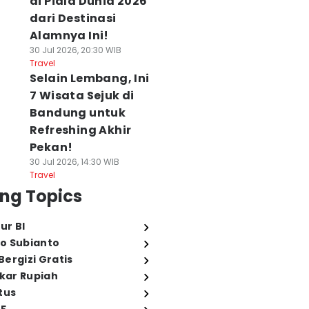
di Piala Dunia 2026
dari Destinasi
Alamnya Ini!
30 Jul 2026, 20:30 WIB
Travel
Selain Lembang, Ini
7 Wisata Sejuk di
Bandung untuk
Refreshing Akhir
Pekan!
30 Jul 2026, 14:30 WIB
Travel
ng Topics
ur BI
o Subianto
ergizi Gratis
ukar Rupiah
tus