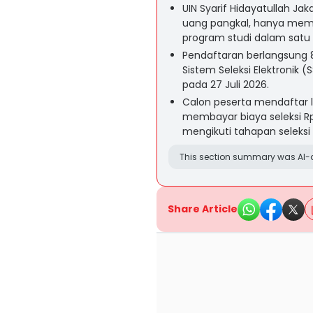
UIN Syarif Hidayatullah J
uang pangkal, hanya memb
program studi dalam satu 
Pendaftaran berlangsung 8 
Sistem Seleksi Elektronik 
pada 27 Juli 2026.
Calon peserta mendaftar l
membayar biaya seleksi Rp
mengikuti tahapan seleksi 
This section summary was AI-a
Share Article