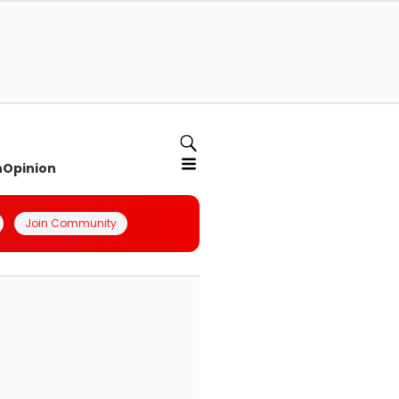
n
Opinion
Join Community