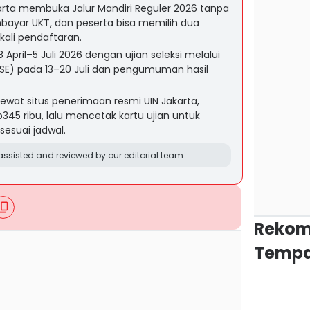
akarta membuka Jalur Mandiri Reguler 2026 tanpa
ayar UKT, dan peserta bisa memilih dua
kali pendaftaran.
April–5 Juli 2026 dengan ujian seleksi melalui
(SSE) pada 13–20 Juli dan pengumuman hasil
ewat situs penerimaan resmi UIN Jakarta,
345 ribu, lalu mencetak kartu ujian untuk
sesuai jadwal.
ssisted and reviewed by our editorial team.
Rekom
Tempa