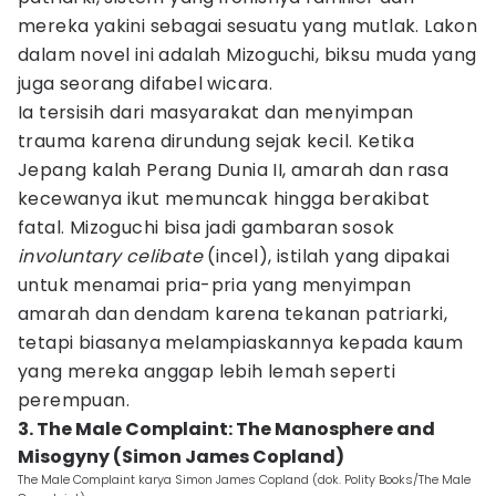
mereka yakini sebagai sesuatu yang mutlak. Lakon
dalam novel ini adalah Mizoguchi, biksu muda yang
juga seorang difabel wicara.
Ia tersisih dari masyarakat dan menyimpan
trauma karena dirundung sejak kecil. Ketika
Jepang kalah Perang Dunia II, amarah dan rasa
kecewanya ikut memuncak hingga berakibat
fatal. Mizoguchi bisa jadi gambaran sosok
involuntary celibate
(incel), istilah yang dipakai
untuk menamai pria-pria yang menyimpan
amarah dan dendam karena tekanan patriarki,
tetapi biasanya melampiaskannya kepada kaum
yang mereka anggap lebih lemah seperti
perempuan.
3. The Male Complaint: The Manosphere and
Misogyny (Simon James Copland)
The Male Complaint karya Simon James Copland (dok. Polity Books/The Male