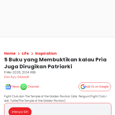
Home
Life
Inspiration
5 Buku yang Membuktikan kalau Pria
Juga Dirugikan Patriarki
11 Mei 2026, 21:04 WIB
Dwi Ayu Silawati
News
Channel
Add Us on Google
Fight Club dan The Temple of the Golden Pavilion (dok. Penguin/Fight Club |
dok. Tuttle/The Temple of the Golden Pavilion)
Intinya Sih