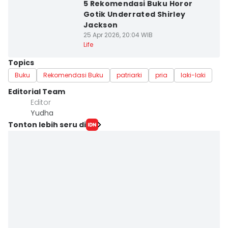
5 Rekomendasi Buku Horor
Gotik Underrated Shirley
Jackson
25 Apr 2026, 20:04 WIB
Life
Topics
Buku
Rekomendasi Buku
patriarki
pria
laki-laki
Editorial Team
Editor
Yudha ‎
Tonton lebih seru di