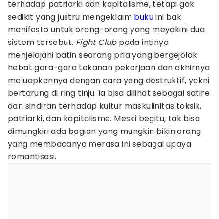
terhadap patriarki dan kapitalisme, tetapi gak
sedikit yang justru mengeklaim
buku
ini bak
manifesto untuk orang-orang yang meyakini dua
sistem tersebut.
Fight Club
pada intinya
menjelajahi batin seorang pria yang bergejolak
hebat gara-gara tekanan pekerjaan dan akhirnya
meluapkannya dengan cara yang destruktif, yakni
bertarung di ring tinju. Ia bisa dilihat sebagai satire
dan sindiran terhadap kultur maskulinitas toksik,
patriarki, dan kapitalisme. Meski begitu, tak bisa
dimungkiri ada bagian yang mungkin bikin orang
yang membacanya merasa ini sebagai upaya
romantisasi.