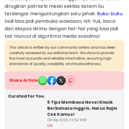
dirugikan patriarki meski sekilas sistem itu
terdengar menguntungkan satu pihak.
Buku-buku
tadi bisa jadi pembuka wawasan, nih. Yuk, baca
dan ekspos dirimu dengan hal-hal yang bisa jadi
tak muncul di algoritma media sosialmu!
This article is written by our community writers and has been
carefully reviewed by our editorial team. We strive to provide
the most accurate and reliable information, ensuring high
standards of quality, credibility, and trustworthiness.
Share Article
Curated For You
5 Tips Membaca Novel Klasik
Berbahasa Inggris, Harus Rajin
Cek Kamus!
08 Mei 2026, 22:54 WIB
Life