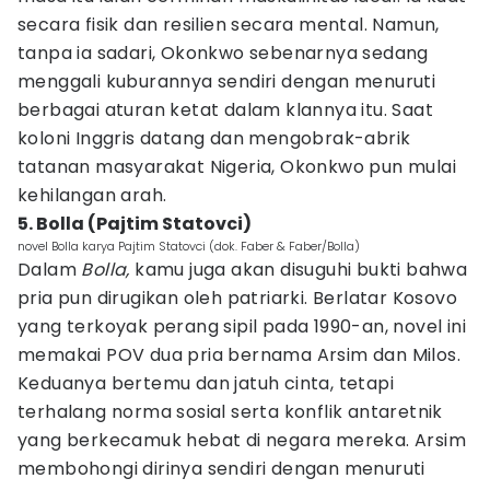
secara fisik dan resilien secara mental. Namun,
tanpa ia sadari, Okonkwo sebenarnya sedang
menggali kuburannya sendiri dengan menuruti
berbagai aturan ketat dalam klannya itu. Saat
koloni Inggris datang dan mengobrak-abrik
tatanan masyarakat Nigeria, Okonkwo pun mulai
kehilangan arah.
5. Bolla (Pajtim Statovci)
novel Bolla karya Pajtim Statovci (dok. Faber & Faber/Bolla)
Dalam
Bolla,
kamu juga akan disuguhi bukti bahwa
pria pun dirugikan oleh patriarki. Berlatar Kosovo
yang terkoyak perang sipil pada 1990-an, novel ini
memakai POV dua pria bernama Arsim dan Milos.
Keduanya bertemu dan jatuh cinta, tetapi
terhalang norma sosial serta konflik antaretnik
yang berkecamuk hebat di negara mereka. Arsim
membohongi dirinya sendiri dengan menuruti