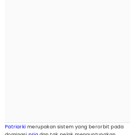
Patriarki
merupakan sistem yang berorbit pada
dominasi
pria
dan tak pelak menguntungkan