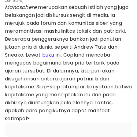
Complaint)
Manosphere
merupakan sebuah istilah yang juga
belakangan jadi diskursus sengit di media. Ia
merujuk pada forum dan komunitas siber yang
meromantisasi maskulinitas toksik dan patriarki.
Beberapa penggeraknya bahkan jadi panutan
jutaan pria di dunia, seperti Andrew Tate dan
Sneako. Lewat
buku
ini, Copland mencoba
mengupas bagaimana bisa pria tertarik pada
ajaran tersebut. Di dalamnya, kita pun akan
disuguhi irisan antara ajaran patriarki dan
kapitalisme. Siap-siap ditampar kenyataan bahwa
kapitalisme yang menciptakan itu dan pada
akhirnya diuntungkan pula olehnya. Lantas,
apakah para pengikutnya dapat manfaat
setimpal?