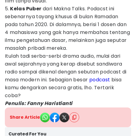
film tanpa visual.
5.
Kelas Puber
dari Makna Talks. Podacst ini
sebenarnya tayang khusus di bulan Ramadan
pada tahun 2020. Di dalamnya, berisi 1 dosen dan
4 mahasiswa yang gak hanya membahas tentang
ilmu pengetahuan dasar, melainkan juga seputar
masalah pribadi mereka.
Itulah tadi serba-serbi drama audio, mulai dari
awal sejarahnya yang kerap disebut sandiwara
radio sampai dikenal dengan sebutan podcast di
masa modern ini. Sebagian besar
podcast
bisa
kamu dengarkan secara gratis, lho. Tertarik
coba?
Penulis: Fanny Haristianti
Share Article
Curated For You