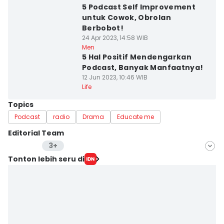
5 Podcast Self Improvement
untuk Cowok, Obrolan
Berbobot!
24 Apr 2023, 14:58 WIB
Men
5 Hal Positif Mendengarkan
Podcast, Banyak Manfaatnya!
12 Jun 2023, 10:46 WIB
Life
Topics
Podcast
radio
Drama
Educate me
Editorial Team
3+
Editor
Tonton lebih seru di
Sierra Citra
Editor
Pinka Wima Wima
Editor