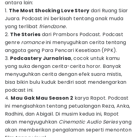
antara lain:
1.
The Most Shocking Love Story
dari Ruang Siar
Juara. Podcast ini berkisah tentang anak muda
yang terlibat
friendzone.
2.
The Stories
dari Prambors Podcast. Podcast
genre
romance
ini menyuguhkan cerita tentang
anggota geng Para Pencari Kesetiaan (PPK).
3.
Podcastery Jurnalrisa
, cocok untuk kamu
yang suka dengan cerita-cerita horor. Banyak
menyuguhkan cerita dengan efek suara mistis,
bisa bikin bulu kuduk berdiri saat mendengarkan
podcast ini.
4.
Mau Gak Mau Season 2
karya Rapot. Podcast
ini mengisahkan tentang petualangan Reza, Anka,
Radhini, dan Abigail. Di musim kedua ini, Rapot
akan mengyuguhkan
Cinematic Audio Series
yang
akan memberikan pengalaman seperti menonton