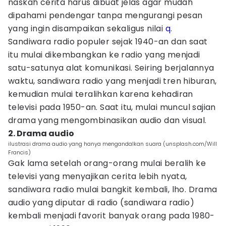
naskah cerita harus dibuat jelas agar mudah
dipahami pendengar tanpa mengurangi pesan
yang ingin disampaikan sekaligus nilai
q
.
Sandiwara radio populer sejak 1940-an dan saat
itu mulai dikembangkan ke radio yang menjadi
satu-satunya alat komunikasi. Seiring berjalannya
waktu, sandiwara radio yang menjadi tren hiburan,
kemudian mulai teralihkan karena kehadiran
televisi pada 1950-an. Saat itu, mulai muncul sajian
drama yang mengombinasikan audio dan visual.
2. Drama audio
ilustrasi drama audio yang hanya mengandalkan suara (unsplash.com/Will
Francis)
Gak lama setelah orang-orang mulai beralih ke
televisi yang menyajikan cerita lebih nyata,
sandiwara radio mulai bangkit kembali, lho. Drama
audio yang diputar di radio (sandiwara radio)
kembali menjadi favorit banyak orang pada 1980-