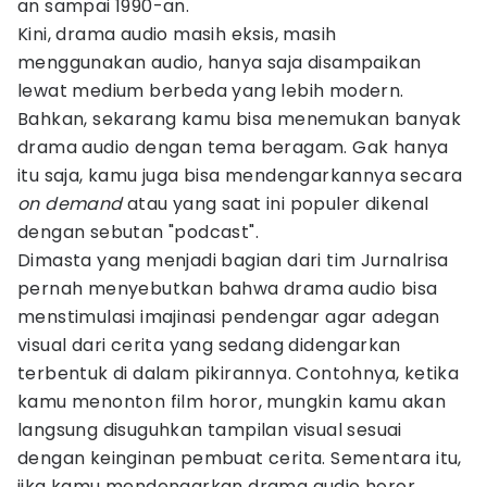
an sampai 1990-an.
Kini, drama audio masih eksis, masih
menggunakan audio, hanya saja disampaikan
lewat medium berbeda yang lebih modern.
Bahkan, sekarang kamu bisa menemukan banyak
drama audio dengan tema beragam. Gak hanya
itu saja, kamu juga bisa mendengarkannya secara
on demand
atau yang saat ini populer dikenal
dengan sebutan "podcast".
Dimasta yang menjadi bagian dari tim Jurnalrisa
pernah menyebutkan bahwa drama audio bisa
menstimulasi imajinasi pendengar agar adegan
visual dari cerita yang sedang didengarkan
terbentuk di dalam pikirannya. Contohnya, ketika
kamu menonton film horor, mungkin kamu akan
langsung disuguhkan tampilan visual sesuai
dengan keinginan pembuat cerita. Sementara itu,
jika kamu mendengarkan drama audio horor,