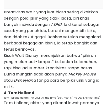
Kreativitas Walt yang luar biasa sering dikaitkan
dengan pola pikir yang tidak biasa, ciri khas
banyak individu dengan
ADHD
. Ia dikenal sebagai
sosok yang penuh ide, berani mengambil risiko,
dan tidak takut gagal. Bahkan setelah mengalami
berbagai kegagalan bisnis, ia tetap bangkit dan
terus berinovasi.
Kisah Walt Disney menunjukkan bahwa “pikiran
yang melompat-lompat” bukanlah kelemahan,
tapi bisa jadi sumber kreativitas tanpa batas.
Dunia mungkin tidak akan punya
Mickey Mouse
atau
Disneyland
tanpa cara berpikir unik yang ia
miliki.
4. Tom Holland
Tom Holland dalam The Devil All the Time (dok. Netflix/The Devil All the Time)
Tom Holland, aktor yang dikenal lewat perannya