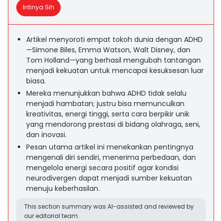
Intinya Sih
Artikel menyoroti empat tokoh dunia dengan ADHD
—Simone Biles, Emma Watson, Walt Disney, dan
Tom Holland—yang berhasil mengubah tantangan
menjadi kekuatan untuk mencapai kesuksesan luar
biasa.
Mereka menunjukkan bahwa ADHD tidak selalu
menjadi hambatan; justru bisa memunculkan
kreativitas, energi tinggi, serta cara berpikir unik
yang mendorong prestasi di bidang olahraga, seni,
dan inovasi.
Pesan utama artikel ini menekankan pentingnya
mengenali diri sendiri, menerima perbedaan, dan
mengelola energi secara positif agar kondisi
neurodivergen dapat menjadi sumber kekuatan
menuju keberhasilan.
This section summary was AI-assisted and reviewed by
our editorial team.