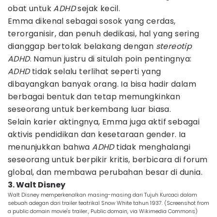
obat untuk
ADHD
sejak kecil.
Emma dikenal sebagai sosok yang cerdas,
terorganisir, dan penuh dedikasi, hal yang sering
dianggap bertolak belakang dengan
stereotip
ADHD
. Namun justru di situlah poin pentingnya:
ADHD
tidak selalu terlihat seperti yang
dibayangkan banyak orang. Ia bisa hadir dalam
berbagai bentuk dan tetap memungkinkan
seseorang untuk berkembang luar biasa.
Selain karier aktingnya, Emma juga aktif sebagai
aktivis pendidikan dan kesetaraan gender. Ia
menunjukkan bahwa
ADHD
tidak menghalangi
seseorang untuk berpikir kritis, berbicara di forum
global, dan membawa perubahan besar di dunia.
3. Walt Disney
Walt Disney memperkenalkan masing-masing dari Tujuh Kurcaci dalam
sebuah adegan dari trailer teatrikal Snow White tahun 1937. (Screenshot from
a public domain movie's trailer., Public domain, via Wikimedia Commons)