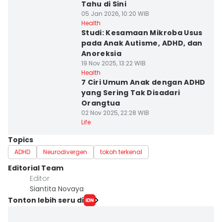
Tahu di Sini
05 Jan 2026, 10:20 WIB
Health
Studi: Kesamaan Mikroba Usus
pada Anak Autisme, ADHD, dan
Anoreksia
19 Nov 2025, 13:22 WIB
Health
7 Ciri Umum Anak dengan ADHD
yang Sering Tak Disadari
Orangtua
02 Nov 2025, 22:28 WIB
Life
Topics
ADHD
Neurodivergen
tokoh terkenal
Editorial Team
Editor
Siantita Novaya
Tonton lebih seru di