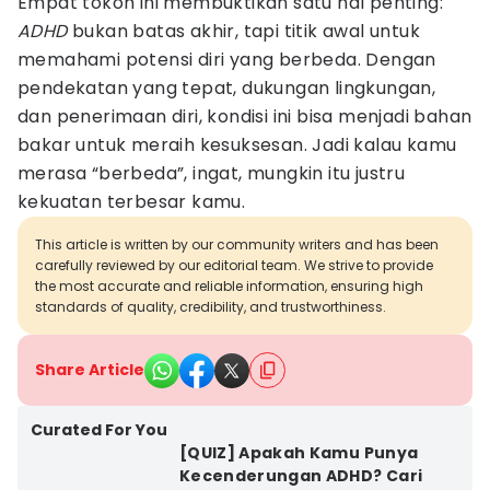
Empat tokoh ini membuktikan satu hal penting:
ADHD
bukan batas akhir, tapi titik awal untuk
memahami potensi diri yang berbeda. Dengan
pendekatan yang tepat, dukungan lingkungan,
dan penerimaan diri, kondisi ini bisa menjadi bahan
bakar untuk meraih kesuksesan. Jadi kalau kamu
merasa “berbeda”, ingat, mungkin itu justru
kekuatan terbesar kamu.
This article is written by our community writers and has been
carefully reviewed by our editorial team. We strive to provide
the most accurate and reliable information, ensuring high
standards of quality, credibility, and trustworthiness.
Share Article
Curated For You
[QUIZ] Apakah Kamu Punya
Kecenderungan ADHD? Cari