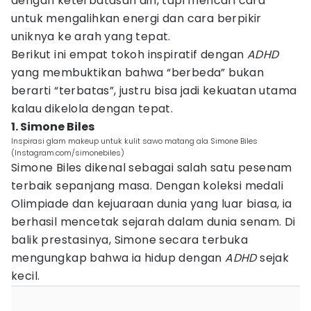
dengan keterbatasan diri, tapi mencari cara
untuk mengalihkan energi dan cara berpikir
uniknya ke arah yang tepat.
Berikut ini empat tokoh inspiratif dengan
ADHD
yang membuktikan bahwa “berbeda” bukan
berarti “terbatas”, justru bisa jadi kekuatan utama
kalau dikelola dengan tepat.
1. Simone Biles
Inspirasi glam makeup untuk kulit sawo matang ala Simone Biles
(Instagram.com/simonebiles)
Simone Biles dikenal sebagai salah satu pesenam
terbaik sepanjang masa. Dengan koleksi medali
Olimpiade dan kejuaraan dunia yang luar biasa, ia
berhasil mencetak sejarah dalam dunia senam. Di
balik prestasinya, Simone secara terbuka
mengungkap bahwa ia hidup dengan
ADHD
sejak
kecil.