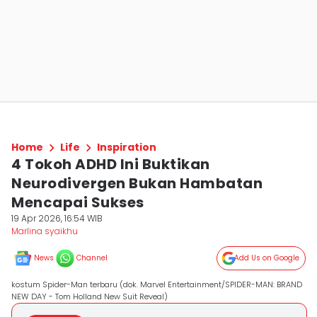
Home
Life
Inspiration
4 Tokoh ADHD Ini Buktikan
Neurodivergen Bukan Hambatan
Mencapai Sukses
19 Apr 2026, 16:54 WIB
Marlina syaikhu
News
Channel
Add Us on Google
kostum Spider-Man terbaru (dok. Marvel Entertainment/SPIDER-MAN: BRAND
NEW DAY - Tom Holland New Suit Reveal)