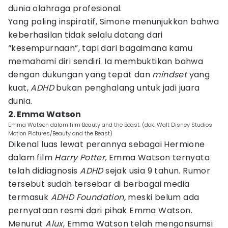
dunia olahraga profesional.
Yang paling inspiratif, Simone menunjukkan bahwa
keberhasilan tidak selalu datang dari
“kesempurnaan”, tapi dari bagaimana kamu
memahami diri sendiri. Ia membuktikan bahwa
dengan dukungan yang tepat dan
mindset
yang
kuat,
ADHD
bukan penghalang untuk jadi juara
dunia.
2. Emma Watson
Emma Watson dalam film Beauty and the Beast. (dok. Walt Disney Studios
Motion Pictures/Beauty and the Beast)
Dikenal luas lewat perannya sebagai Hermione
dalam film
Harry Potter,
Emma Watson ternyata
telah didiagnosis
ADHD
sejak usia 9 tahun. Rumor
tersebut sudah tersebar di berbagai media
termasuk
ADHD Foundation,
meski belum ada
pernyataan resmi dari pihak Emma Watson.
Menurut
Alux
, Emma Watson telah mengonsumsi