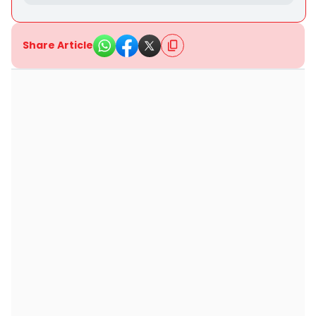
Share Article