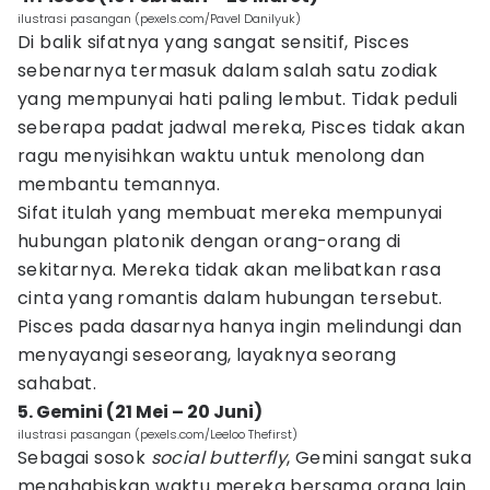
ilustrasi pasangan (pexels.com/Pavel Danilyuk)
Di balik sifatnya yang sangat sensitif, Pisces
sebenarnya termasuk dalam salah satu zodiak
yang mempunyai hati paling lembut. Tidak peduli
seberapa padat jadwal mereka, Pisces tidak akan
ragu menyisihkan waktu untuk menolong dan
membantu temannya.
Sifat itulah yang membuat mereka mempunyai
hubungan platonik dengan orang-orang di
sekitarnya. Mereka tidak akan melibatkan rasa
cinta yang romantis dalam hubungan tersebut.
Pisces pada dasarnya hanya ingin melindungi dan
menyayangi seseorang, layaknya seorang
sahabat.
5. Gemini (21 Mei – 20 Juni)
ilustrasi pasangan (pexels.com/Leeloo Thefirst)
Sebagai sosok
social butterfly
, Gemini sangat suka
menghabiskan waktu mereka bersama orang lain.