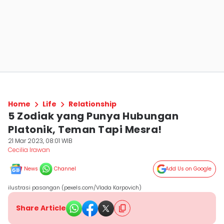
Home
Life
Relationship
5 Zodiak yang Punya Hubungan
Platonik, Teman Tapi Mesra!
21 Mar 2023, 08:01 WIB
Cecilia Irawan
News
Channel
Add Us on Google
ilustrasi pasangan (pexels.com/Vlada Karpovich)
Share Article