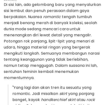
Di sisi lain, ada gelombang baru yang menyalurkan
sisi lembut dan penuh perasaan dalam gaya
berpakaian. Nuansa
romantic
tengah tumbuh
menjadi benang merah di banyak koleksi, seolah
dunia mode sedang mencari cara untuk
menenangkan diri lewat detail yang mengalir.
Potongan rok panjang, lipit-lipit yang menari di
udara, hingga material ringan yang bergerak
mengikuti langkah. Semuanya membangun narasi
tentang keanggunan yang tidak berlebihan,
namun tetap menggugah. Dalam suasana ini lah,
sentuhan feminin kembali menemukan
momentumnya.
"Yang lagi dan akan tren itu sesuatu yang
romantic. Jadi misalkan
skirt
yang panjang
banget, kayak
handkerchief skirt
atau
rock