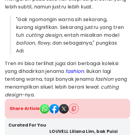
lebih subtil, namun justru lebih kuat.
"Gak ngomongin warna sih sekarang,
kurang signifikan. Sekarang justru yang tren
tuh
cutting design,
entah misalkan model
balloon, flowy,
dan sebagainya," pungkas
Adi.
Tren ini bisa terlihat juga dari berbagai koleksi
yang dihadirkan jenama
fashion
.
Bukan lagi
tentang warna, tapi banyak jenama
fashion
yang
menampilkan siluet lebih berani lewat
cutting
design-
nya.
Share Article
Curated For You
LOUVELL Liliana Lim, bak Puisi