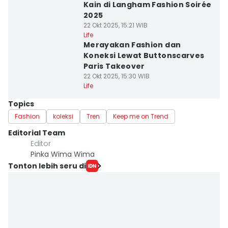
Kain di Langham Fashion Soirée
2025
22 Okt 2025, 15:21 WIB
Life
Merayakan Fashion dan
Koneksi Lewat Buttonscarves
Paris Takeover
22 Okt 2025, 15:30 WIB
Life
Topics
Fashion
koleksi
Tren
Keep me on Trend
Editorial Team
Editor
Pinka Wima Wima
Tonton lebih seru di