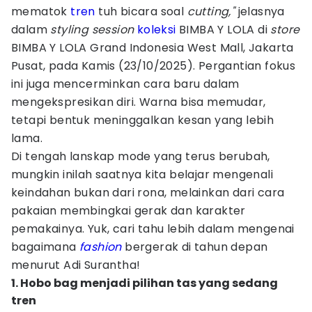
mematok
tren
tuh bicara soal
cutting,"
jelasnya
dalam
styling session
koleksi
BIMBA Y LOLA di
store
BIMBA Y LOLA Grand Indonesia West Mall, Jakarta
Pusat, pada Kamis (23/10/2025). Pergantian fokus
ini juga mencerminkan cara baru dalam
mengekspresikan diri. Warna bisa memudar,
tetapi bentuk meninggalkan kesan yang lebih
lama.
Di tengah lanskap mode yang terus berubah,
mungkin inilah saatnya kita belajar mengenali
keindahan bukan dari rona, melainkan dari cara
pakaian membingkai gerak dan karakter
pemakainya. Yuk, cari tahu lebih dalam mengenai
bagaimana
fashion
bergerak di tahun depan
menurut Adi Surantha!
1. Hobo bag menjadi pilihan tas yang sedang
tren