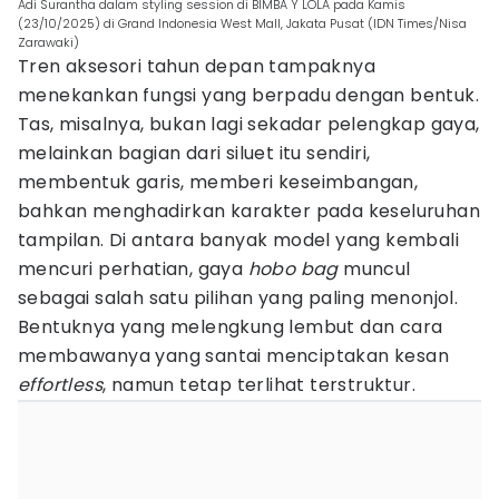
Adi Surantha dalam styling session di BIMBA Y LOLA pada Kamis
(23/10/2025) di Grand Indonesia West Mall, Jakata Pusat (IDN Times/Nisa
Zarawaki)
Tren aksesori tahun depan tampaknya
menekankan fungsi yang berpadu dengan bentuk.
Tas, misalnya, bukan lagi sekadar pelengkap gaya,
melainkan bagian dari siluet itu sendiri,
membentuk garis, memberi keseimbangan,
bahkan menghadirkan karakter pada keseluruhan
tampilan. Di antara banyak model yang kembali
mencuri perhatian, gaya
hobo bag
muncul
sebagai salah satu pilihan yang paling menonjol.
Bentuknya yang melengkung lembut dan cara
membawanya yang santai menciptakan kesan
effortless
, namun tetap terlihat terstruktur.