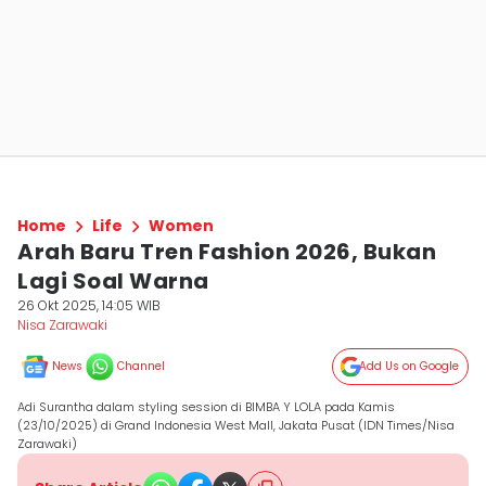
Home
Life
Women
Arah Baru Tren Fashion 2026, Bukan
Lagi Soal Warna
26 Okt 2025, 14:05 WIB
Nisa Zarawaki
News
Channel
Add Us on Google
Adi Surantha dalam styling session di BIMBA Y LOLA pada Kamis
(23/10/2025) di Grand Indonesia West Mall, Jakata Pusat (IDN Times/Nisa
Zarawaki)