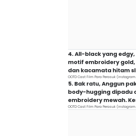
4. All-black yang edgy
motif embroidery gold, 
dan kacamata hitam s
OOTD Cast Film Para Perasuk (instagr
5. Bak ratu, Anggun pak
body-hugging dipadu c
embroidery mewah. Ke
OOTD Cast Film Para Perasuk (instagra