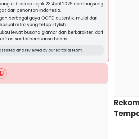
yang di bioskop sejak 23 April 2026 dan langsung
t dari penonton Indonesia.
an berbagai gaya OOTD autentik, mulai dari
kasual retro yang tetap stylish.
au lewat busana glamor dan berkarakter, dari
kaftan santai bernuansa bebas.
ssisted and reviewed by our editorial team.
Rekom
Tempa