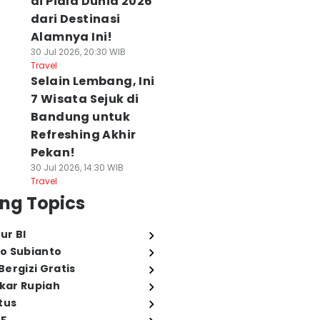
di Piala Dunia 2026
dari Destinasi
Alamnya Ini!
30 Jul 2026, 20:30 WIB
Travel
Selain Lembang, Ini
7 Wisata Sejuk di
Bandung untuk
Refreshing Akhir
Pekan!
30 Jul 2026, 14:30 WIB
Travel
ng Topics
ur BI
o Subianto
ergizi Gratis
ukar Rupiah
tus