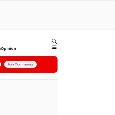
n
Opinion
Join Community