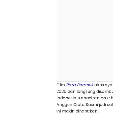
Film
Para Perasuk
akhirnya 
2026 dan langsung disambu
Indonesia. Kehadiran
cast
b
Anggun Cipta Sasmi jadi sal
ini makin dinantikan.