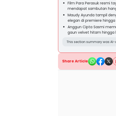
Film Para Perasuk resmi ta
mendapat sambutan hanga
Maudy Ayunda tampil deng
elegan di premiere hingga 
Anggun Cipta Sasmi memuk
gaun velvet hitam hingga 
This section summary was AI-a
Share Article