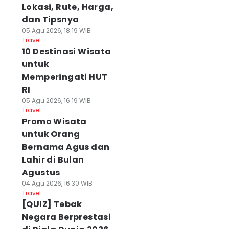
Lokasi, Rute, Harga,
dan Tipsnya
05 Agu 2026, 18:19 WIB
Travel
10 Destinasi Wisata
untuk
Memperingati HUT
RI
05 Agu 2026, 16:19 WIB
Travel
Promo Wisata
untuk Orang
Bernama Agus dan
Lahir di Bulan
Agustus
04 Agu 2026, 16:30 WIB
Travel
[QUIZ] Tebak
Negara Berprestasi