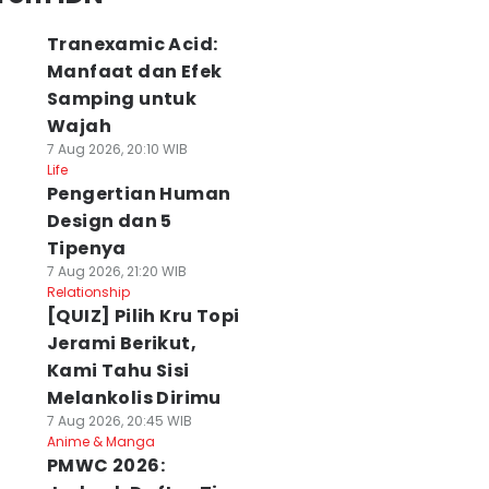
Tranexamic Acid:
Manfaat dan Efek
Samping untuk
Wajah
7 Aug 2026, 20:10 WIB
Life
Pengertian Human
Design dan 5
Tipenya
7 Aug 2026, 21:20 WIB
Relationship
[QUIZ] Pilih Kru Topi
Jerami Berikut,
Kami Tahu Sisi
Melankolis Dirimu
7 Aug 2026, 20:45 WIB
Anime & Manga
PMWC 2026: