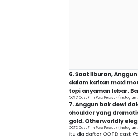
6. Saat liburan, Anggu
dalam kaftan maxi mot
topi anyaman lebar. Ba
OOTD Cast Film Para Perasuk (instagra
7. Anggun bak dewi da
shoulder yang dramati
gold. Otherworldly ele
OOTD Cast Film Para Perasuk (instagra
Itu dia daftar OOTD cast
Pa