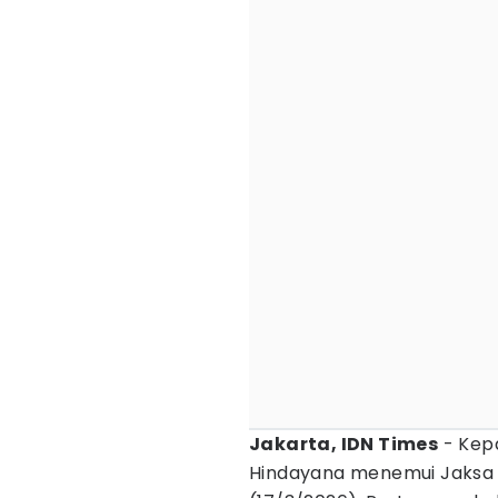
Jakarta, IDN Times
- Kepa
Hindayana menemui Jaksa A