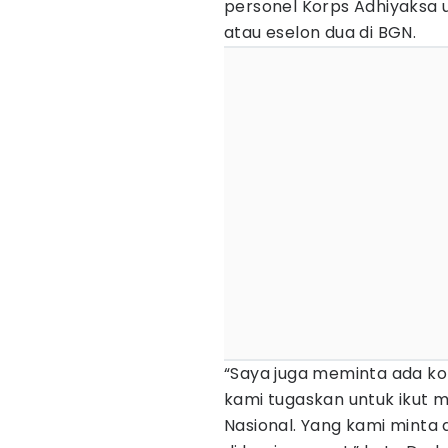
personel Korps Adhiyaksa 
atau eselon dua di BGN.
“Saya juga meminta ada k
kami tugaskan untuk ikut me
Nasional. Yang kami minta