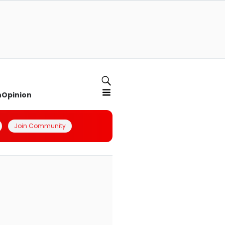
n
Opinion
Join Community