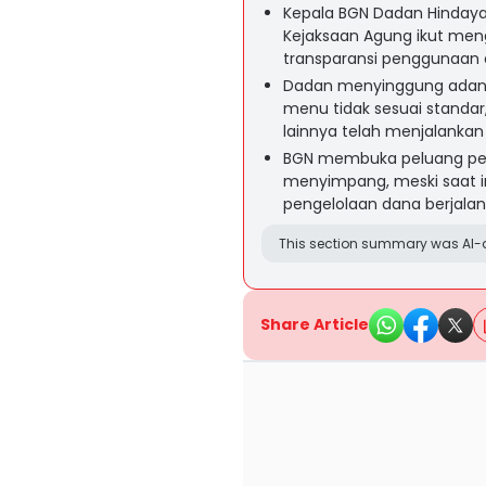
Kepala BGN Dadan Hinday
Kejaksaan Agung ikut meng
transparansi penggunaan 
Dadan menyinggung adany
menu tidak sesuai standa
lainnya telah menjalankan
BGN membuka peluang pen
menyimpang, meski saat 
pengelolaan dana berjalan
This section summary was AI-a
Share Article