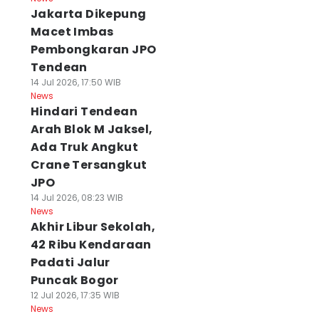
Jakarta Dikepung
Macet Imbas
Pembongkaran JPO
Tendean
14 Jul 2026, 17:50 WIB
News
Hindari Tendean
Arah Blok M Jaksel,
Ada Truk Angkut
Crane Tersangkut
JPO
14 Jul 2026, 08:23 WIB
News
Akhir Libur Sekolah,
42 Ribu Kendaraan
Padati Jalur
Puncak Bogor
12 Jul 2026, 17:35 WIB
News