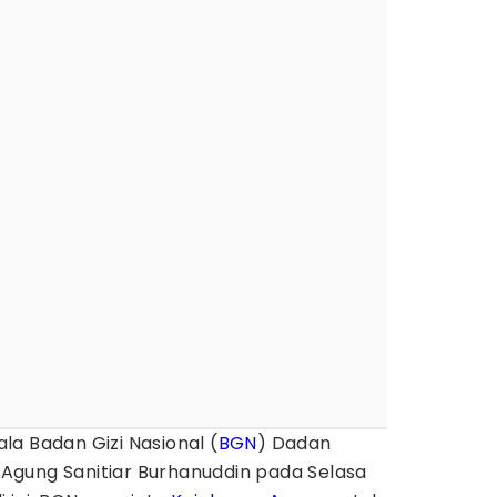
la Badan Gizi Nasional (
BGN
) Dadan
gung Sanitiar Burhanuddin pada Selasa