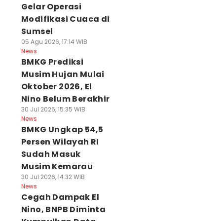
Gelar Operasi
Modifikasi Cuaca di
Sumsel
05 Agu 2026, 17:14 WIB
News
BMKG Prediksi
Musim Hujan Mulai
Oktober 2026, El
Nino Belum Berakhir
30 Jul 2026, 15:35 WIB
News
BMKG Ungkap 54,5
Persen Wilayah RI
Sudah Masuk
Musim Kemarau
30 Jul 2026, 14:32 WIB
News
Cegah Dampak El
Nino, BNPB Diminta