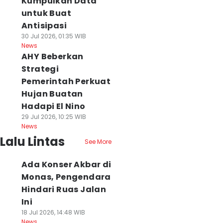
Kumpulkan Data
untuk Buat
Antisipasi
30 Jul 2026, 01:35 WIB
News
AHY Beberkan
Strategi
Pemerintah Perkuat
Hujan Buatan
Hadapi El Nino
29 Jul 2026, 10:25 WIB
News
Lalu Lintas
See More
Ada Konser Akbar di
Monas, Pengendara
Hindari Ruas Jalan
Ini
18 Jul 2026, 14:48 WIB
News