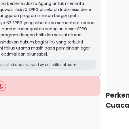
ana bertemu Jaksa Agung untuk meminta
awasi 25.570 SPPG di seluruh Indonesia demi
anggaran program makan bergizi gratis.
a 62 SPPG yang dihentikan sementara karena
r, namun menegaskan sebagian besar SPPG
 program dengan baik dan sesuai aturan.
indakan hukum bagi SPPG yang terbukti
ini fokus utama masih pada pembinaan agar
 optimal dan akuntabel.
ssisted and reviewed by our editorial team.
Perke
Cuaca