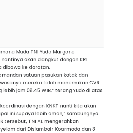
amana Muda TNI Yudo Margono
nantinya akan diangkut dengan KRI
a dibawa ke daratan.
 komandan satuan pasukan katak dan
ahwasanya mereka telah menemukan CVR
 lebih jam 08.45 WIB,” terang Yudo di atas
i koordinasi dengan KNKT nanti kita akan
pal ini supaya lebih aman,” sambungnya.
R tersebut, TNI AL mengerahkan
enyelam dari Dislambair Koarmada dan 3