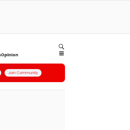
n
Opinion
Join Community