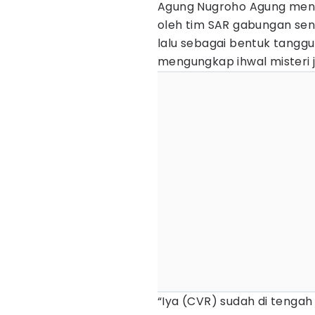
Agung Nugroho Agung men
oleh tim SAR gabungan send
lalu sebagai bentuk tangg
mengungkap ihwal misteri 
“Iya (CVR) sudah di tengah 