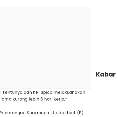
Kabar 
KT tentunya dan KRI Spica melaksanakan
ama kurang lebih 6 hari kerja,”
Penerangan Koarmada I Letkol Laut (P)