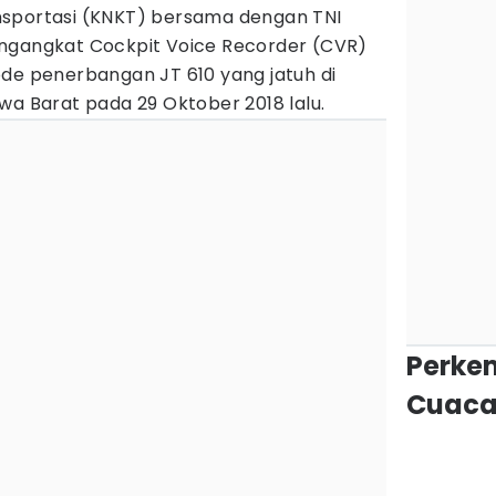
nsportasi (KNKT) bersama dengan TNI
engangkat Cockpit Voice Recorder (CVR)
ode penerbangan JT 610 yang jatuh di
wa Barat pada 29 Oktober 2018 lalu.
Perke
Cuaca