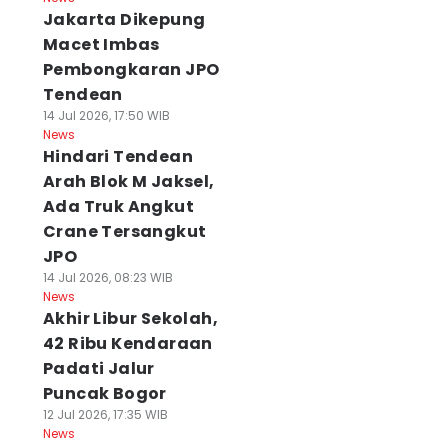
Jakarta Dikepung
Macet Imbas
Pembongkaran JPO
Tendean
14 Jul 2026, 17:50 WIB
News
Hindari Tendean
Arah Blok M Jaksel,
Ada Truk Angkut
Crane Tersangkut
JPO
14 Jul 2026, 08:23 WIB
News
Akhir Libur Sekolah,
42 Ribu Kendaraan
Padati Jalur
Puncak Bogor
12 Jul 2026, 17:35 WIB
News