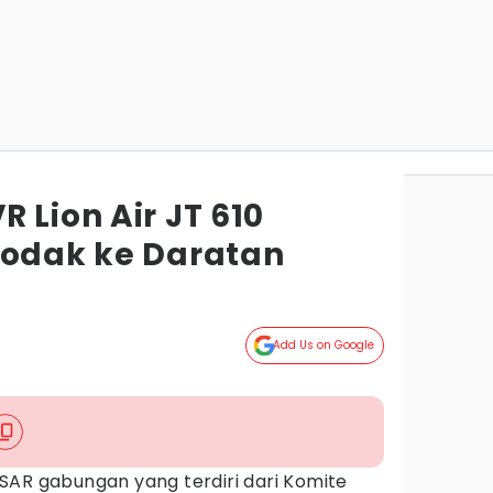
 Lion Air JT 610
Todak ke Daratan
Add Us on Google
SAR gabungan yang terdiri dari Komite