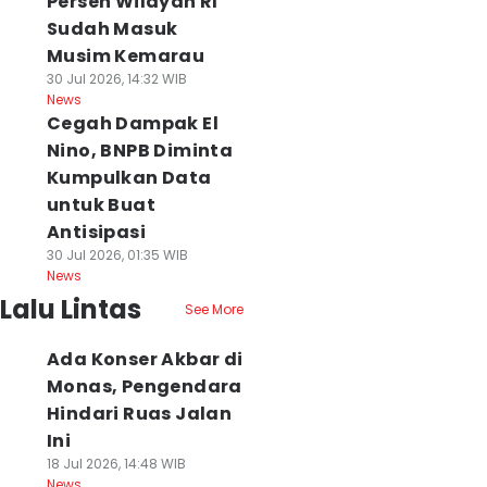
Persen Wilayah RI
Sudah Masuk
Musim Kemarau
30 Jul 2026, 14:32 WIB
News
Cegah Dampak El
Nino, BNPB Diminta
Kumpulkan Data
untuk Buat
Antisipasi
30 Jul 2026, 01:35 WIB
News
Lalu Lintas
See More
Ada Konser Akbar di
Monas, Pengendara
Hindari Ruas Jalan
Ini
18 Jul 2026, 14:48 WIB
News