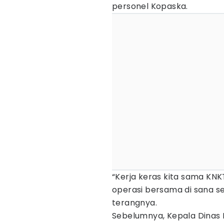
personel Kopaska.
“Kerja keras kita sama KN
operasi bersama di sana sel
terangnya.
Sebelumnya, Kepala Dinas 