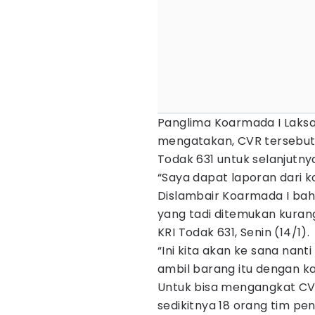
Panglima Koarmada I Laks
mengatakan, CVR tersebut 
Todak 631 untuk selanjutny
“Saya dapat laporan dari
Dislambair Koarmada I b
yang tadi ditemukan kurang
KRI Todak 631, Senin (14/1).
“Ini kita akan ke sana nant
ambil barang itu dengan ka
Untuk bisa mengangkat CV
sedikitnya 18 orang tim p