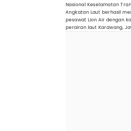
Nasional Keselamatan Tra
Angkatan Laut berhasil m
pesawat Lion Air dengan k
perairan laut Karawang, Ja