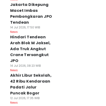
Jakarta Dikepung
Macet Imbas
Pembongkaran JPO
Tendean
14 Jul 2026, 17:50 WIB
News
Hindari Tendean
Arah Blok M Jaksel,
Ada Truk Angkut
Crane Tersangkut
JPO
14 Jul 2026, 08:23 WIB
News
Akhir Libur Sekolah,
42 Ribu Kendaraan
Padati Jalur
Puncak Bogor
12 Jul 2026, 17:35 WIB
News