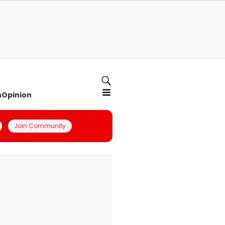
n
Opinion
Join Community