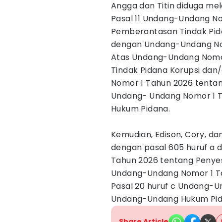
Angga dan Titin diduga mel
Pasal 11 Undang-Undang No
Pemberantasan Tindak Pid
dengan Undang-Undang No
Atas Undang-Undang Nomo
Tindak Pidana Korupsi dan
Nomor 1 Tahun 2026 tentan
Undang- Undang Nomor 1 T
Hukum Pidana.
Kemudian, Edison, Cory, da
dengan pasal 605 huruf a
Tahun 2026 tentang Penyes
Undang-Undang Nomor 1 Ta
Pasal 20 huruf c Undang-U
Undang-Undang Hukum Pid
Share Article