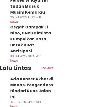
Persen Wilayah RI
Sudah Masuk
Musim Kemarau
30 Jul 2026, 14:32 WIB
News
Cegah Dampak El
Nino, BNPB Diminta
Kumpulkan Data
untuk Buat
Antisipasi
30 Jul 2026, 01:35 WIB
News
Lalu Lintas
See More
Ada Konser Akbar di
Monas, Pengendara
Hindari Ruas Jalan
Ini
18 Jul 2026, 14:48 WIB
News