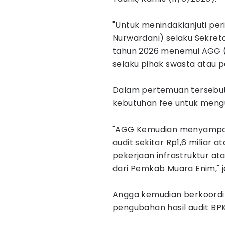
"Untuk menindaklanjuti per
Nurwardani) selaku Sekret
tahun 2026 menemui AGG (
selaku pihak swasta atau p
Dalam pertemuan tersebut,
kebutuhan fee untuk meng
"AGG Kemudian menyampai
audit sekitar Rp1,6 miliar 
pekerjaan infrastruktur a
dari Pemkab Muara Enim," j
Angga kemudian berkoordin
pengubahan hasil audit BPK