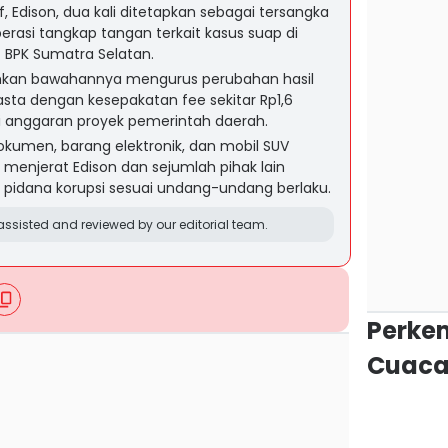
, Edison, dua kali ditetapkan sebagai tersangka
perasi tangkap tangan terkait kasus suap di
t BPK Sumatra Selatan.
hkan bawahannya mengurus perubahan hasil
asta dengan kesepakatan fee sekitar Rp1,6
i anggaran proyek pemerintah daerah.
okumen, barang elektronik, dan mobil SUV
 menjerat Edison dan sejumlah pihak lain
 pidana korupsi sesuai undang-undang berlaku.
ssisted and reviewed by our editorial team.
Perke
Cuaca