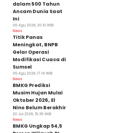
dalam 500 Tahun
Ancam Dunia Saat
Ini
06 Agu 2026, 20:10 WIB
News
Titik Panas
Meningkat, BNPB
Gelar Operasi
Modifikasi Cuaca di
Sumsel
05 Agu 2026, 17:14 WIB
News
BMKG Prediksi
Musim Hujan Mulai
Oktober 2026, El
Nino Belum Berakhir
30 Jul 2026, 15:35 WIB
News
BMKG Ungkap 54,5