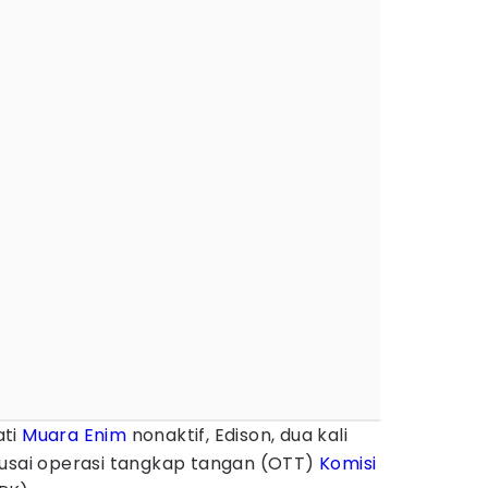
ati
Muara Enim
nonaktif, Edison, dua kali
 usai operasi tangkap tangan (OTT)
Komisi