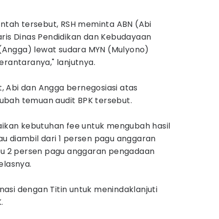
intah tersebut, RSH meminta ABN (Abi
aris Dinas Pendidikan dan Kebudayaan
Angga) lewat sudara MYN (Mulyono)
erantaranya," lanjutnya.
 Abi dan Angga bernegosiasi atas
ubah temuan audit BPK tersebut.
kan kebutuhan fee untuk mengubah hasil
atau diambil dari 1 persen pagu anggaran
tau 2 persen pagu anggaran pengadaan
elasnya.
asi dengan Titin untuk menindaklanjuti
.