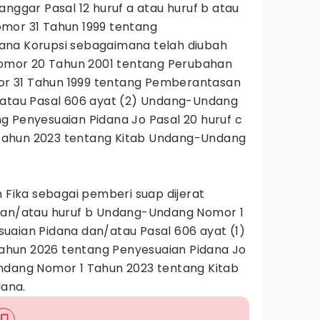
anggar Pasal 12 huruf a atau huruf b atau
mor 31 Tahun 1999 tentang
ana Korupsi sebagaimana telah diubah
mor 20 Tahun 2001 tentang Perubahan
r 31 Tahun 1999 tentang Pemberantasan
/atau Pasal 606 ayat (2) Undang-Undang
g Penyesuaian Pidana Jo Pasal 20 huruf c
ahun 2023 tentang Kitab Undang-Undang
n Fika sebagai pemberi suap dijerat
 dan/atau huruf b Undang-Undang Nomor 1
uaian Pidana dan/atau Pasal 606 ayat (1)
hun 2026 tentang Penyesuaian Pidana Jo
ndang Nomor 1 Tahun 2023 tentang Kitab
ana.