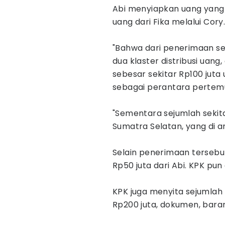
Abi menyiapkan uang yang
uang dari Fika melalui Cory
"Bahwa dari penerimaan se
dua klaster distribusi uang
sebesar sekitar Rp100 juta
sebagai perantara pertemu
"Sementara sejumlah sekita
Sumatra Selatan, yang di an
Selain penerimaan tersebu
Rp50 juta dari Abi. KPK pun
KPK juga menyita sejumlah b
Rp200 juta, dokumen, baran