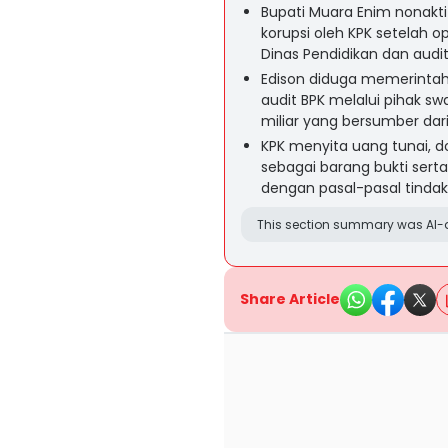
Bupati Muara Enim nonaktif
korupsi oleh KPK setelah o
Dinas Pendidikan dan audi
Edison diduga memerinta
audit BPK melalui pihak sw
miliar yang bersumber dar
KPK menyita uang tunai, d
sebagai barang bukti serta
dengan pasal-pasal tindak
This section summary was AI-a
Share Article