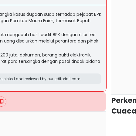
angka kasus dugaan suap terhadap pejabat BPK
angan Pemkab Muara Enim, termasuk Bupati
uk mengubah hasil audit BPK dengan nilai fee
ian uang disalurkan melalui perantara dan pihak
00 juta, dokumen, barang bukti elektronik,
rat para tersangka dengan pasal tindak pidana
ssisted and reviewed by our editorial team.
Perke
Cuaca