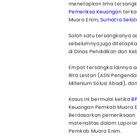
menetapkan lima tersangk
Pemeriksa Keuangan
terka
Muara Enim,
Sumatra Selat
Salah satu tersangkanya ad
sebelumnya juga ditetapk
di Dinas Pendidikan dan K
Empat tersangka lainnya a
Rita Lestari (ASN Pengendal
Millenium Solusi Abadi), dan
Kasus ini bermulai ketika
B
Keuangan Pemkab Muara En
Berdasarkan pemeriksaan B
materialitas dalam Lapora
Pemkab Muara Enim.