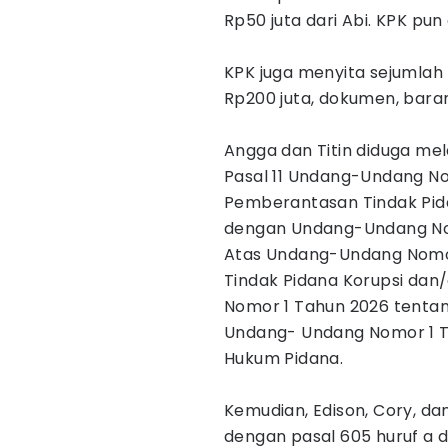
Rp50 juta dari Abi. KPK pun
KPK juga menyita sejumlah b
Rp200 juta, dokumen, baran
Angga dan Titin diduga mel
Pasal 11 Undang-Undang No
Pemberantasan Tindak Pid
dengan Undang-Undang No
Atas Undang-Undang Nomo
Tindak Pidana Korupsi dan
Nomor 1 Tahun 2026 tentan
Undang- Undang Nomor 1 T
Hukum Pidana.
Kemudian, Edison, Cory, da
dengan pasal 605 huruf a