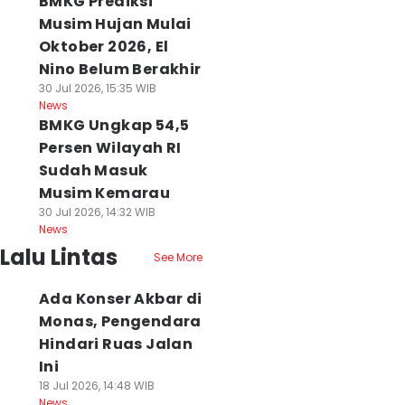
BMKG Prediksi
Musim Hujan Mulai
Oktober 2026, El
Nino Belum Berakhir
30 Jul 2026, 15:35 WIB
News
BMKG Ungkap 54,5
Persen Wilayah RI
Sudah Masuk
Musim Kemarau
30 Jul 2026, 14:32 WIB
News
Lalu Lintas
See More
Ada Konser Akbar di
Monas, Pengendara
Hindari Ruas Jalan
Ini
18 Jul 2026, 14:48 WIB
News