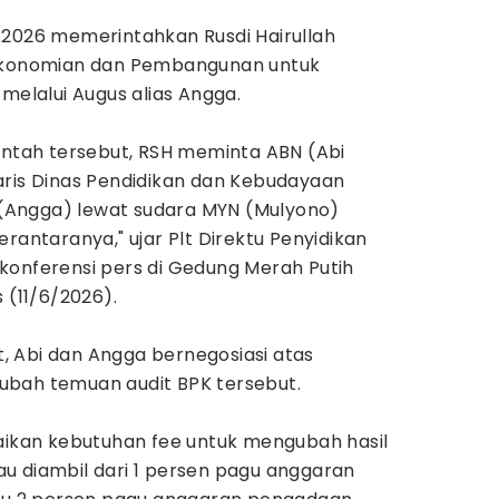
 2026 memerintahkan Rusdi Hairullah
rekonomian dan Pembangunan untuk
 melalui Augus alias Angga.
intah tersebut, RSH meminta ABN (Abi
aris Dinas Pendidikan dan Kebudayaan
Angga) lewat sudara MYN (Mulyono)
rantaranya," ujar Plt Direktu Penyidikan
konferensi pers di Gedung Merah Putih
 (11/6/2026).
 Abi dan Angga bernegosiasi atas
ubah temuan audit BPK tersebut.
kan kebutuhan fee untuk mengubah hasil
atau diambil dari 1 persen pagu anggaran