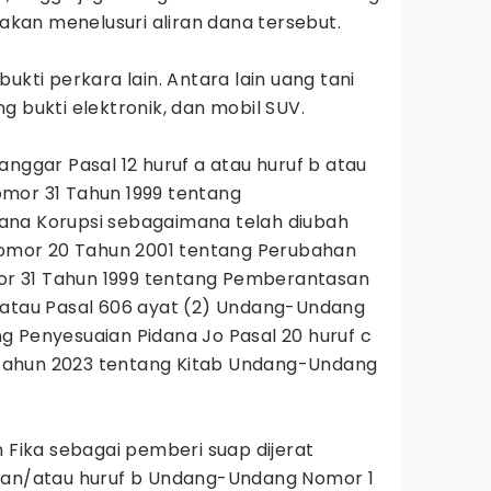
 akan menelusuri aliran dana tersebut.
ukti perkara lain. Antara lain uang tani
g bukti elektronik, dan mobil SUV.
anggar Pasal 12 huruf a atau huruf b atau
mor 31 Tahun 1999 tentang
ana Korupsi sebagaimana telah diubah
mor 20 Tahun 2001 tentang Perubahan
r 31 Tahun 1999 tentang Pemberantasan
/atau Pasal 606 ayat (2) Undang-Undang
g Penyesuaian Pidana Jo Pasal 20 huruf c
ahun 2023 tentang Kitab Undang-Undang
n Fika sebagai pemberi suap dijerat
 dan/atau huruf b Undang-Undang Nomor 1