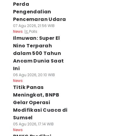
Perda
Pengendalian
Pencemaran Udara
07 Agu 2026, 21:56 WIB
Polls
News
Ilmuwan: Super El
Nino Terparah
dalam 500 Tahun
Ancam Dunia Saat
Ini
06 Agu 2026, 20:10 WIB
News
Titik Panas
Meningkat, BNPB
Gelar Operasi
Modifikasi Cuaca di
Sumsel
05 Agu 2026, 17:14 WIB
News