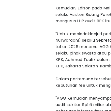
Kemudian, Edison pada Mei
selaku Asisten Bidang Pe
mengurus LHP audit BPK itu
"Untuk menindaklanjuti per
Nurwardani) selaku Sekret
tahun 2026 menemui AGG (
selaku pihak swasta atau pe
KPK, Achmad Taufik dalam 
KPK, Jakarta Selatan, Kamis
Dalam pertemuan tersebut,
kebutuhan fee untuk meng
"AGG Kemudian menyampai
audit sekitar Rp1,6 miliar 