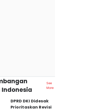
mbangan
See
 Indonesia
More
DPRD DKI Didesak
Prioritaskan Revisi