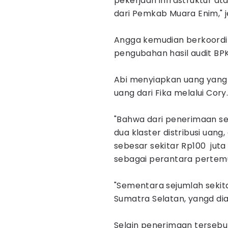
pekerjaan infrastruktur a
dari Pemkab Muara Enim," j
Angga kemudian berkoordin
pengubahan hasil audit BPK
Abi menyiapkan uang yang
uang dari Fika melalui Cory
"Bahwa dari penerimaan se
dua klaster distribusi uang
sebesar sekitar Rp100 jut
sebagai perantara pertemu
"Sementara sejumlah sekita
Sumatra Selatan, yangd dia
Selain penerimaan tersebu