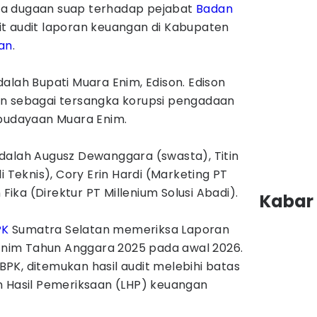
a dugaan suap terhadap pejabat
Badan
it audit laporan keuangan di Kabupaten
an
.
alah Bupati Muara Enim, Edison. Edison
an sebagai tersangka korupsi pengadaan
ebudayaan Muara Enim.
dalah Augusz Dewanggara (swasta), Titin
i Teknis), Cory Erin Hardi (Marketing PT
 Fika (Direktur PT Millenium Solusi Abadi).
Kabar 
PK
Sumatra Selatan memeriksa Laporan
im Tahun Anggara 2025 pada awal 2026.
PK, ditemukan hasil audit melebihi batas
n Hasil Pemeriksaan (LHP) keuangan