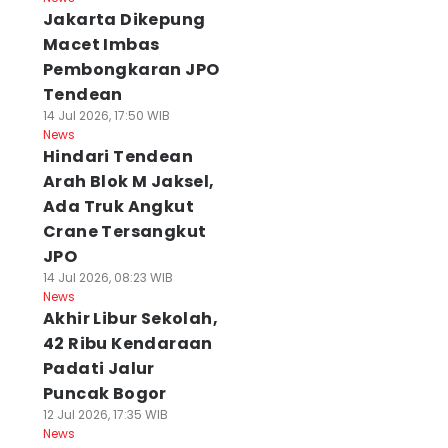
Jakarta Dikepung
Macet Imbas
Pembongkaran JPO
Tendean
14 Jul 2026, 17:50 WIB
News
Hindari Tendean
Arah Blok M Jaksel,
Ada Truk Angkut
Crane Tersangkut
JPO
14 Jul 2026, 08:23 WIB
News
Akhir Libur Sekolah,
42 Ribu Kendaraan
Padati Jalur
Puncak Bogor
12 Jul 2026, 17:35 WIB
News