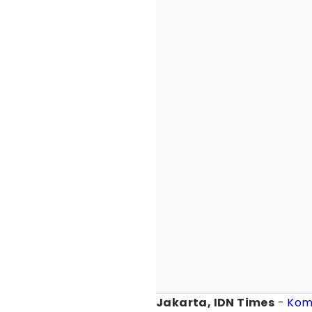
Jakarta, IDN Times
-
Kom